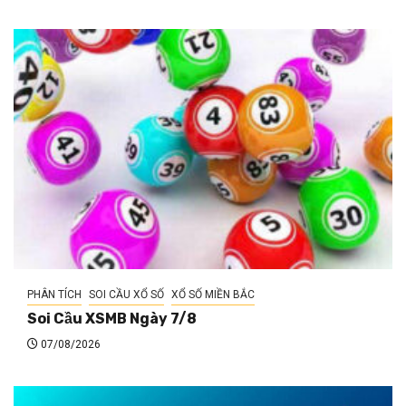
PHÂN TÍCH
SOI CẦU XỔ SỐ
XỔ SỐ MIỀN BẮC
Soi Cầu XSMB Ngày 7/8
07/08/2026