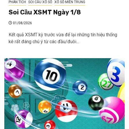
PHÂN TÍCH
SOI CẦU XỔ SỐ
XỔ SỐ MIỀN TRUNG
Soi Cầu XSMT Ngày 1/8
01/08/2026
Kết quả XSMT kỳ trước vừa để lại những tín hiệu thống
kê rất đáng chú ý từ các đầu/đuôi...