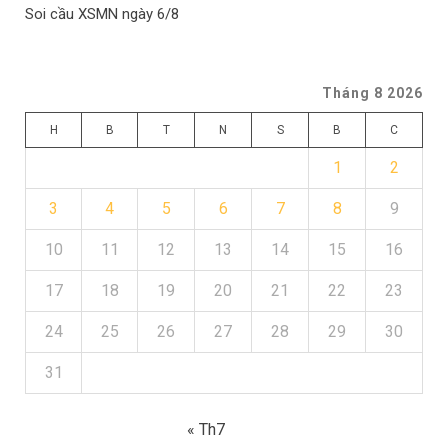
Soi cầu XSMN ngày 6/8
Tháng 8 2026
H
B
T
N
S
B
C
1
2
3
4
5
6
7
8
9
10
11
12
13
14
15
16
17
18
19
20
21
22
23
24
25
26
27
28
29
30
31
« Th7