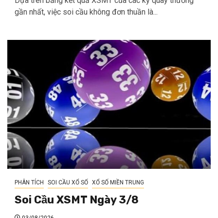
Dựa trên bảng kết quả XSMT của các kỳ quay thưởng
gần nhất, việc soi cầu không đơn thuần là...
PHÂN TÍCH
SOI CẦU XỔ SỐ
XỔ SỐ MIỀN TRUNG
Soi Cầu XSMT Ngày 3/8