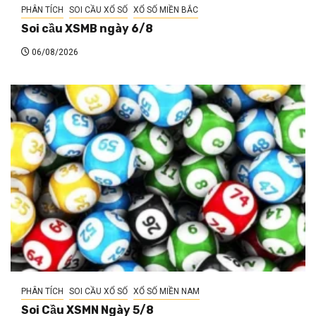
PHÂN TÍCH
SOI CẦU XỔ SỐ
XỔ SỐ MIỀN BẮC
Soi cầu XSMB ngày 6/8
06/08/2026
PHÂN TÍCH
SOI CẦU XỔ SỐ
XỔ SỐ MIỀN NAM
Soi Cầu XSMN Ngày 5/8