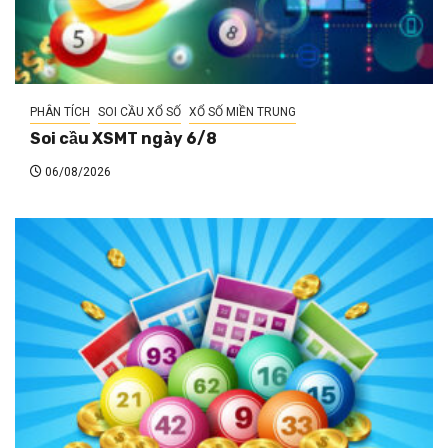
PHÂN TÍCH
SOI CẦU XỔ SỐ
XỔ SỐ MIỀN TRUNG
Soi cầu XSMT ngày 6/8
06/08/2026