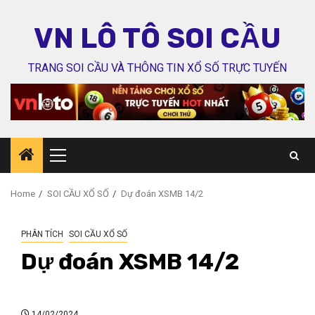
Skip
to
VN LÔ TÔ SOI CẦU
content
TRANG SOI CẦU VÀ THÔNG TIN XỔ SỐ TRỰC TUYẾN
Primary
Menu
Home
SOI CẦU XỔ SỐ
Dự đoán XSMB 14/2
PHÂN TÍCH
SOI CẦU XỔ SỐ
Dự đoán XSMB 14/2
14/02/2024