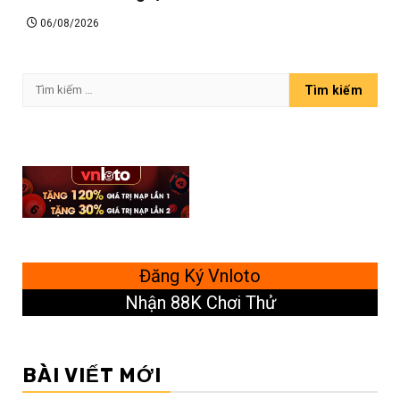
06/08/2026
Tìm
kiếm
cho:
Đăng Ký Vnloto
Nhận 88K Chơi Thử
BÀI VIẾT MỚI