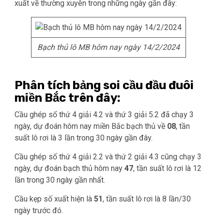
xuất về thường xuyên trong những ngày gần đây:
Bạch thủ lô MB hôm nay ngày 14/2/2024
Phân tích bảng soi cầu đầu đuôi
miền Bắc trên đây:
Cầu ghép số thứ 4 giải 4.2 và thứ 3 giải 5.2 đã chạy 3
ngày, dự đoán hôm nay miền Bắc bạch thủ về
08
, tần
suất lô rơi là 3 lần trong 30 ngày gần đây.
Cầu ghép số thứ 4 giải 2.2 và thứ 2 giải 4.3 cũng chạy 3
ngày, dự đoán bạch thủ hôm nay
47
, tần suất lô rơi là 12
lần trong 30 ngày gần nhất.
Cầu kẹp số xuất hiện là
51
, tần suất lô rơi là 8 lần/30
ngày trước đó.