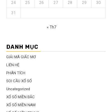
24
25
26
27
28
29
30
31
« Th7
DANH MỤC
GIẢI MÃ GIẤC MƠ
LIÊN HỆ
PHÂN TÍCH
SOI CẦU XỔ SỐ
Uncategorized
XỔ SỐ MIỀN BẮC
XỔ SỐ MIỀN NAM