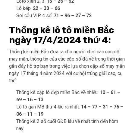
Loto xiên 2, 3:
15 – 26 – 62
Lô kép:
22 – 33 – 66
Soi cầu VIP 4 số:
71 – 96 – 27 – 72
Thống kê lô tô miền Bắc
ngày 17/4/2024 thứ 4:
Thống kê miền Bắc đưa ra cho người chơi các con số
may mắn, thông tin của các cặp số đã về trong thời gian
gần đây hỗ trợ bạn trong việc lựa chọn cặp số may mắn
ngày 17 tháng 4 năm 2024 với cơ hội trúng giải cao, cụ
thể:
Thống kê cặp lô đẹp miền Bắc về nhiều:
10 – 61 –
69 – 16 – 13
Lô tô gan MB thứ 4 lâu ra nhất:
14 – 77 – 31 – 76 –
06 – 11 – 19
Thống kê 2 số cuối GĐB lâu về nhất tính đến hôm
nay: