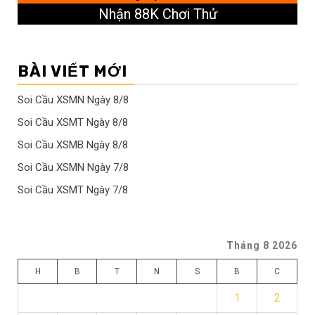
Nhận 88K Chơi Thử
BÀI VIẾT MỚI
Soi Cầu XSMN Ngày 8/8
Soi Cầu XSMT Ngày 8/8
Soi Cầu XSMB Ngày 8/8
Soi Cầu XSMN Ngày 7/8
Soi Cầu XSMT Ngày 7/8
Tháng 8 2026
H
B
T
N
S
B
C
1
2