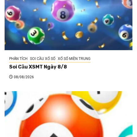
PHÂN TÍCH
SOI CẦU XỔ SỐ
XỔ SỐ MIỀN TRUNG
Soi Cầu XSMT Ngày 8/8
08/08/2026