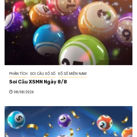
PHÂN TÍCH
SOI CẦU XỔ SỐ
XỔ SỐ MIỀN NAM
Soi Cầu XSMN Ngày 8/8
08/08/2026