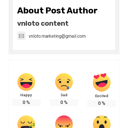
About Post Author
vnloto content
vnloto.marketing@gmail.com
Happy
Sad
Excited
0
%
0
%
0
%