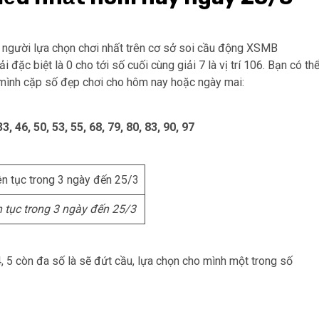
u người lựa chọn chơi nhất trên cơ sở soi cầu động XSMB
 đặc biệt là 0 cho tới số cuối cùng giải 7 là vị trí 106. Bạn có th
 mình cặp số đẹp chơi cho hôm nay hoặc ngày mai:
33, 46, 50, 53, 55, 68, 79, 80, 83, 90, 97
 tục trong 3 ngày đến 25/3
4, 5 còn đa số là sẽ đứt cầu, lựa chọn cho mình một trong số