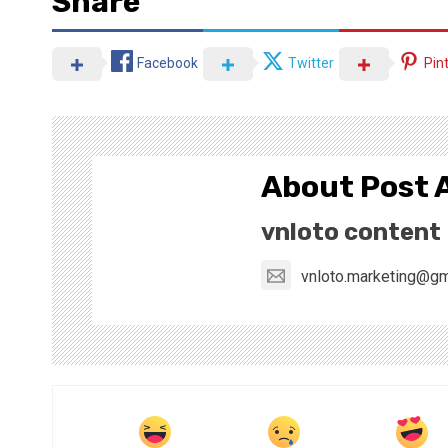
Share
Facebook
Twitter
Pin
About Post 
vnloto content
vnloto.marketing@gm