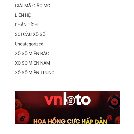
GIẢI MÃ GIẤC MƠ
LIÊN HỆ
PHÂN TÍCH
SOI CẦU XỔ SỐ
Uncategorized
XỔ SỐ MIỀN BẮC
XỔ SỐ MIỀN NAM
XỔ SỐ MIỀN TRUNG