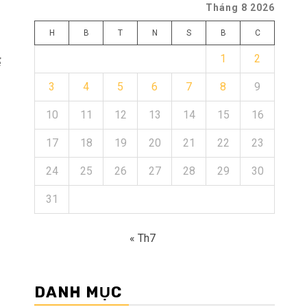
Tháng 8 2026
H
B
T
N
S
B
C
1
2
ể
3
4
5
6
7
8
9
10
11
12
13
14
15
16
17
18
19
20
21
22
23
24
25
26
27
28
29
30
31
« Th7
DANH MỤC