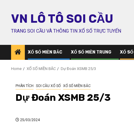
Skip
to
VN LÔ TÔ SOI CẦU
content
TRANG SOI CẦU VÀ THÔNG TIN XỔ SỐ TRỰC TUYẾN
XỔ SỐ MIỀN BẮC
XỔ SỐ MIỀN TRUNG
XỔ SỐ
Home
XỔ SỐ MIỀN BẮC
Dự Đoán XSMB 25/3
PHÂN TÍCH
SOI CẦU XỔ SỐ
XỔ SỐ MIỀN BẮC
Dự Đoán XSMB 25/3
25/03/2024