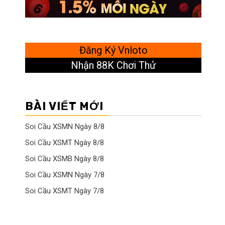
Đăng Ký Vnloto
Nhận 88K Chơi Thử
BÀI VIẾT MỚI
Soi Cầu XSMN Ngày 8/8
Soi Cầu XSMT Ngày 8/8
Soi Cầu XSMB Ngày 8/8
Soi Cầu XSMN Ngày 7/8
Soi Cầu XSMT Ngày 7/8