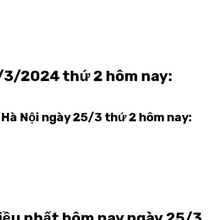
/3/2024 thứ 2 hôm nay:
ô Hà Nội ngày 25/3 thứ 2 hôm nay:
hiều nhất hôm nay ngày 25/3