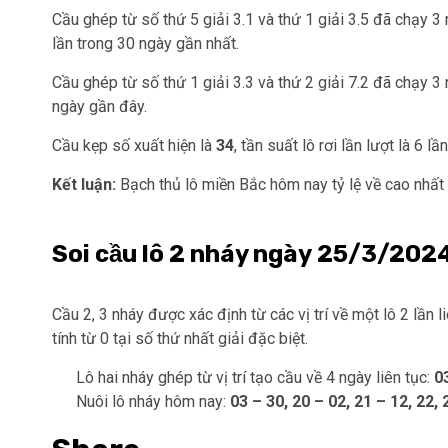
Cầu ghép từ số thứ 5 giải 3.1 và thứ 1 giải 3.5 đã chạy
lần trong 30 ngày gần nhất.
Cầu ghép từ số thứ 1 giải 3.3 và thứ 2 giải 7.2 đã chạy 
ngày gần đây.
Cầu kẹp số xuất hiện là
34
, tần suất lô rơi lần lượt là 6 l
Kết luận:
Bạch thủ lô miền Bắc hôm nay tỷ lệ về cao nhất
Soi cầu lô 2 nháy ngày 25/3/202
Cầu 2, 3 nháy được xác định từ các vị trí về một lô 2 lần li
tính từ 0 tại số thứ nhất giải đặc biệt.
Lô hai nháy ghép từ vị trí tạo cầu về 4 ngày liên tục:
03
Nuôi lô nháy hôm nay:
03 – 30, 20 – 02, 21 – 12, 22, 