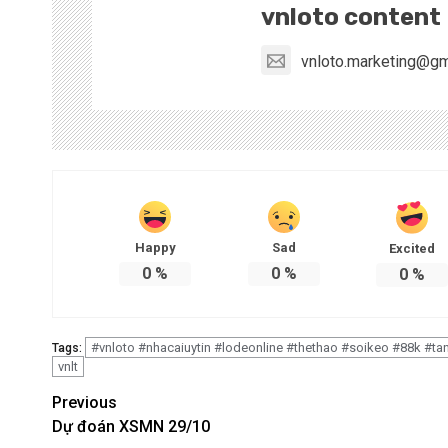
vnloto content
vnloto.marketing@gm
Happy
Sad
Excited
0
%
0
%
0
%
#vnloto #nhacaiuytin #lodeonline #thethao #soikeo #88k #tan
Tags:
vnlt
Post
Previous
Dự đoán XSMN 29/10
navigation