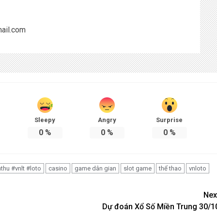
ail.com
Sleepy
Angry
Surprise
0
%
0
%
0
%
thu #vnlt #loto
casino
game dân gian
slot game
thể thao
vnloto
Nex
Dự đoán Xổ Số Miền Trung 30/1