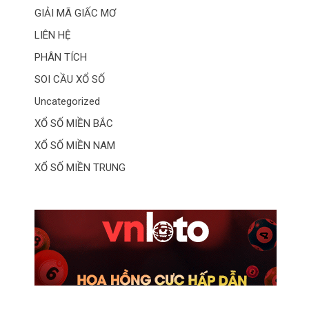
GIẢI MÃ GIẤC MƠ
LIÊN HỆ
PHÂN TÍCH
SOI CẦU XỔ SỐ
Uncategorized
XỔ SỐ MIỀN BẮC
XỔ SỐ MIỀN NAM
XỔ SỐ MIỀN TRUNG