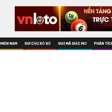
 MIỀN NAM
SOI CẦU XỔ SỐ
GIẢI MÃ GIẤC MƠ
PHÂN TÍC