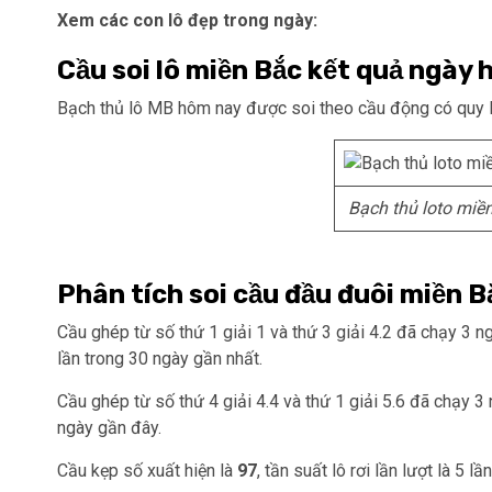
Xem các con lô đẹp trong ngày:
Cầu soi lô miền Bắc kết quả ngày 
Bạch thủ lô MB hôm nay được soi theo cầu động có quy 
Bạch thủ loto mi
Phân tích soi cầu đầu đuôi miền B
Cầu ghép từ số thứ 1 giải 1 và thứ 3 giải 4.2 đã chạy 3
lần trong 30 ngày gần nhất.
Cầu ghép từ số thứ 4 giải 4.4 và thứ 1 giải 5.6 đã chạy 
ngày gần đây.
Cầu kẹp số xuất hiện là
97
, tần suất lô rơi lần lượt là 5 l