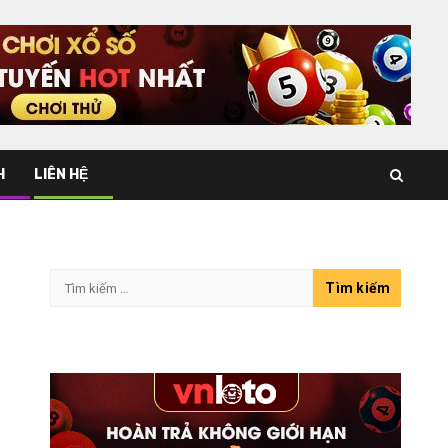
H
LIÊN HỆ
Tìm
kiếm
cho: