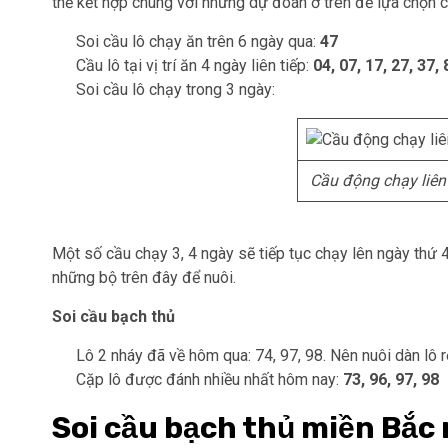
thể kết hợp chúng với những dự đoán ở trên để lựa chọn
Soi cầu lô chạy ăn trên 6 ngày qua:
47
Cầu lô tại vị trí ăn 4 ngày liên tiếp:
04, 07, 17, 27, 37, 
Soi cầu lô chạy trong 3 ngày:
Cầu động chạy liên
Một số cầu chạy 3, 4 ngày sẽ tiếp tục chạy lên ngày thứ 
những bộ trên đây để nuôi.
Soi cầu bạch thủ
Lô 2 nháy đã về hôm qua: 74, 97, 98. Nên nuôi dàn lô r
Cặp lô được đánh nhiều nhất hôm nay:
73, 96, 97, 98
Soi cầu bạch thủ miền Bắc