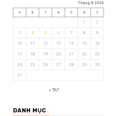
Tháng 8 2026
H
B
T
N
S
B
C
1
2
3
4
5
6
7
8
9
10
11
12
13
14
15
16
17
18
19
20
21
22
23
24
25
26
27
28
29
30
31
« Th7
DANH MỤC