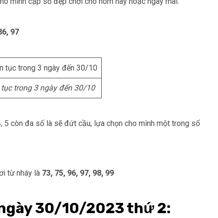
 cho mình cặp số đẹp chơi cho hôm nay hoặc ngày mai:
86, 97
 tục trong 3 ngày đến 30/10
4, 5 còn đa số là sẽ đứt cầu, lựa chọn cho mình một trong số
ơi từ nháy là
73, 75, 96, 97, 98, 99
 ngày 30/10/2023 thứ 2: