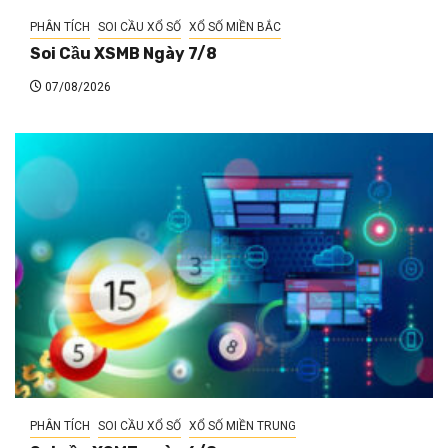
PHÂN TÍCH
SOI CẦU XỔ SỐ
XỔ SỐ MIỀN BẮC
Soi Cầu XSMB Ngày 7/8
07/08/2026
PHÂN TÍCH
SOI CẦU XỔ SỐ
XỔ SỐ MIỀN TRUNG