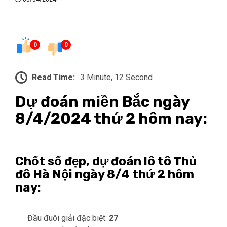
0
0
Read Time:
3 Minute, 12 Second
Dự đoán miền Bắc ngày
8/4/2024 thứ 2 hôm nay:
Chốt số đẹp, dự đoán lô tô Thủ
đô Hà Nội ngày 8/4 thứ 2 hôm
nay:
Đầu đuôi giải đặc biệt:
27