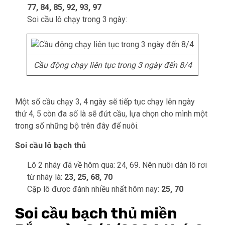
77, 84, 85, 92, 93, 97
Soi cầu lô chạy trong 3 ngày:
Cầu động chạy liên tục trong 3 ngày đến 8/4
Một số cầu chạy 3, 4 ngày sẽ tiếp tục chạy lên ngày
thứ 4, 5 còn đa số là sẽ đứt cầu, lựa chọn cho mình một
trong số những bộ trên đây để nuôi.
Soi cầu lô bạch thủ
Lô 2 nháy đã về hôm qua: 24, 69. Nên nuôi dàn lô rơi
từ nháy là:
23, 25, 68, 70
Cặp lô được đánh nhiều nhất hôm nay:
25, 70
Soi cầu bạch thủ miền