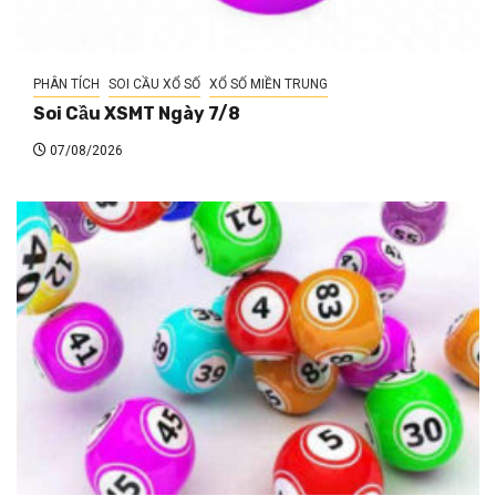
PHÂN TÍCH
SOI CẦU XỔ SỐ
XỔ SỐ MIỀN TRUNG
Soi Cầu XSMT Ngày 7/8
07/08/2026