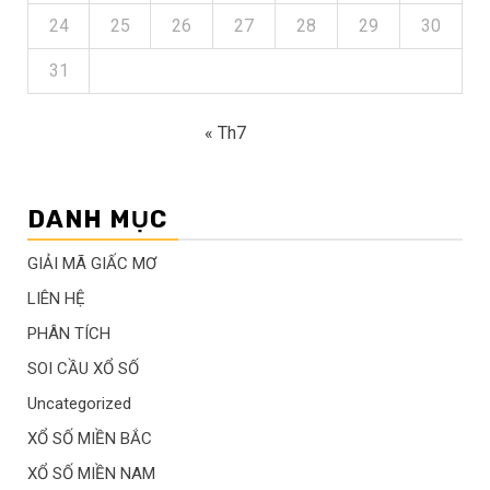
24
25
26
27
28
29
30
31
« Th7
DANH MỤC
GIẢI MÃ GIẤC MƠ
LIÊN HỆ
PHÂN TÍCH
SOI CẦU XỔ SỐ
Uncategorized
XỔ SỐ MIỀN BẮC
XỔ SỐ MIỀN NAM