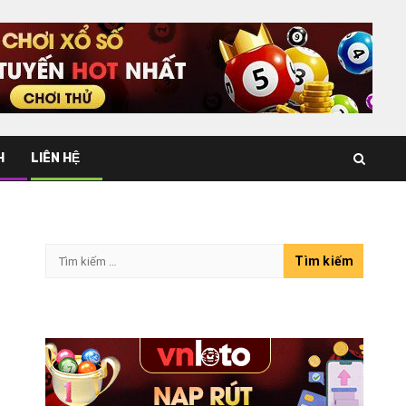
H
LIÊN HỆ
Tìm
kiếm
cho: