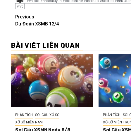
#vnloto #nhacaiuytin #lodeonline #thethao #soikeo #88k #tan
Tags:
vnlt
Post
Previous
Dự Đoán XSMB 12/4
navigation
BÀI VIẾT LIÊN QUAN
PHÂN TÍCH
SOI CẦU XỔ SỐ
PHÂN TÍCH
SOI 
XỔ SỐ MIỀN NAM
XỔ SỐ MIỀN TRU
Soi Cầu XSMN Ngày 8/8
Soi Cầu XS