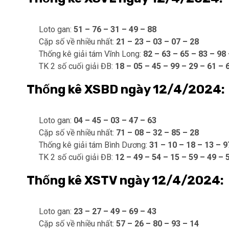
Loto gan:
51 – 76 – 31 – 49 – 88
Cặp số về nhiều nhất:
21 – 23 – 03 – 07 – 28
Thống kê giải tám Vĩnh Long:
82 – 63 – 65 – 83 – 98
TK 2 số cuối giải ĐB:
18 – 05 – 45 – 99 – 29 – 61 – 
Thống kê XSBD ngày 12/4/2024:
Loto gan:
04 – 45 – 03 – 47 – 63
Cặp số về nhiều nhất:
71 – 08 – 32 – 85 – 28
Thống kê giải tám Bình Dương:
31 – 10 – 18 – 13 – 9
TK 2 số cuối giải ĐB:
12 – 49 – 54 – 15 – 59 – 49 – 
Thống kê XSTV ngày 12/4/2024:
Loto gan:
23 – 27 – 49 – 69 – 43
Cặp số về nhiều nhất:
57 – 26 – 80 – 93 – 14