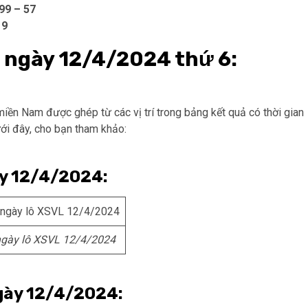
 99 – 57
19
 ngày 12/4/2024 thứ 6:
ền Nam được ghép từ các vị trí trong bảng kết quả có thời gian
ưới đây, cho bạn tham khảo:
ày 12/4/2024:
 ngày lô XSVL 12/4/2024
ngày 12/4/2024: