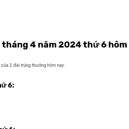
 tháng 4 năm 2024 thứ 6 hôm
của 3 đài trúng thưởng hôm nay:
ứ 6: