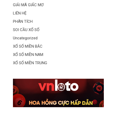
GIẢI MÃ GIẤC MƠ
LIÊN HỆ
PHÂN TÍCH
SOI CẦU XỔ SỐ
Uncategorized
XỔ SỐ MIỀN BẮC
XỔ SỐ MIỀN NAM
XỔ SỐ MIỀN TRUNG