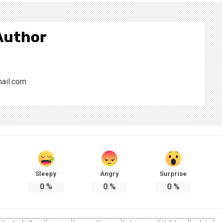
Author
ail.com
Sleepy
Angry
Surprise
0
%
0
%
0
%