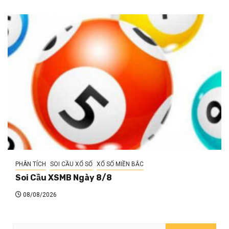
PHÂN TÍCH
SOI CẦU XỔ SỐ
XỔ SỐ MIỀN BẮC
Soi Cầu XSMB Ngày 8/8
08/08/2026
Tìm