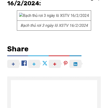
16/2/2024:
Bạch thủ rơi 3 ngày lô XSTV 16/2/2024
Share