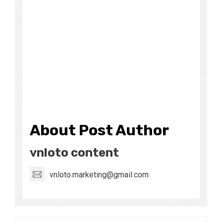
About Post Author
vnloto content
vnloto.marketing@gmail.com