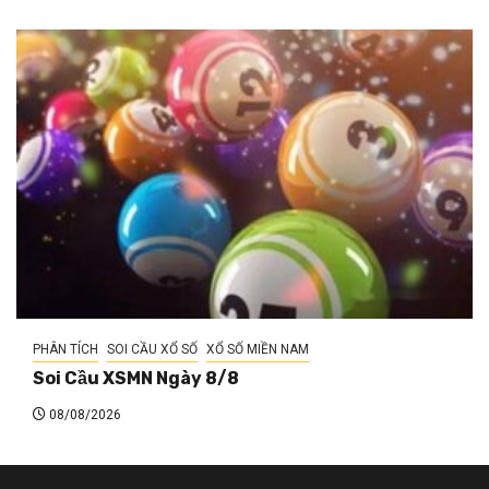
PHÂN TÍCH
SOI CẦU XỔ SỐ
XỔ SỐ MIỀN NAM
Soi Cầu XSMN Ngày 8/8
08/08/2026