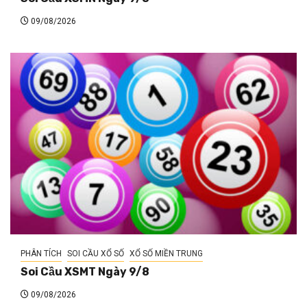
09/08/2026
PHÂN TÍCH
SOI CẦU XỔ SỐ
XỔ SỐ MIỀN TRUNG
Soi Cầu XSMT Ngày 9/8
09/08/2026