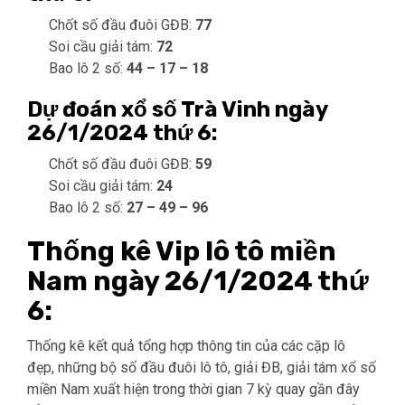
Chốt số đầu đuôi GĐB:
77
Soi cầu giải tám:
72
Bao lô 2 số:
44 – 17 – 18
Dự đoán xổ số Trà Vinh ngày
26/1/2024 thứ 6:
Chốt số đầu đuôi GĐB:
59
Soi cầu giải tám:
24
Bao lô 2 số:
27 – 49 – 96
Thống kê Vip lô tô miền
Nam ngày 26/1/2024 thứ
6:
Thống kê kết quả tổng hợp thông tin của các cặp lô
đẹp, những bộ số đầu đuôi lô tô, giải ĐB, giải tám xổ số
miền Nam xuất hiện trong thời gian 7 kỳ quay gần đây