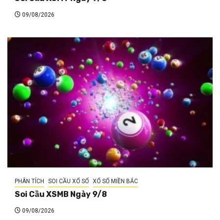
09/08/2026
PHÂN TÍCH
SOI CẦU XỔ SỐ
XỔ SỐ MIỀN BẮC
Soi Cầu XSMB Ngày 9/8
09/08/2026