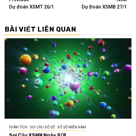
Post
Dự đoán XSMT 26/1
Dự Đoán XSMB 27/1
navigation
BÀI VIẾT LIÊN QUAN
PHÂN TÍCH
SOI CẦU XỔ SỐ
XỔ SỐ MIỀN NAM
Soi Cầu XSMN Ngày 9/8