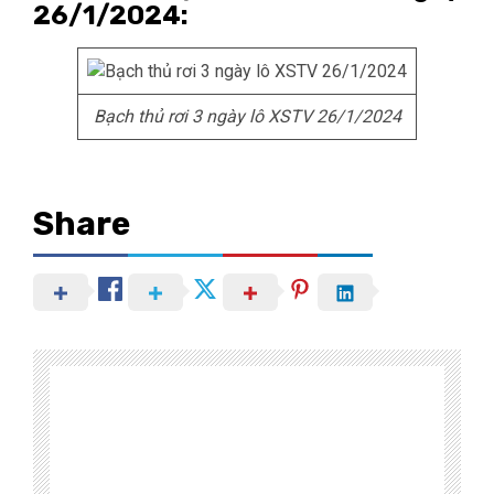
26/1/2024:
Bạch thủ rơi 3 ngày lô XSTV 26/1/2024
Share