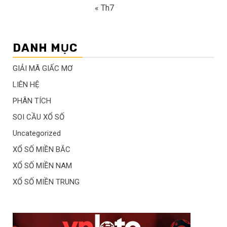
« Th7
DANH MỤC
GIẢI MÃ GIẤC MƠ
LIÊN HỆ
PHÂN TÍCH
SOI CẦU XỔ SỐ
Uncategorized
XỔ SỐ MIỀN BẮC
XỔ SỐ MIỀN NAM
XỔ SỐ MIỀN TRUNG