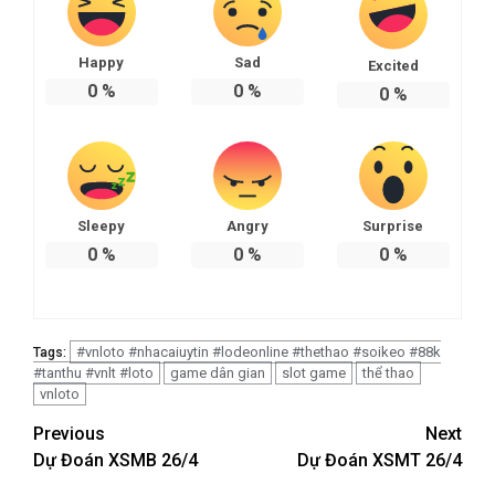
Happy
Sad
Excited
0
%
0
%
0
%
Sleepy
Angry
Surprise
0
%
0
%
0
%
#vnloto #nhacaiuytin #lodeonline #thethao #soikeo #88k
Tags:
#tanthu #vnlt #loto
game dân gian
slot game
thể thao
vnloto
Post
Previous
Next
Dự Đoán XSMB 26/4
Dự Đoán XSMT 26/4
navigation