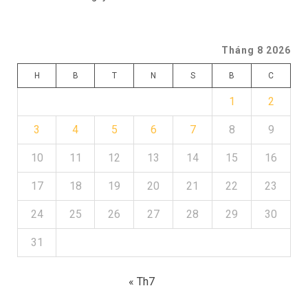
Tháng 8 2026
H
B
T
N
S
B
C
1
2
3
4
5
6
7
8
9
10
11
12
13
14
15
16
17
18
19
20
21
22
23
24
25
26
27
28
29
30
31
« Th7