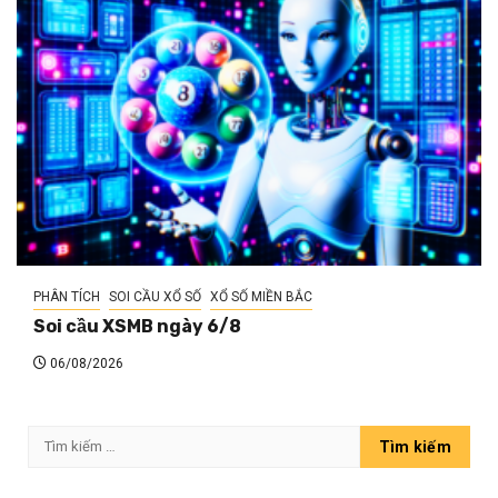
PHÂN TÍCH
SOI CẦU XỔ SỐ
XỔ SỐ MIỀN BẮC
Soi cầu XSMB ngày 6/8
06/08/2026
Tìm
kiếm
cho: