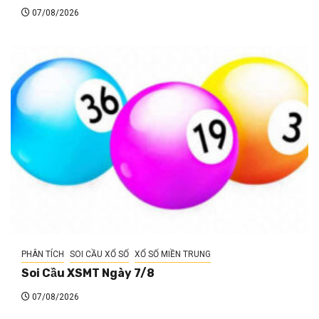
07/08/2026
PHÂN TÍCH
SOI CẦU XỔ SỐ
XỔ SỐ MIỀN TRUNG
Soi Cầu XSMT Ngày 7/8
07/08/2026