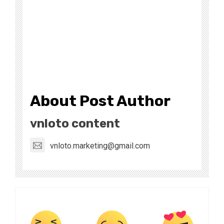
About Post Author
vnloto content
vnloto.marketing@gmail.com