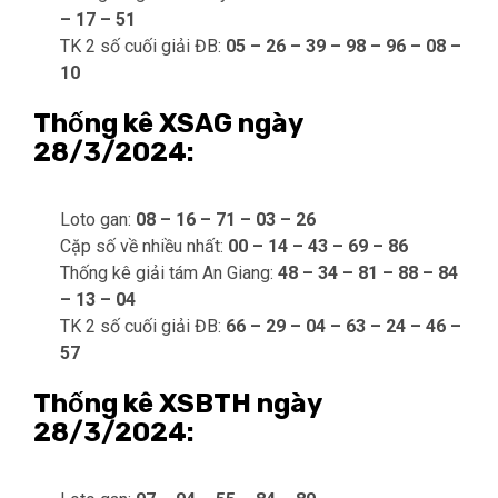
– 17 – 51
TK 2 số cuối giải ĐB:
05 – 26 – 39 – 98 – 96 – 08 –
10
Thống kê XSAG ngày
28/3/2024:
Loto gan:
08 – 16 – 71 – 03 – 26
Cặp số về nhiều nhất:
00 – 14 – 43 – 69 – 86
Thống kê giải tám An Giang:
48 – 34 – 81 – 88 – 84
– 13 – 04
TK 2 số cuối giải ĐB:
66 – 29 – 04 – 63 – 24 – 46 –
57
Thống kê XSBTH ngày
28/3/2024: