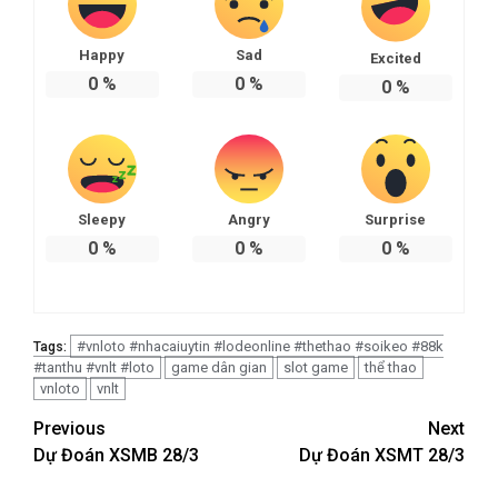
Happy
Sad
Excited
0
%
0
%
0
%
Sleepy
Angry
Surprise
0
%
0
%
0
%
#vnloto #nhacaiuytin #lodeonline #thethao #soikeo #88k
Tags:
#tanthu #vnlt #loto
game dân gian
slot game
thể thao
vnloto
vnlt
Post
Previous
Next
Dự Đoán XSMB 28/3
Dự Đoán XSMT 28/3
navigation