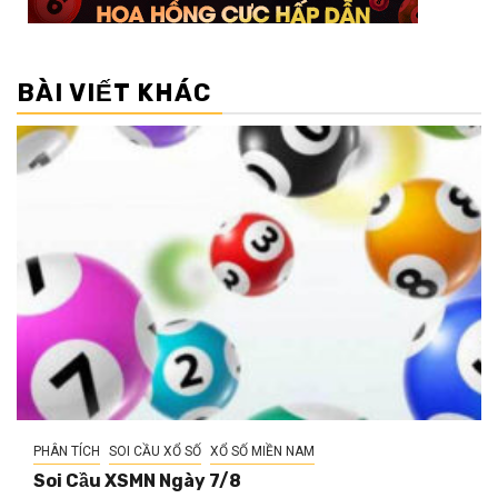
BÀI VIẾT KHÁC
PHÂN TÍCH
SOI CẦU XỔ SỐ
XỔ SỐ MIỀN NAM
Soi Cầu XSMN Ngày 7/8