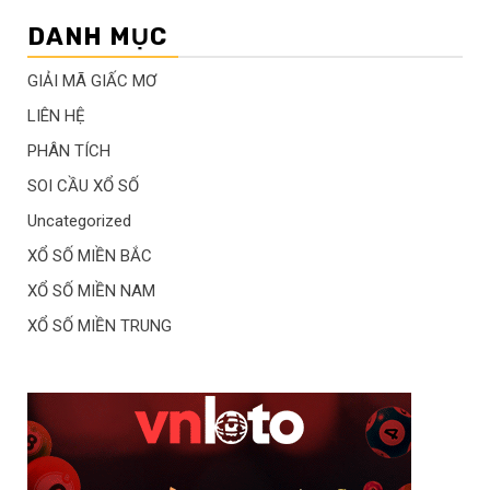
DANH MỤC
GIẢI MÃ GIẤC MƠ
LIÊN HỆ
PHÂN TÍCH
SOI CẦU XỔ SỐ
Uncategorized
XỔ SỐ MIỀN BẮC
XỔ SỐ MIỀN NAM
XỔ SỐ MIỀN TRUNG