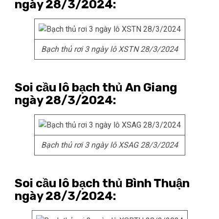
ngày 28/3/2024:
Bạch thủ rơi 3 ngày lô XSTN 28/3/2024
Soi cầu lô bạch thủ An Giang
ngày 28/3/2024:
Bạch thủ rơi 3 ngày lô XSAG 28/3/2024
Soi cầu lô bạch thủ Bình Thuận
ngày 28/3/2024: