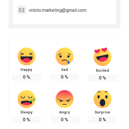
vnloto.marketing@gmail.com
Happy
Sad
Excited
0
%
0
%
0
%
Sleepy
Angry
Surprise
0
%
0
%
0
%