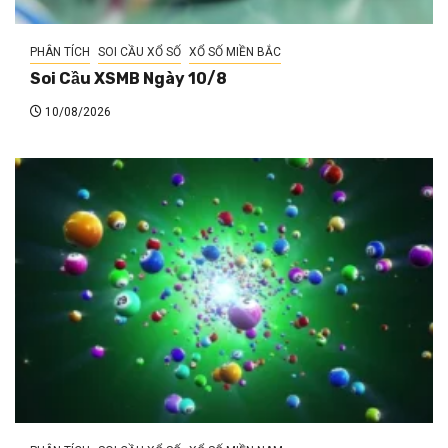
PHÂN TÍCH
SOI CẦU XỔ SỐ
XỔ SỐ MIỀN BẮC
Soi Cầu XSMB Ngày 10/8
10/08/2026