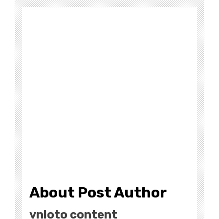
About Post Author
vnloto content