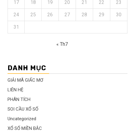
17
18
19
20
21
22
23
24
25
26
27
28
29
30
31
« Th7
DANH MỤC
GIẢI MÃ GIẤC MƠ
LIÊN HỆ
PHÂN TÍCH
SOI CẦU XỔ SỐ
Uncategorized
XỔ SỐ MIỀN BẮC