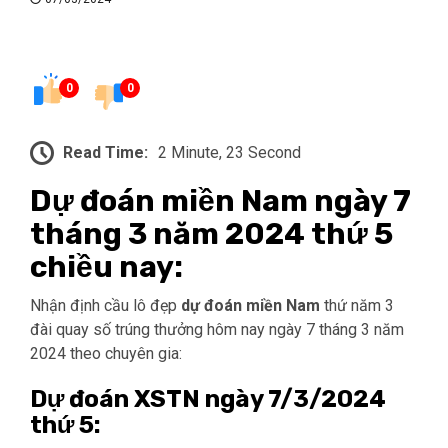
0
0
Read Time:
2 Minute, 23 Second
Dự đoán miền Nam ngày 7
tháng 3 năm 2024 thứ 5
chiều nay:
Nhận định cầu lô đẹp
dự đoán miền Nam
thứ năm 3
đài quay số trúng thưởng hôm nay ngày 7 tháng 3 năm
2024 theo chuyên gia:
Dự đoán XSTN ngày 7/3/2024
thứ 5: