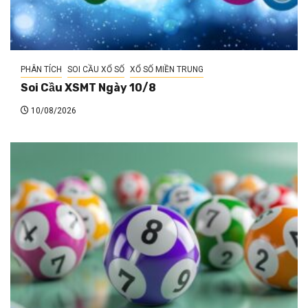
PHÂN TÍCH
SOI CẦU XỔ SỐ
XỔ SỐ MIỀN TRUNG
Soi Cầu XSMT Ngày 10/8
10/08/2026