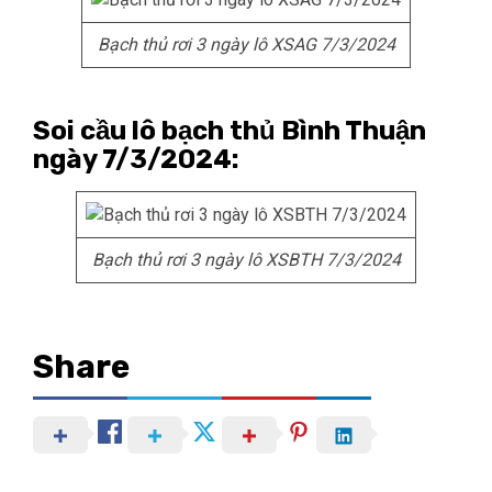
Bạch thủ rơi 3 ngày lô XSAG 7/3/2024
Soi cầu lô bạch thủ Bình Thuận
ngày 7/3/2024:
Bạch thủ rơi 3 ngày lô XSBTH 7/3/2024
Share