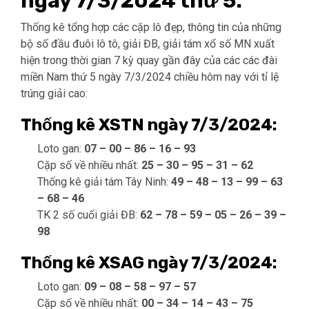
ngày 7/3/2024 thứ 5:
Thống kê tổng hợp các cặp lô đẹp, thông tin của những
bộ số đầu đuôi lô tô, giải ĐB, giải tám xổ số MN xuất
hiện trong thời gian 7 kỳ quay gần đây của các các đài
miền Nam thứ 5 ngày 7/3/2024 chiều hôm nay với tỉ lệ
trúng giải cao:
Thống kê XSTN ngày 7/3/2024:
Loto gan:
07 – 00 – 86 – 16 – 93
Cặp số về nhiều nhất:
25 – 30 – 95 – 31 – 62
Thống kê giải tám Tây Ninh:
49 – 48 – 13 – 99 – 63
– 68 – 46
TK 2 số cuối giải ĐB:
62 – 78 – 59 – 05 – 26 – 39 –
98
Thống kê XSAG ngày 7/3/2024:
Loto gan:
09 – 08 – 58 – 97 – 57
Cặp số về nhiều nhất:
00 – 34 – 14 – 43 – 75