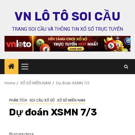
Skip
to
VN LÔ TÔ SOI CẦU
content
TRANG SOI CẦU VÀ THÔNG TIN XỔ SỐ TRỰC TUYẾN
Primary
Menu
Home
XỔ SỐ MIỀN NAM
Dự đoán XSMN 7/3
PHÂN TÍCH
SOI CẦU XỔ SỐ
XỔ SỐ MIỀN NAM
Dự đoán XSMN 7/3
07/03/2024