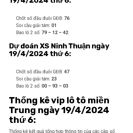
19/4/2024 thứ 6:
Chốt số đầu đuôi GĐB:
76
Soi cầu giải tám:
01
Bao lô 2 số:
79 – 12 – 42
Dự đoán XS Ninh Thuận ngày
19/4/2024 thứ 6:
Chốt số đầu đuôi GĐB:
47
Soi cầu giải tám:
23
Bao lô 2 số:
00 – 93 – 03
Thống kê vip lô tô miền
Trung ngày 19/4/2024
thứ 6:
Thống kê kết quả tổng hợp thông tin của các cặp số