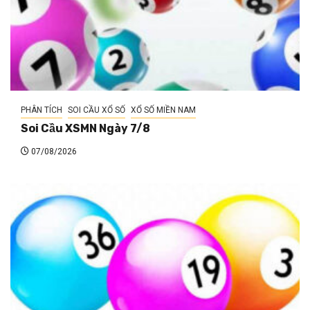
PHÂN TÍCH
SOI CẦU XỔ SỐ
XỔ SỐ MIỀN NAM
Soi Cầu XSMN Ngày 7/8
07/08/2026