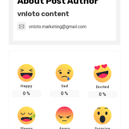
About Post Author
vnloto content
vnloto.marketing@gmail.com
Happy
Sad
Excited
0
%
0
%
0
%
Sleepy
Angry
Surprise