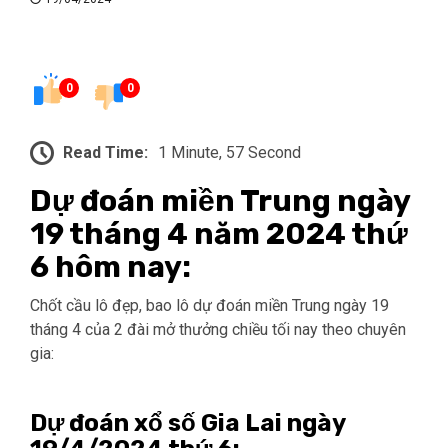
0
0
Read Time:
1 Minute, 57 Second
Dự đoán miền Trung ngày
19 tháng 4 năm 2024 thứ
6 hôm nay:
Chốt cầu lô đẹp, bao lô dự đoán miền Trung ngày 19
tháng 4 của 2 đài mở thưởng chiều tối nay theo chuyên
gia:
Dự đoán xổ số Gia Lai ngày