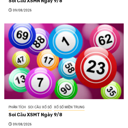
Soi Cầu XSMN Ngày 9/8
09/08/2026
PHÂN TÍCH
SOI CẦU XỔ SỐ
XỔ SỐ MIỀN TRUNG
Soi Cầu XSMT Ngày 9/8
09/08/2026