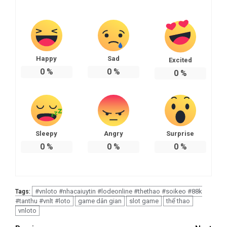
Happy
Sad
Excited
0
%
0
%
0
%
Sleepy
Angry
Surprise
0
%
0
%
0
%
#vnloto #nhacaiuytin #lodeonline #thethao #soikeo #88k
Tags:
#tanthu #vnlt #loto
game dân gian
slot game
thể thao
vnloto