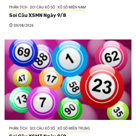
PHÂN TÍCH
SOI CẦU XỔ SỐ
XỔ SỐ MIỀN NAM
Soi Cầu XSMN Ngày 9/8
09/08/2026
PHÂN TÍCH
SOI CẦU XỔ SỐ
XỔ SỐ MIỀN TRUNG