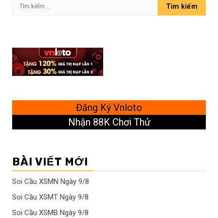
Tìm
kiếm
cho:
Đăng Ký Vnloto
Nhận 88K Chơi Thử
BÀI VIẾT MỚI
Soi Cầu XSMN Ngày 9/8
Soi Cầu XSMT Ngày 9/8
Soi Cầu XSMB Ngày 9/8