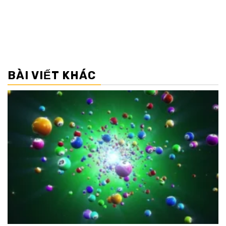
BÀI VIẾT KHÁC