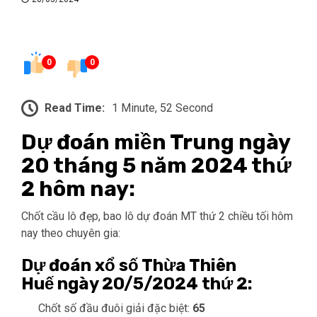
0
0
Read Time:
1 Minute, 52 Second
Dự đoán miền Trung ngày
20 tháng 5 năm 2024 thứ
2 hôm nay:
Chốt cầu lô đẹp, bao lô dự đoán MT thứ 2 chiều tối hôm
nay theo chuyên gia:
Dự đoán xổ số Thừa Thiên
Huế ngày 20/5/2024 thứ 2:
Chốt số đầu đuôi giải đặc biệt:
65