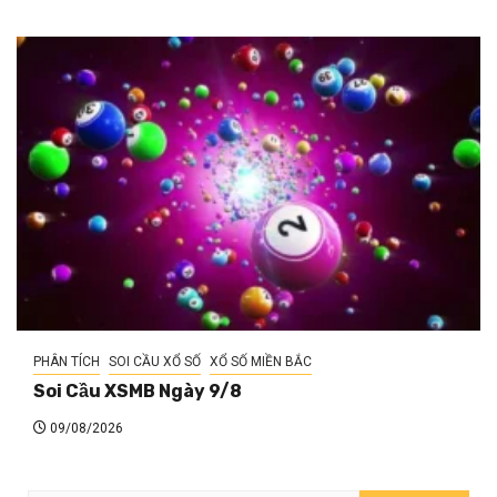
PHÂN TÍCH
SOI CẦU XỔ SỐ
XỔ SỐ MIỀN BẮC
Soi Cầu XSMB Ngày 9/8
09/08/2026