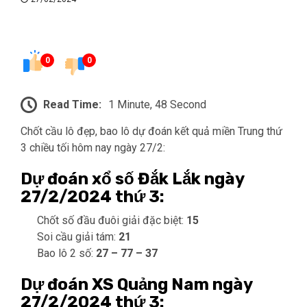
0
0
Read Time:
1 Minute, 48 Second
Chốt cầu lô đẹp, bao lô dự đoán kết quả miền Trung thứ
3 chiều tối hôm nay ngày 27/2:
Dự đoán xổ số Đắk Lắk ngày
27/2/2024 thứ 3:
Chốt số đầu đuôi giải đặc biệt:
15
Soi cầu giải tám:
21
Bao lô 2 số:
27 – 77 – 37
Dự đoán XS Quảng Nam ngày
27/2/2024 thứ 3: