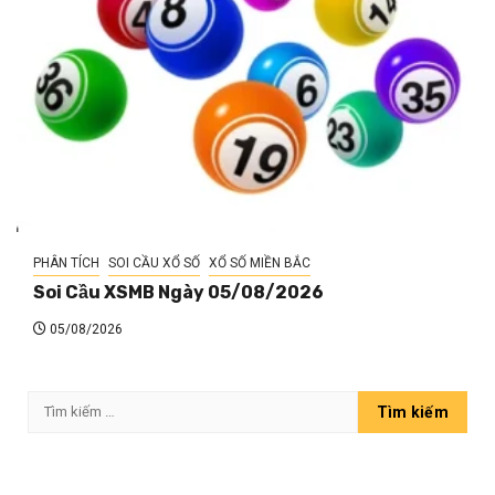
PHÂN TÍCH
SOI CẦU XỔ SỐ
XỔ SỐ MIỀN BẮC
Soi Cầu XSMB Ngày 05/08/2026
05/08/2026
Tìm
kiếm
cho: