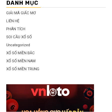
DANH MỤC
GIẢI MÃ GIẤC MƠ
LIÊN HỆ
PHÂN TÍCH
SOI CẦU XỔ SỐ
Uncategorized
XỔ SỐ MIỀN BẮC
XỔ SỐ MIỀN NAM
XỔ SỐ MIỀN TRUNG