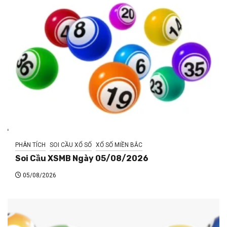
PHÂN TÍCH
SOI CẦU XỔ SỐ
XỔ SỐ MIỀN BẮC
Soi Cầu XSMB Ngày 05/08/2026
05/08/2026