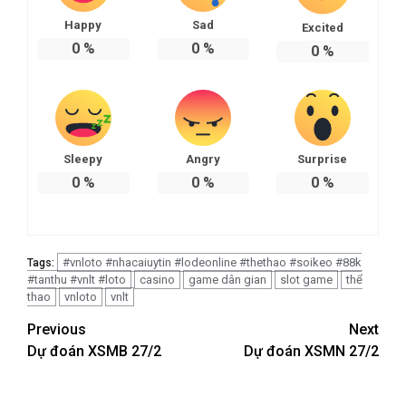
Happy
Sad
Excited
0
%
0
%
0
%
Sleepy
Angry
Surprise
0
%
0
%
0
%
#vnloto #nhacaiuytin #lodeonline #thethao #soikeo #88k
Tags:
#tanthu #vnlt #loto
casino
game dân gian
slot game
thể
thao
vnloto
vnlt
Post
Previous
Next
Dự đoán XSMB 27/2
Dự đoán XSMN 27/2
navigation