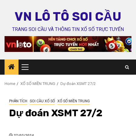
Skip
to
VN LÔ TÔ SOI CẦU
content
TRANG SOI CẦU VÀ THÔNG TIN XỔ SỐ TRỰC TUYẾN
Primary
Menu
Home
XỔ SỐ MIỀN TRUNG
Dự đoán XSMT 27/2
PHÂN TÍCH
SOI CẦU XỔ SỐ
XỔ SỐ MIỀN TRUNG
Dự đoán XSMT 27/2
27/02/2024