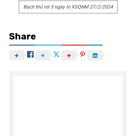
Bạch thủ rơi 3 ngày lô XSQNM 27/2/2024
Share