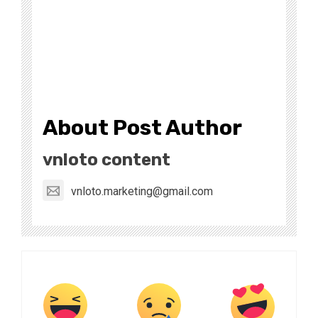
About Post Author
vnloto content
vnloto.marketing@gmail.com