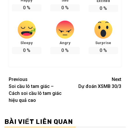
Happy
Sad
Excited
0
%
0
%
0
%
Sleepy
Angry
Surprise
0
%
0
%
0
%
Post
Previous
Next
Soi cầu lô tam giác –
Dự đoán XSMB 30/3
navigation
Cách soi cầu lô tam giác
hiệu quả cao
BÀI VIẾT LIÊN QUAN