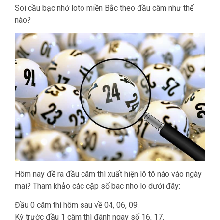
Soi cầu bạc nhớ loto miền Bắc theo đầu câm như thế
nào?
Hôm nay đề ra đầu câm thì xuất hiện lô tô nào vào ngày
mai? Tham khảo các cặp số bac nho lo dưới đây:
Đầu 0 câm thì hôm sau về 04, 06, 09.
Kỳ trước đầu 1 câm thì đánh ngay số 16, 17.