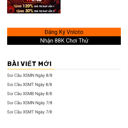
Đăng Ký Vnloto
Nhận 88K Chơi Thử
BÀI VIẾT MỚI
Soi Cầu XSMN Ngày 8/8
Soi Cầu XSMT Ngày 8/8
Soi Cầu XSMB Ngày 8/8
Soi Cầu XSMN Ngày 7/8
Soi Cầu XSMT Ngày 7/8