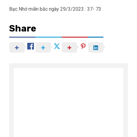
Bạc Nhớ miền bắc ngày 29/3/2023 : 37- 73
Share