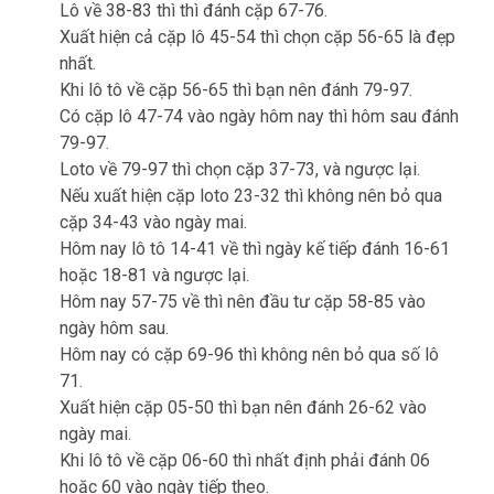
Lô về 38-83 thì thì đánh cặp 67-76.
Xuất hiện cả cặp lô 45-54 thì chọn cặp 56-65 là đẹp
nhất.
Khi lô tô về cặp 56-65 thì bạn nên đánh 79-97.
Có cặp lô 47-74 vào ngày hôm nay thì hôm sau đánh
79-97.
Loto về 79-97 thì chọn cặp 37-73, và ngược lại.
Nếu xuất hiện cặp loto 23-32 thì không nên bỏ qua
cặp 34-43 vào ngày mai.
Hôm nay lô tô 14-41 về thì ngày kế tiếp đánh 16-61
hoặc 18-81 và ngược lại.
Hôm nay 57-75 về thì nên đầu tư cặp 58-85 vào
ngày hôm sau.
Hôm nay có cặp 69-96 thì không nên bỏ qua số lô
71.
Xuất hiện cặp 05-50 thì bạn nên đánh 26-62 vào
ngày mai.
Khi lô tô về cặp 06-60 thì nhất định phải đánh 06
hoặc 60 vào ngày tiếp theo.