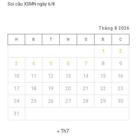
Soi cầu XSMN ngày 6/8
Tháng 8 2026
H
B
T
N
S
B
C
1
2
3
4
5
6
7
8
9
10
11
12
13
14
15
16
17
18
19
20
21
22
23
24
25
26
27
28
29
30
31
« Th7