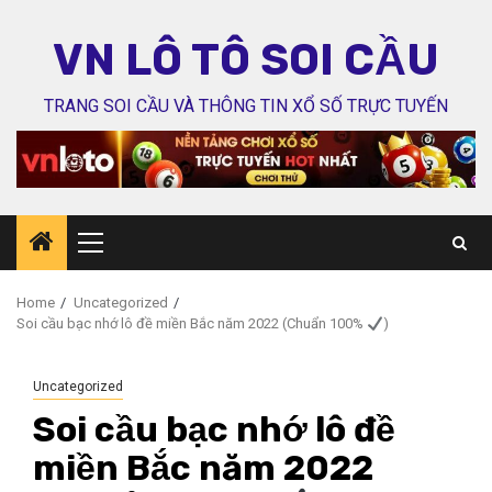
Skip
to
VN LÔ TÔ SOI CẦU
content
TRANG SOI CẦU VÀ THÔNG TIN XỔ SỐ TRỰC TUYẾN
Primary
Menu
Home
Uncategorized
Soi cầu bạc nhớ lô đề miền Bắc năm 2022 (Chuẩn 100%
)
Uncategorized
Soi cầu bạc nhớ lô đề
miền Bắc năm 2022