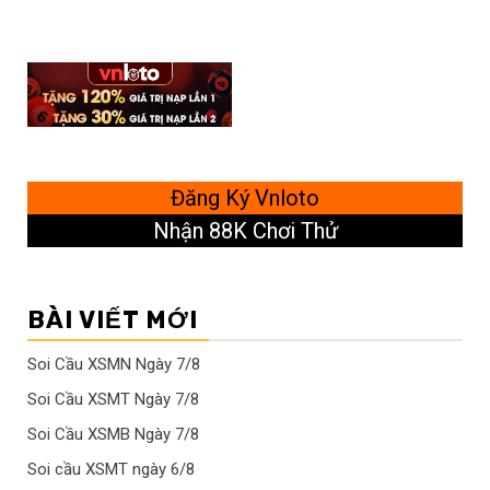
cho:
Đăng Ký Vnloto
Nhận 88K Chơi Thử
BÀI VIẾT MỚI
Soi Cầu XSMN Ngày 7/8
Soi Cầu XSMT Ngày 7/8
Soi Cầu XSMB Ngày 7/8
Soi cầu XSMT ngày 6/8