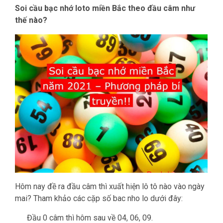
Soi cầu bạc nhớ loto miền Bắc theo đầu câm như
thế nào?
Hôm nay đề ra đầu câm thì xuất hiện lô tô nào vào ngày
mai? Tham khảo các cặp số bac nho lo dưới đây:
Đầu 0 câm thì hôm sau về 04, 06, 09.