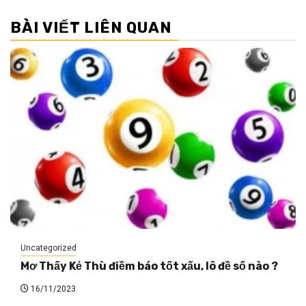
BÀI VIẾT LIÊN QUAN
Uncategorized
Mơ Thấy Kẻ Thù điềm báo tốt xấu, lô đề số nào ?
16/11/2023