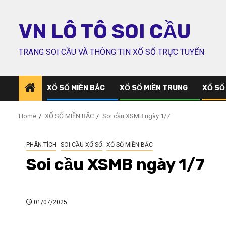
Skip
to
VN LÔ TÔ SOI CẦU
content
TRANG SOI CẦU VÀ THÔNG TIN XỔ SỐ TRỰC TUYẾN
XỔ SỐ MIỀN BẮC
XỔ SỐ MIỀN TRUNG
XỔ SỐ
Home
XỔ SỐ MIỀN BẮC
Soi cầu XSMB ngày 1/7
PHÂN TÍCH
SOI CẦU XỔ SỐ
XỔ SỐ MIỀN BẮC
Soi cầu XSMB ngày 1/7
01/07/2025