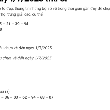
 tô đẹp, thông tin những bộ số về trong thời gian gần đây để chọ
i trúng giải cao, cụ thể:
5 – 21 – 39 – 94
98
u chưa về đến ngày 1/7/2025
ưa ra).
 – 36 – 03 – 62 – 94 – 68 – 07