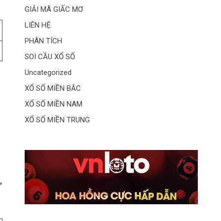
GIẢI MÃ GIẤC MƠ
LIÊN HỆ
PHÂN TÍCH
SOI CẦU XỔ SỐ
Uncategorized
XỔ SỐ MIỀN BẮC
XỔ SỐ MIỀN NAM
XỔ SỐ MIỀN TRUNG
,