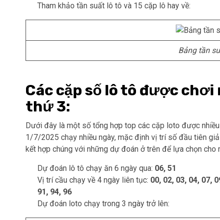
Tham khảo tần suất lô tô và 15 cặp lô hay về:
Bảng tần su
Các cặp số lô tô được chơ
thứ 3:
Dưới đây là một số tổng hợp top các cặp loto được nhiề
1/7/2025 chạy nhiều ngày, mặc định vị trí số đầu tiên giải 
kết hợp chúng với những dự đoán ở trên để lựa chọn cho
Dự đoán lô tô chạy ăn 6 ngày qua:
06, 51
Vị trí cầu chạy về 4 ngày liên tục:
00, 02, 03, 04, 07, 0
91, 94, 96
Dự đoán loto chạy trong 3 ngày trở lên: