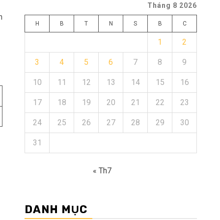
Tháng 8 2026
n
H
B
T
N
S
B
C
1
2
3
4
5
6
7
8
9
10
11
12
13
14
15
16
17
18
19
20
21
22
23
24
25
26
27
28
29
30
31
« Th7
DANH MỤC