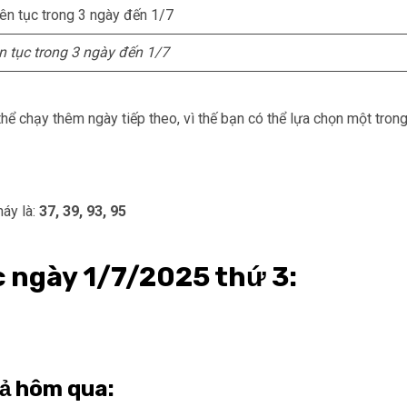
n tục trong 3 ngày đến 1/7
ó thể chạy thêm ngày tiếp theo, vì thế bạn có thể lựa chọn một tron
háy là:
37, 39, 93, 95
 ngày 1/7/2025 thứ 3:
uả hôm qua: