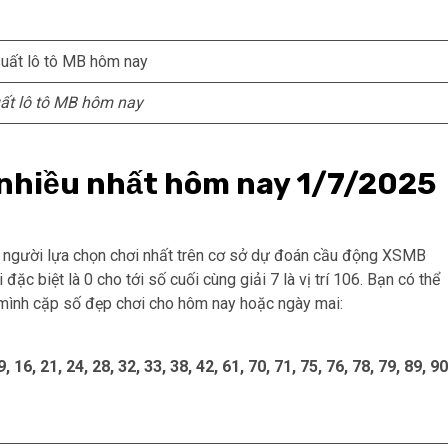
ất lô tô MB hôm nay
i nhiều nhất hôm nay 1/7/2025
u người lựa chọn chơi nhất trên cơ sở dự đoán cầu động XSMB
đặc biệt là 0 cho tới số cuối cùng giải 7 là vị trí 106. Bạn có thể
 mình cặp số đẹp chơi cho hôm nay hoặc ngày mai:
9, 16, 21, 24, 28, 32, 33, 38, 42, 61, 70, 71, 75, 76, 78, 79, 89, 90