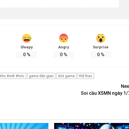
Sleepy
Angry
Surprise
0
%
0
%
0
%
thu #vnlt #loto
game dân gian
slot game
thể thao
Nex
Soi cầu XSMN ngày 1/