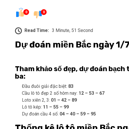
0
0
Read Time:
3 Minute, 51 Second
Dự đoán miền Bắc ngày 1/
Tham khảo số đẹp, dự đoán bạch t
ba:
Đầu đuôi giải đặc biệt:
83
Cầu lô tô đẹp 2 số hôm nay:
12 – 53 – 67
Loto xiên 2, 3:
01 – 42 – 89
Lô tô kép:
11 – 55 – 99
Dự đoán cầu 4 số:
04 – 40 – 59 – 95
Thống kê lô tô miền Bắc ng