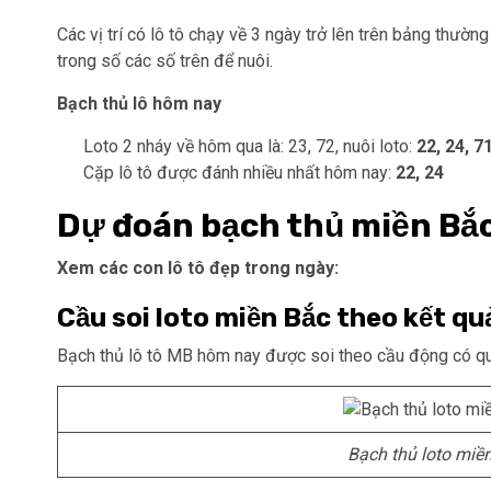
Các vị trí có lô tô chạy về 3 ngày trở lên trên bảng thườn
trong số các số trên để nuôi.
Bạch thủ lô hôm nay
Loto 2 nháy về hôm qua là: 23, 72, nuôi loto:
22, 24, 7
Cặp lô tô được đánh nhiều nhất hôm nay:
22, 24
Dự đoán
bạch thủ miền Bắc
Xem các con lô tô đẹp trong ngày:
Cầu soi loto miền Bắc theo kết qu
Bạch thủ lô tô MB hôm nay được soi theo cầu động có qu
Bạch thủ loto mi