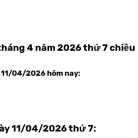
tháng 4 năm 2026 thứ 7 chiều
 11/04/2026 hôm nay:
gày 11/04/2026 thứ 7: