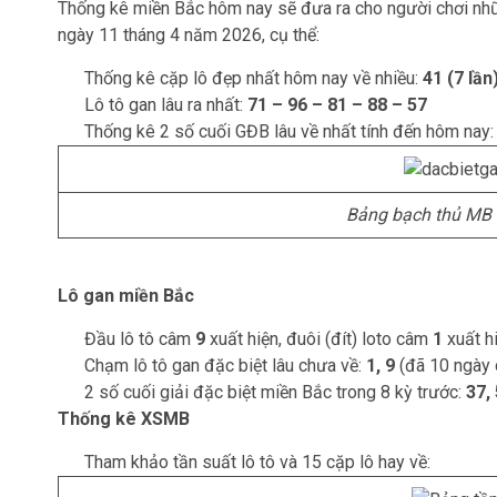
Thống kê miền Bắc hôm nay sẽ đưa ra cho người chơi nhữ
ngày 11 tháng 4 năm 2026, cụ thể:
Thống kê cặp lô đẹp nhất hôm nay về nhiều:
41 (7 lần)
Lô tô gan lâu ra nhất:
71 – 96 – 81 – 88 – 57
Thống kê 2 số cuối GĐB lâu về nhất tính đến hôm nay:
Bảng bạch thủ MB 
Lô gan miền Bắc
Đầu lô tô câm
9
xuất hiện, đuôi (đít) loto câm
1
xuất h
Chạm lô tô gan đặc biệt lâu chưa về:
1, 9
(đã 10 ngày 
2 số cuối giải đặc biệt miền Bắc trong 8 kỳ trước:
37, 
Thống kê XSMB
Tham khảo tần suất lô tô và 15 cặp lô hay về: