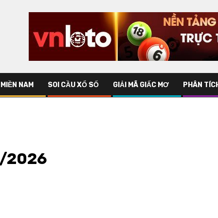
 MIỀN NAM
SOI CẦU XỔ SỐ
GIẢI MÃ GIẤC MƠ
PHÂN TÍC
4/2026