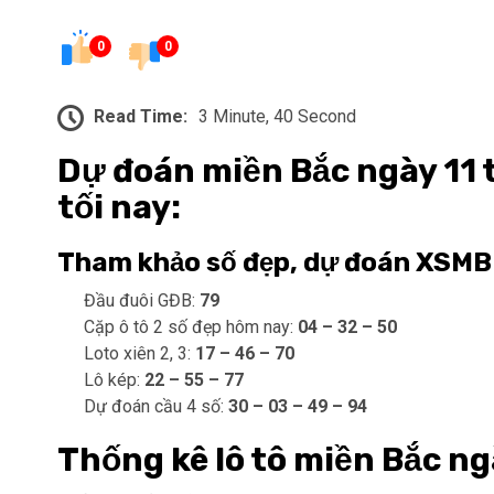
0
0
Read Time:
3 Minute, 40 Second
Dự đoán miền Bắc ngày 11 
tối nay:
Tham khảo số đẹp, dự đoán XSMB
Đầu đuôi GĐB:
79
Cặp ô tô 2 số đẹp hôm nay:
04 – 32 – 50
Loto xiên 2, 3:
17 – 46 – 70
Lô kép:
22 – 55 – 77
Dự đoán cầu 4 số:
30 – 03 – 49 – 94
Thống kê lô tô miền Bắc n