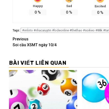
Happy
Sad
Excited
0
%
0
%
0
%
#vnloto #nhacaiuytin #lodeonline #thethao #soikeo #88k #tan
Tags:
Post
Previous
Soi cầu XSMT ngày 10/4
navigation
BÀI VIẾT LIÊN QUAN