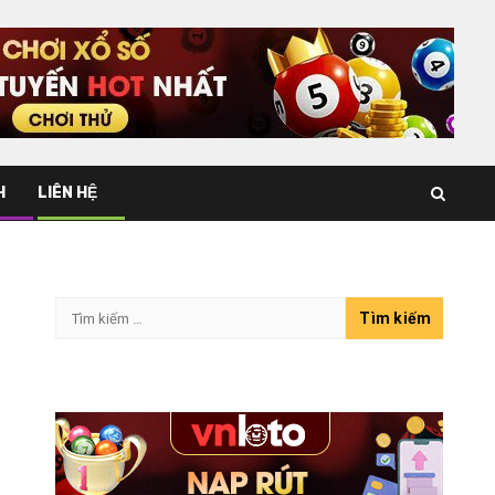
H
LIÊN HỆ
Tìm
kiếm
cho: