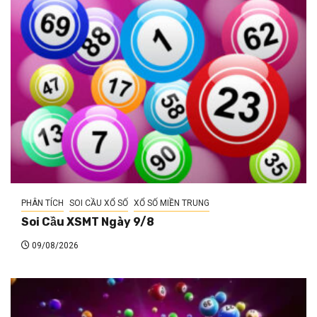
PHÂN TÍCH
SOI CẦU XỔ SỐ
XỔ SỐ MIỀN TRUNG
Soi Cầu XSMT Ngày 9/8
09/08/2026