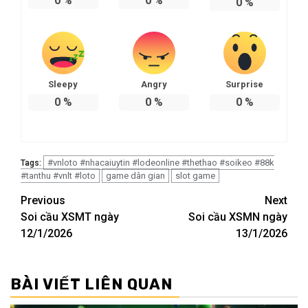
0
%
0
%
0
%
Sleepy
Angry
Surprise
0
%
0
%
0
%
#vnloto #nhacaiuytin #lodeonline #thethao #soikeo #88k
Tags:
#tanthu #vnlt #loto
game dân gian
slot game
Post
Previous
Next
Soi cầu XSMT ngày
Soi cầu XSMN ngày
navigation
12/1/2026
13/1/2026
BÀI VIẾT LIÊN QUAN