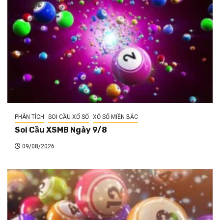
PHÂN TÍCH
SOI CẦU XỔ SỐ
XỔ SỐ MIỀN BẮC
Soi Cầu XSMB Ngày 9/8
09/08/2026