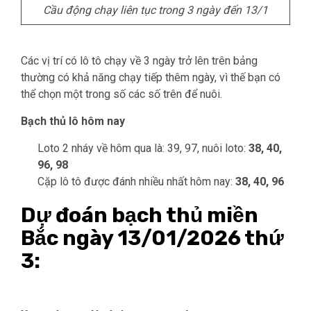
Cầu động chạy liên tục trong 3 ngày đến 13/1
Các vị trí có lô tô chạy về 3 ngày trở lên trên bảng
thường có khả năng chạy tiếp thêm ngày, vì thế bạn có
thể chọn một trong số các số trên để nuôi.
Bạch thủ lô hôm nay
Loto 2 nháy về hôm qua là: 39, 97, nuôi loto:
38, 40,
96, 98
Cặp lô tô được đánh nhiều nhất hôm nay:
38, 40, 96
Dự đoán
bạch thủ miền
Bắc ngày 13/01/2026 thứ
3: