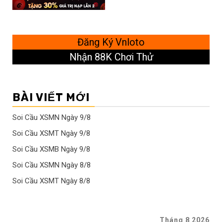
Đăng Ký Vnloto
Nhận 88K Chơi Thử
BÀI VIẾT MỚI
Soi Cầu XSMN Ngày 9/8
Soi Cầu XSMT Ngày 9/8
Soi Cầu XSMB Ngày 9/8
Soi Cầu XSMN Ngày 8/8
Soi Cầu XSMT Ngày 8/8
Tháng 8 2026