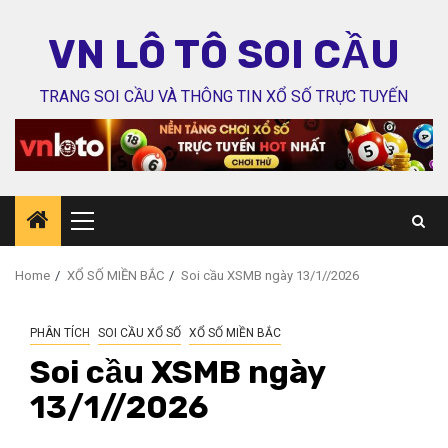
Skip
to
VN LÔ TÔ SOI CẦU
content
TRANG SOI CẦU VÀ THÔNG TIN XỔ SỐ TRỰC TUYẾN
Primary
Menu
Home
XỔ SỐ MIỀN BẮC
Soi cầu XSMB ngày 13/1//2026
PHÂN TÍCH
SOI CẦU XỔ SỐ
XỔ SỐ MIỀN BẮC
Soi cầu XSMB ngày
13/1//2026