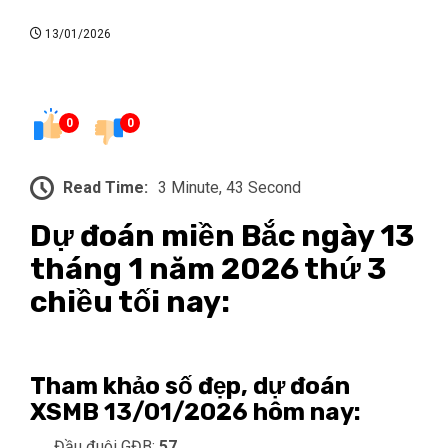
13/01/2026
0
0
Read Time:
3 Minute, 43 Second
Dự đoán miền Bắc ngày 13
tháng 1 năm 2026 thứ 3
chiều tối nay:
Tham khảo số đẹp, dự đoán
XSMB 13/01/2026 hôm nay:
Đầu đuôi GĐB:
57