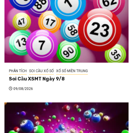
PHÂN TÍCH
SOI CẦU XỔ SỐ
XỔ SỐ MIỀN TRUNG
Soi Cầu XSMT Ngày 9/8
09/08/2026