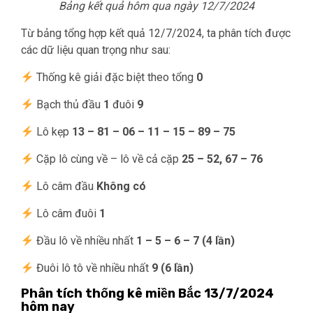
Bảng kết quả hôm qua ngày 12/7/2024
Từ bảng tổng hợp kết quả 12/7/2024, ta phân tích được
các dữ liệu quan trọng như sau:
Thống kê giải đặc biệt theo tổng
0
Bạch thủ đầu
1
đuôi
9
Lô kẹp
13 – 81 – 06 – 11 – 15 – 89 – 75
Cặp lô cùng về – lô về cả cặp
25 – 52, 67 – 76
Lô câm đầu
Không có
Lô câm đuôi
1
Đầu lô về nhiều nhất
1 – 5 – 6 – 7 (4 lần)
Đuôi lô tô về nhiều nhất
9 (6 lần)
Phân tích thống kê miền Bắc 13/7/2024
hôm nay