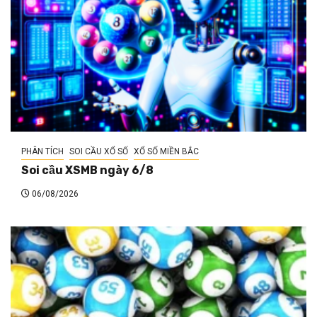
PHÂN TÍCH
SOI CẦU XỔ SỐ
XỔ SỐ MIỀN BẮC
Soi cầu XSMB ngày 6/8
06/08/2026