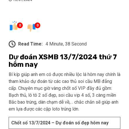
0
0
Read Time:
4 Minute, 38 Second
Dự đoán XSMB 13/7/2024 thứ 7
hôm nay
Bí kíp giúp anh em có được nhiều lộc lá hôm nay chính là
tham khảo dự đoán từ các cao thủ soi cầu MB đẳng
cấp. Chuyên mục giờ vàng chốt số VIP đầy đủ gồm:
Bạch thủ, lô tô 2 số đẹp, soi cầu vip 4 số, 3 càng miền
Bắc bao trúng, dàn chạm dễ về,… chắc chắn sẽ giúp anh
em lựa được các cặp loto trúng lớn.
Chốt số 13/7/2024 – Dự đoán số đẹp hôm nay