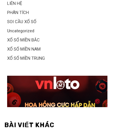
LIÊN HỆ
PHÂN TÍCH
SOI CẦU XỔ SỐ
Uncategorized
XỔ SỐ MIỀN BẮC
XỔ SỐ MIỀN NAM
XỔ SỐ MIỀN TRUNG
BÀI VIẾT KHÁC