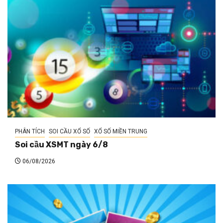
PHÂN TÍCH
SOI CẦU XỔ SỐ
XỔ SỐ MIỀN TRUNG
Soi cầu XSMT ngày 6/8
06/08/2026