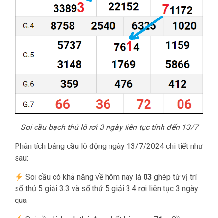
Soi cầu bạch thủ lô rơi 3 ngày liên tục tính đến 13/7
Phân tích bảng cầu lô động ngày 13/7/2024 chi tiết như
sau:
Soi cầu có khả năng về hôm nay là
03
ghép từ vị trí
số thứ 5 giải 3.3 và số thứ 5 giải 3.4 rơi liên tục 3 ngày
qua