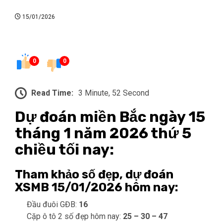
15/01/2026
0
0
Read Time:
3 Minute, 52 Second
Dự đoán miền Bắc ngày 15
tháng 1 năm 2026 thứ 5
chiều tối nay:
Tham khảo số đẹp, dự đoán
XSMB 15/01/2026 hôm nay:
Đầu đuôi GĐB:
16
Cặp ô tô 2 số đẹp hôm nay:
25 – 30 – 47