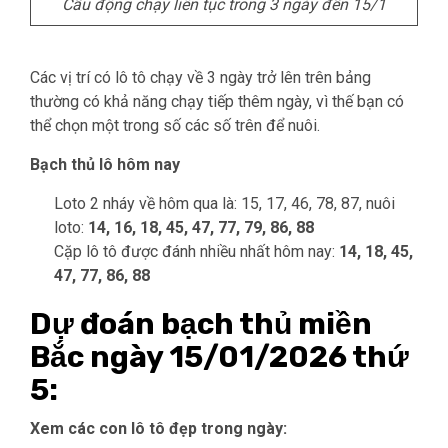
Cầu động chạy liên tục trong 3 ngày đến 15/1
Các vị trí có lô tô chạy về 3 ngày trở lên trên bảng
thường có khả năng chạy tiếp thêm ngày, vì thế bạn có
thể chọn một trong số các số trên để nuôi.
Bạch thủ lô hôm nay
Loto 2 nháy về hôm qua là: 15, 17, 46, 78, 87, nuôi
loto:
14, 16, 18, 45, 47, 77, 79, 86, 88
Cặp lô tô được đánh nhiều nhất hôm nay:
14, 18, 45,
47, 77, 86, 88
Dự đoán
bạch thủ miền
Bắc ngày 15/01/2026 thứ
5:
Xem các con lô tô đẹp trong ngày: