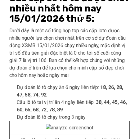
nhiều nhất hôm nay
15/01/2026 thứ 5:
Dưới đây là một số tổng hợp top các cặp loto được
nhiều người lựa chọn chơi nhất trên cơ sở dự đoán cầu
động XSMB 15/01/2026 chạy nhiều ngày, mặc định vị
trí số đầu tiên giải đặc biệt là 0 cho tới số cuối cùng
giải 7 là vị trí 106. Bạn có thể kết hợp chúng với những
dự đoán ở trên để lựa chọn cho mình cặp số đẹp chơi
cho hôm nay hoặc ngày mai:
Dự đoán lô tô chạy ăn 6 ngày liên tiếp:
18, 26, 28,
47, 58, 74, 92
Cầu lô tô tại vị trí ăn 4 ngày liên tiếp:
38, 44, 45, 46,
60, 65, 68, 72, 78, 89
Dự đoán lô tô chạy trong 3 ngày: