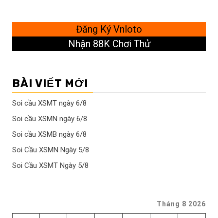
Đăng Ký Vnloto
Nhận 88K Chơi Thử
BÀI VIẾT MỚI
Soi cầu XSMT ngày 6/8
Soi cầu XSMN ngày 6/8
Soi cầu XSMB ngày 6/8
Soi Cầu XSMN Ngày 5/8
Soi Cầu XSMT Ngày 5/8
Tháng 8 2026