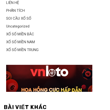
LIÊN HỆ
PHÂN TÍCH
SOI CẦU XỔ SỐ
Uncategorized
XỔ SỐ MIỀN BẮC
XỔ SỐ MIỀN NAM
XỔ SỐ MIỀN TRUNG
BÀI VIẾT KHÁC