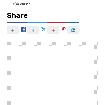
của chúng.
Share