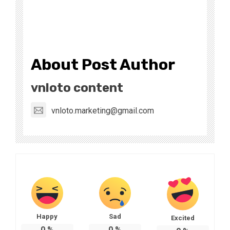
About Post Author
vnloto content
vnloto.marketing@gmail.com
Happy
Sad
Excited
0
%
0
%