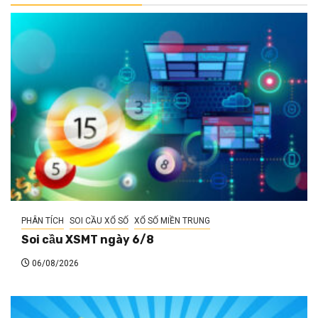
PHÂN TÍCH
SOI CẦU XỔ SỐ
XỔ SỐ MIỀN TRUNG
Soi cầu XSMT ngày 6/8
06/08/2026