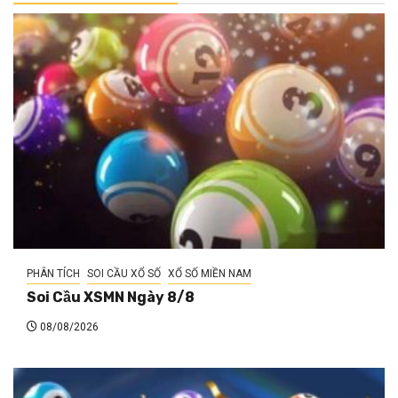
PHÂN TÍCH
SOI CẦU XỔ SỐ
XỔ SỐ MIỀN NAM
Soi Cầu XSMN Ngày 8/8
08/08/2026