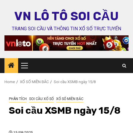
Skip
to
VN LÔ TÔ SOI CẦU
content
TRANG SOI CẦU VÀ THÔNG TIN XỔ SỐ TRỰC TUYẾN
Primary
Menu
Home
XỔ SỐ MIỀN BẮC
Soi cầu XSMB ngày 15/8
PHÂN TÍCH
SOI CẦU XỔ SỐ
XỔ SỐ MIỀN BẮC
Soi cầu XSMB ngày 15/8
15/08/2025