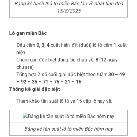
Bảng kê bạch thủ tô miền Bắc lâu về nhất tính đến
15/8/2025
Lô gan miền Bắc
Đầu câm
0, 3, 4
xuất hiện, đít (đuôi) lô tô câm
1
xuất
hiện
Chạm gan đặc biệt đang lâu chưa về:
8
(12 ngày
chưa ra).
Tổng hợp 2 số cuối giải đặc biệt theo tuần:
30 – 49
– 92 – 35 – 71 – 75 – 21 – 16
Thống kê giải đặc biệt
Tham khảo tần suất lô tô và 15 cặp lô hay về:
Bảng kê tần suất lô tô miền Bắc hôm nay