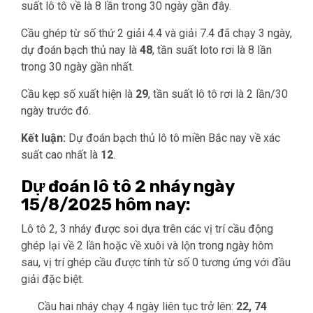
suất lô tô về là 8 lần trong 30 ngày gần đây.
Cầu ghép từ số thứ 2 giải 4.4 và giải 7.4 đã chạy 3 ngày,
dự đoán bạch thủ nay là
48
, tần suất loto rơi là 8 lần
trong 30 ngày gần nhất.
Cầu kẹp số xuất hiện là
29
, tần suất lô tô rơi là 2 lần/30
ngày trước đó.
Kết luận:
Dự đoán bạch thủ lô tô miền Bắc nay về xác
suất cao nhất là
12
.
Dự đoán lô tô 2 nháy ngày
15/8/2025 hôm nay:
Lô tô 2, 3 nháy được soi dựa trên các vị trí cầu động
ghép lại về 2 lần hoặc về xuôi và lộn trong ngày hôm
sau, vị trí ghép cầu được tính từ số 0 tương ứng với đầu
giải đặc biệt.
Cầu hai nháy chạy 4 ngày liên tục trở lên:
22, 74