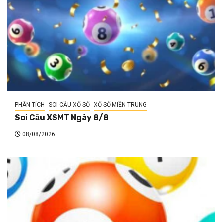
PHÂN TÍCH
SOI CẦU XỔ SỐ
XỔ SỐ MIỀN TRUNG
Soi Cầu XSMT Ngày 8/8
08/08/2026