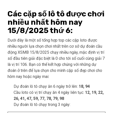
Các cặp số lô tô được chơi
nhiều nhất hôm nay
15/8/2025 thứ 6:
Dưới đây là một số tổng hợp top các cặp loto được
nhiều người lựa chọn chơi nhất trên cơ sở dự đoán cầu
động XSMB 15/8/2025 chạy nhiều ngày, mặc định vị trí
số đầu tiên giải đặc biệt là 0 cho tới số cuối cùng giải 7
là vị trí 106. Bạn có thể kết hợp chúng với những dự
đoán ở trên để lựa chọn cho mình cặp số đẹp chơi cho
hôm nay hoặc ngày mai:
Dự đoán lô tô chạy ăn 6 ngày trở lên:
18, 94
Cầu loto có vị trí chạy ăn 4 ngày liên tục:
12, 19, 22,
26, 41, 47, 59, 77, 78, 79, 98
Dự đoán lô tô chạy trong 3 ngày: