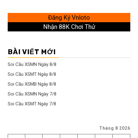
Đăng Ký Vnloto
Nhận 88K Chơi Thử
BÀI VIẾT MỚI
Soi Cầu XSMN Ngày 8/8
Soi Cầu XSMT Ngày 8/8
Soi Cầu XSMB Ngày 8/8
Soi Cầu XSMN Ngày 7/8
Soi Cầu XSMT Ngày 7/8
Tháng 8 2026