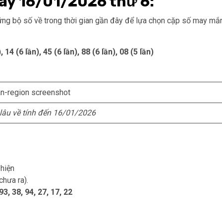
gày 16/01/2026 thứ 6:
ng bộ số về trong thời gian gần đây để lựa chọn cặp số may mắ
, 14 (6 lần), 45 (6 lần), 88 (6 lần), 08 (5 lần)
lâu về tính đến 16/01/2026
hiện
chưa ra).
93, 38, 94, 27, 17, 22