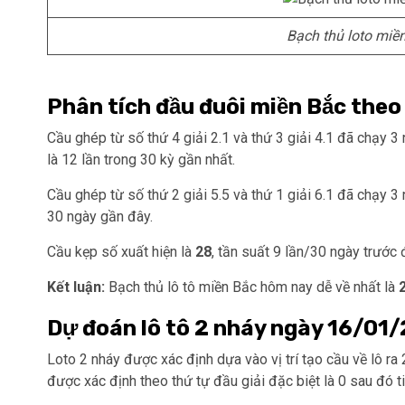
Bạch thủ loto mi
Phân tích đầu đuôi miền Bắc theo
Cầu ghép từ số thứ 4 giải 2.1 và thứ 3 giải 4.1 đã chạy
là 12 lần trong 30 kỳ gần nhất.
Cầu ghép từ số thứ 2 giải 5.5 và thứ 1 giải 6.1 đã chạy 
30 ngày gần đây.
Cầu kẹp số xuất hiện là
28
, tần suất 9 lần/30 ngày trước 
Kết luận:
Bạch thủ lô tô miền Bắc hôm nay dễ về nhất là
Dự đoán lô tô 2 nháy ngày 16/01
Loto 2 nháy được xác định dựa vào vị trí tạo cầu về lô ra
được xác định theo thứ tự đầu giải đặc biệt là 0 sau đó ti