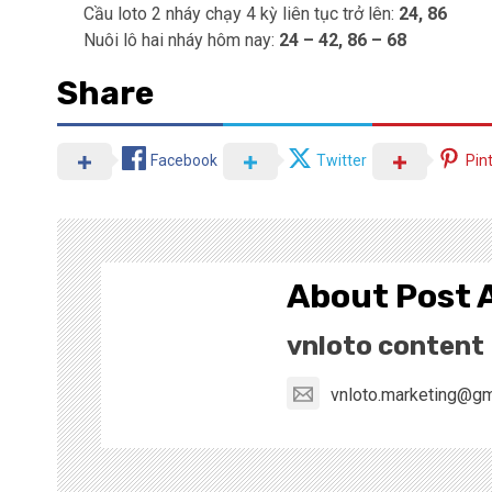
Cầu loto 2 nháy chạy 4 kỳ liên tục trở lên:
24, 86
Nuôi lô hai nháy hôm nay:
24 – 42, 86 – 68
Share
Facebook
Twitter
Pin
About Post 
vnloto content
vnloto.marketing@gm