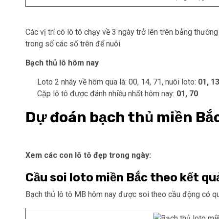
Các vị trí có lô tô chạy về 3 ngày trở lên trên bảng thườn
trong số các số trên để nuôi.
Bạch thủ lô hôm nay
Loto 2 nháy về hôm qua là: 00, 14, 71, nuôi loto:
01, 13
Cặp lô tô được đánh nhiều nhất hôm nay:
01, 70
Dự đoán
bạch thủ miền Bắc
Xem các con lô tô đẹp trong ngày:
Cầu soi loto miền Bắc theo kết qu
Bạch thủ lô tô MB hôm nay được soi theo cầu động có qu