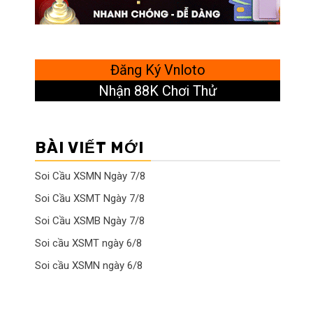
Đăng Ký Vnloto
Nhận 88K Chơi Thử
BÀI VIẾT MỚI
Soi Cầu XSMN Ngày 7/8
Soi Cầu XSMT Ngày 7/8
Soi Cầu XSMB Ngày 7/8
Soi cầu XSMT ngày 6/8
Soi cầu XSMN ngày 6/8