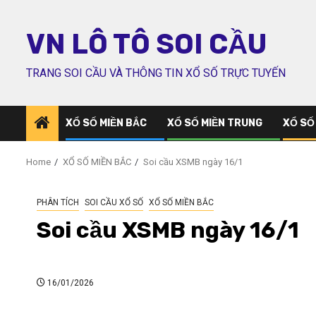
Skip
to
VN LÔ TÔ SOI CẦU
content
TRANG SOI CẦU VÀ THÔNG TIN XỔ SỐ TRỰC TUYẾN
XỔ SỐ MIỀN BẮC
XỔ SỐ MIỀN TRUNG
XỔ SỐ
Home
XỔ SỐ MIỀN BẮC
Soi cầu XSMB ngày 16/1
PHÂN TÍCH
SOI CẦU XỔ SỐ
XỔ SỐ MIỀN BẮC
Soi cầu XSMB ngày 16/1
16/01/2026