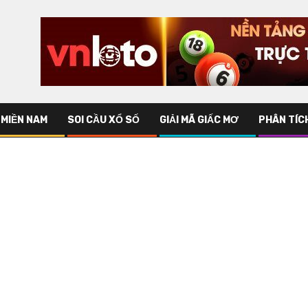
 MIỀN NAM
SOI CẦU XỔ SỐ
GIẢI MÃ GIẤC MƠ
PHÂN TÍC