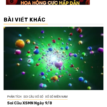
BÀI VIẾT KHÁC
PHÂN TÍCH
SOI CẦU XỔ SỐ
XỔ SỐ MIỀN NAM
Soi Cầu XSMN Ngày 9/8