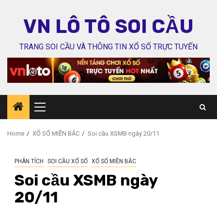
Skip
to
VN LÔ TÔ SOI CẦU
content
TRANG SOI CẦU VÀ THÔNG TIN XỔ SỐ TRỰC TUYẾN
Primary
Menu
Home
XỔ SỐ MIỀN BẮC
Soi cầu XSMB ngày 20/11
PHÂN TÍCH
SOI CẦU XỔ SỐ
XỔ SỐ MIỀN BẮC
Soi cầu XSMB ngày
20/11