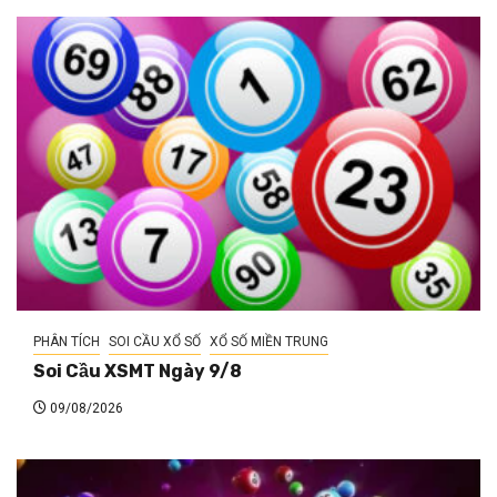
PHÂN TÍCH
SOI CẦU XỔ SỐ
XỔ SỐ MIỀN TRUNG
Soi Cầu XSMT Ngày 9/8
09/08/2026