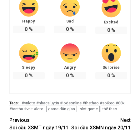
Happy
Sad
Excited
0
%
0
%
0
%
Sleepy
Angry
Surprise
0
%
0
%
0
%
#vnloto #nhacaiuytin #lodeonline #thethao #soikeo #88k
Tags:
#tanthu #vnlt #loto
game dân gian
slot game
thể thao
Post
Previous
Next
Soi cầu XSMT ngày 19/11
Soi cầu XSMN ngày 20/11
navigation