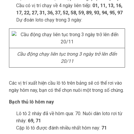
Cầu có vị trí chạy về 4 ngày liên tiếp:
01, 11, 13, 16,
17, 22, 27, 31, 36, 37, 52, 58, 59, 89, 93, 94, 95, 97
Dự đoán loto chạy trong 3 ngày:
Cầu động chạy liên tục trong 3 ngày trở lên đến
20/11
Các vị trí xuất hiện cầu lô tô trên bảng sẽ có thể rơi vào
ngày hôm nay, bạn có thể chọn nuôi một trong số chúng.
Bạch thủ lô hôm nay
Lô tô 2 nháy đã về hôm qua: 70. Nuôi dàn loto rơi từ
nháy:
69, 71
Cặp lô tô được đánh nhiều nhất hôm nay:
71