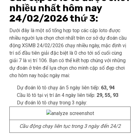
nhiều nhất hôm nay
24/02/2026 thứ 3:
Dưới đây là một số tổng hợp top các cặp loto được
nhiều người lựa chọn chơi nhất trên cơ sở dự đoán cầu
động XSMB 24/02/2026 chạy nhiều ngày, mặc định vị
trí số đầu tiên giải đặc biệt là 0 cho tới số cuối cùng
giải 7 là vị trí 106. Bạn có thể kết hợp chúng với những
dự đoán ở trên để lựa chọn cho mình cặp số đẹp chơi
cho hôm nay hoặc ngày mai:
Dự đoán lô tô chạy ăn 5 ngày liên tiếp:
63, 94
Cầu lô tô tại vị trí ăn 4 ngày liên tiếp:
29, 55, 93
Dự đoán lô tô chạy trong 3 ngày:
Cầu động chạy liên tục trong 3 ngày đến 24/2