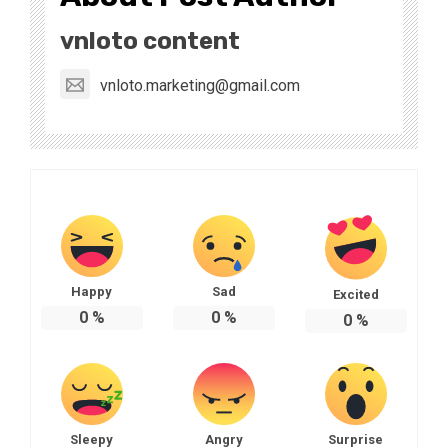
vnloto content
vnloto.marketing@gmail.com
Happy
Sad
Excited
0
%
0
%
0
%
Sleepy
Angry
Surprise