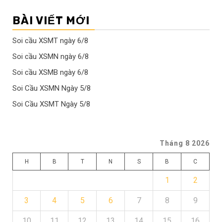
BÀI VIẾT MỚI
Soi cầu XSMT ngày 6/8
Soi cầu XSMN ngày 6/8
Soi cầu XSMB ngày 6/8
Soi Cầu XSMN Ngày 5/8
Soi Cầu XSMT Ngày 5/8
Tháng 8 2026
H
B
T
N
S
B
C
1
2
3
4
5
6
7
8
9
10
11
12
13
14
15
16