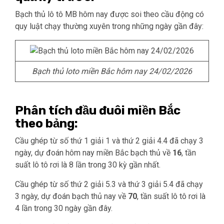
Bạch thủ lô tô MB hôm nay được soi theo cầu động có
quy luật chạy thường xuyên trong những ngày gần đây:
Bạch thủ loto miền Bắc hôm nay 24/02/2026
Phân tích đầu đuôi miền Bắc
theo bảng:
Cầu ghép từ số thứ 1 giải 1 và thứ 2 giải 4.4 đã chạy 3
ngày, dự đoán hôm nay miền Bắc bạch thủ về
16
, tần
suất lô tô rơi là 8 lần trong 30 kỳ gần nhất.
Cầu ghép từ số thứ 2 giải 5.3 và thứ 3 giải 5.4 đã chạy
3 ngày, dự đoán bạch thủ nay về
70
, tần suất lô tô rơi là
4 lần trong 30 ngày gần đây.