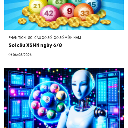
PHÂN TÍCH
SOI CẦU XỔ SỐ
XỔ SỐ MIỀN NAM
Soi cầu XSMN ngày 6/8
06/08/2026