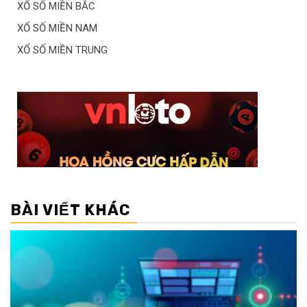
XỔ SỐ MIỀN BẮC
XỔ SỐ MIỀN NAM
XỔ SỐ MIỀN TRUNG
BÀI VIẾT KHÁC