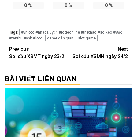
0
%
0
%
0
%
#vnloto #nhacaiuytin #lodeonline #thethao #soikeo #88k
Tags:
#tanthu #vnlt #loto
game dân gian
slot game
Post
Previous
Next
Soi cầu XSMT ngày 23/2
Soi cầu XSMN ngày 24/2
navigation
BÀI VIẾT LIÊN QUAN