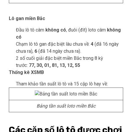
Lô gan miền Bắc
Đầu lô tô câm
không có
, đuôi (đít) loto câm
không
có
Chạm lô tô gan đặc biệt lâu chưa về:
4
(đã 16 ngày
chưa ra),
6
(đã 14 ngày chưa ra).
2 số cuối giải đặc biệt miền Bắc trong 8 kỳ
trước:
77, 30, 01, 81, 13, 12, 55
Thống kê XSMB
Tham khảo tần suất lô tô và 15 cặp lô hay về:
Bảng tần suất loto miền Bắc
Các cặp số lô tô được chơi