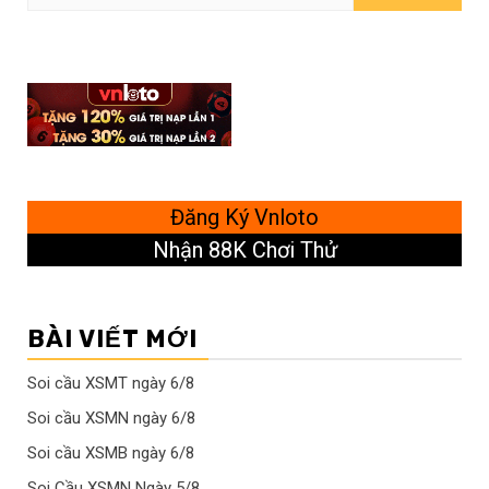
kiếm
cho:
Đăng Ký Vnloto
Nhận 88K Chơi Thử
BÀI VIẾT MỚI
Soi cầu XSMT ngày 6/8
Soi cầu XSMN ngày 6/8
Soi cầu XSMB ngày 6/8
Soi Cầu XSMN Ngày 5/8