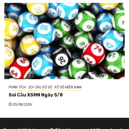
PHÂN TÍCH
SOI CẦU XỔ SỐ
XỔ SỐ MIỀN NAM
Soi Cầu XSMN Ngày 5/8
05/08/2026