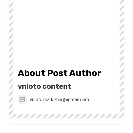
About Post Author
vnloto content
vnloto.marketing@gmail.com