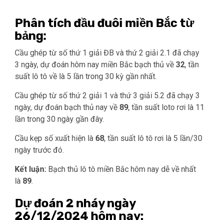
Phân tích đầu đuôi miền Bắc từ
bảng:
Cầu ghép từ số thứ 1 giải ĐB và thứ 2 giải 2.1 đã chạy
3 ngày, dự đoán hôm nay miền Bắc bạch thủ về
32
, tần
suất lô tô về là 5 lần trong 30 kỳ gần nhất.
Cầu ghép từ số thứ 2 giải 1 và thứ 3 giải 5.2 đã chạy 3
ngày, dự đoán bạch thủ nay về
89
, tần suất loto rơi là 11
lần trong 30 ngày gần đây.
Cầu kẹp số xuất hiện là
68
, tần suất lô tô rơi là 5 lần/30
ngày trước đó.
Kết luận:
Bạch thủ lô tô miền Bắc hôm nay dễ về nhất
là
89
.
Dự đoán 2 nháy ngày
26/12/2024 hôm nay: