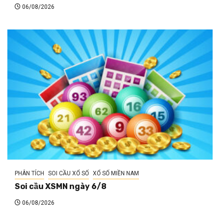
06/08/2026
PHÂN TÍCH
SOI CẦU XỔ SỐ
XỔ SỐ MIỀN NAM
Soi cầu XSMN ngày 6/8
06/08/2026