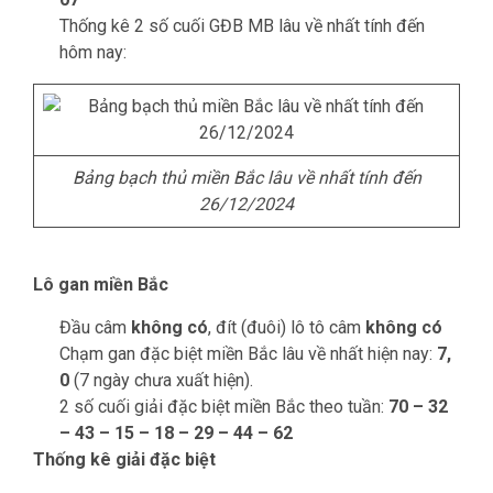
Thống kê 2 số cuối GĐB MB lâu về nhất tính đến
hôm nay:
Bảng bạch thủ miền Bắc lâu về nhất tính đến
26/12/2024
Lô gan miền Bắc
Đầu câm
không có
, đít (đuôi) lô tô câm
không có
Chạm gan đặc biệt miền Bắc lâu về nhất hiện nay:
7,
0
(7 ngày chưa xuất hiện).
2 số cuối giải đặc biệt miền Bắc theo tuần:
70 – 32
– 43 – 15 – 18 – 29 – 44 – 62
Thống kê giải đặc biệt