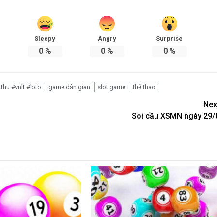
Sleepy
Angry
Surprise
0
%
0
%
0
%
thu #vnlt #loto
game dân gian
slot game
thể thao
Nex
Soi cầu XSMN ngày 29/