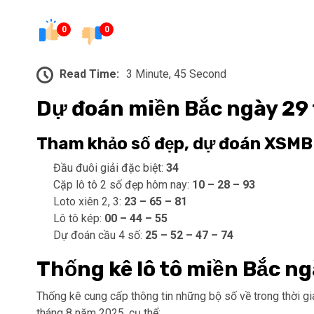
0
0
Read Time:
3 Minute, 45 Second
Dự đoán miền Bắc ngày 29
Tham khảo số đẹp, dự đoán XSMB
Đầu đuôi giải đặc biệt:
34
Cặp lô tô 2 số đẹp hôm nay:
10 – 28 – 93
Loto xiên 2, 3:
23 – 65 – 81
Lô tô kép:
00 – 44 – 55
Dự đoán cầu 4 số:
25 – 52 – 47 – 74
Thống kê lô tô miền Bắc n
Thống kê cung cấp thông tin những bộ số về trong thời 
tháng 8 năm 2025, cụ thể: