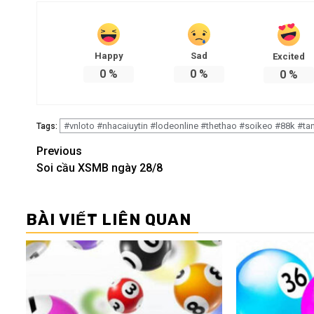
Happy
Sad
Excited
0
%
0
%
0
%
#vnloto #nhacaiuytin #lodeonline #thethao #soikeo #88k #tan
Tags:
Post
Previous
Soi cầu XSMB ngày 28/8
navigation
BÀI VIẾT LIÊN QUAN