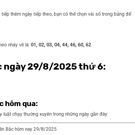
y tiếp thêm ngày tiếp theo, bạn có thể chọn vài số trong bảng để
theo nháy về là:
01, 02, 03, 04, 44, 46, 60, 62
c ngày 29/8/2025 thứ 6:
ắc hôm qua:
 luật chạy thường xuyên trong những ngày gần đây: