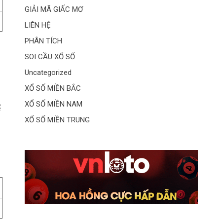
GIẢI MÃ GIẤC MƠ
LIÊN HỆ
PHÂN TÍCH
SOI CẦU XỔ SỐ
Uncategorized
XỔ SỐ MIỀN BẮC
XỔ SỐ MIỀN NAM
ể
XỔ SỐ MIỀN TRUNG