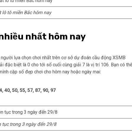
t lô tô miền Bắc hôm nay
i nhiều nhất hôm nay
u người lựa chọn chơi nhất trên cơ sở dự đoán cầu động XSMB
 đặc biệt là 0 cho tới số cuối cùng giải 7 là vị trí 106. Bạn có th
 mình cặp số đẹp chơi cho hôm nay hoặc ngày mai:
4, 40, 50, 55, 57, 87, 90, 97
 tục trong 3 ngày đến 29/8