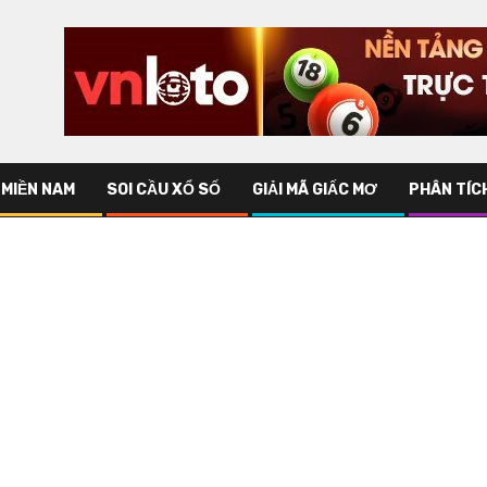
 MIỀN NAM
SOI CẦU XỔ SỐ
GIẢI MÃ GIẤC MƠ
PHÂN TÍC