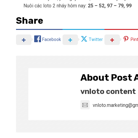
Nuôi các loto 2 nháy hôm nay:
25 – 52, 97 – 79, 99
Share
Facebook
Twitter
Pin
About Post 
vnloto content
vnloto.marketing@gm