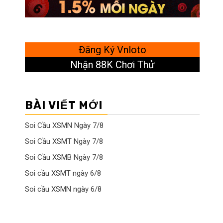
Đăng Ký Vnloto
Nhận 88K Chơi Thử
BÀI VIẾT MỚI
Soi Cầu XSMN Ngày 7/8
Soi Cầu XSMT Ngày 7/8
Soi Cầu XSMB Ngày 7/8
Soi cầu XSMT ngày 6/8
Soi cầu XSMN ngày 6/8