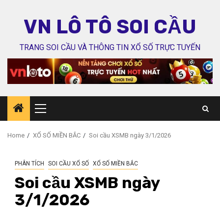
Skip
to
VN LÔ TÔ SOI CẦU
content
TRANG SOI CẦU VÀ THÔNG TIN XỔ SỐ TRỰC TUYẾN
Primary
Menu
Home
XỔ SỐ MIỀN BẮC
Soi cầu XSMB ngày 3/1/2026
PHÂN TÍCH
SOI CẦU XỔ SỐ
XỔ SỐ MIỀN BẮC
Soi cầu XSMB ngày
3/1/2026