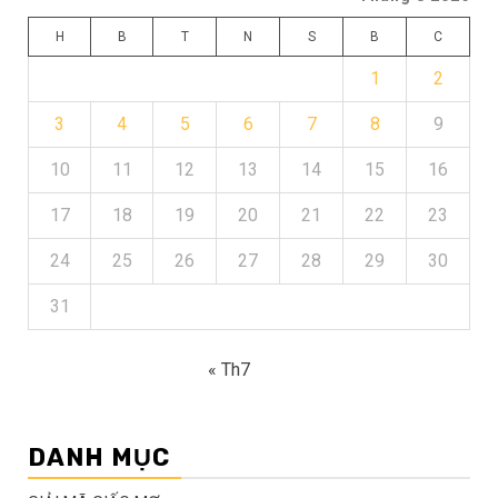
H
B
T
N
S
B
C
1
2
3
4
5
6
7
8
9
10
11
12
13
14
15
16
17
18
19
20
21
22
23
24
25
26
27
28
29
30
31
« Th7
DANH MỤC