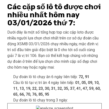
Các cặp số lô tô được chơi
nhiều nhất hôm nay
03/01/2026 thứ 7:
Dưới đây là một số tổng hợp top các cặp loto được
nhiều người lựa chọn chơi nhất trên cơ sở dự đoán cầu
động XSMB 03/01/2026 chạy nhiều ngày, mặc định vị
trí số đầu tiên giải đặc biệt là 0 cho tới số cuối cùng
giải 7 là vị trí 106. Bạn có thể kết hợp chúng với những
dự đoán ở trên để lựa chọn cho mình cặp số đẹp chơi
cho hôm nay hoặc ngày mai:
Dự đoán lô tô chạy ăn 6 ngày liên tiếp:
72, 91
Cầu lô tô tại vị trí ăn 4 ngày liên tiếp:
01, 05, 09, 10,
11, 13, 19, 22, 23, 30, 31, 32, 35, 37, 41, 47, 59, 60,
65, 66, 70, 76, 85, 95
Dự đoán lô tô chạy trong 3 ngày: