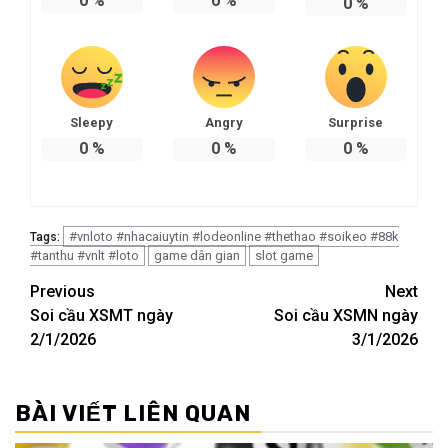
0
%
0
%
0
%
Sleepy
Angry
Surprise
0
%
0
%
0
%
#vnloto #nhacaiuytin #lodeonline #thethao #soikeo #88k
Tags:
#tanthu #vnlt #loto
game dân gian
slot game
Post
Previous
Next
Soi cầu XSMT ngày
Soi cầu XSMN ngày
navigation
2/1/2026
3/1/2026
BÀI VIẾT LIÊN QUAN