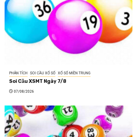
PHÂN TÍCH
SOI CẦU XỔ SỐ
XỔ SỐ MIỀN TRUNG
Soi Cầu XSMT Ngày 7/8
07/08/2026