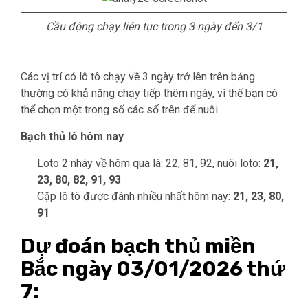
Cầu động chạy liên tục trong 3 ngày đến 3/1
Các vị trí có lô tô chạy về 3 ngày trở lên trên bảng
thường có khả năng chạy tiếp thêm ngày, vì thế bạn có
thể chọn một trong số các số trên để nuôi.
Bạch thủ lô hôm nay
Loto 2 nháy về hôm qua là: 22, 81, 92, nuôi loto:
21,
23, 80, 82, 91, 93
Cặp lô tô được đánh nhiều nhất hôm nay:
21, 23, 80,
91
Dự đoán
bạch thủ miền
Bắc ngày 03/01/2026 thứ
7: