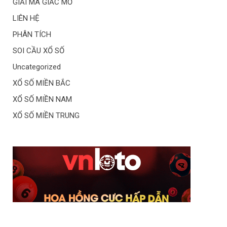
GIẢI MÃ GIẤC MƠ
LIÊN HỆ
PHÂN TÍCH
SOI CẦU XỔ SỐ
Uncategorized
XỔ SỐ MIỀN BẮC
XỔ SỐ MIỀN NAM
XỔ SỐ MIỀN TRUNG