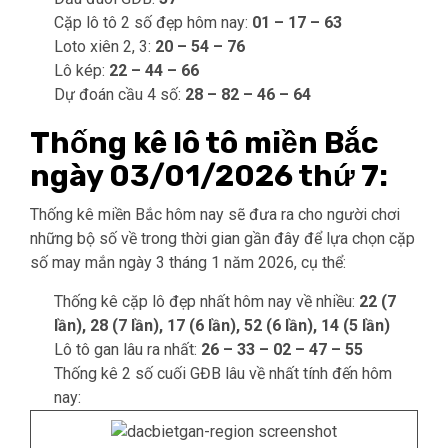
Cặp lô tô 2 số đẹp hôm nay:
01 – 17 – 63
Loto xiên 2, 3:
20 – 54 – 76
Lô kép:
22 – 44 – 66
Dự đoán cầu 4 số:
28 – 82 – 46 – 64
Thống kê lô tô miền Bắc
ngày 03/01/2026 thứ 7:
Thống kê miền Bắc hôm nay sẽ đưa ra cho người chơi
những bộ số về trong thời gian gần đây để lựa chọn cặp
số may mắn ngày 3 tháng 1 năm 2026, cụ thể:
Thống kê cặp lô đẹp nhất hôm nay về nhiều:
22 (7
lần), 28 (7 lần), 17 (6 lần), 52 (6 lần), 14 (5 lần)
Lô tô gan lâu ra nhất:
26 – 33 – 02 – 47 – 55
Thống kê 2 số cuối GĐB lâu về nhất tính đến hôm
nay: