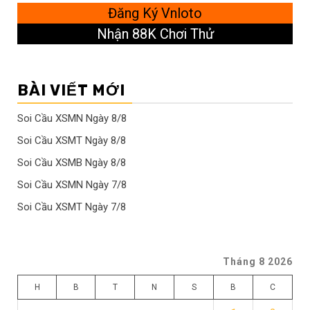
Đăng Ký Vnloto
Nhận 88K Chơi Thử
BÀI VIẾT MỚI
Soi Cầu XSMN Ngày 8/8
Soi Cầu XSMT Ngày 8/8
Soi Cầu XSMB Ngày 8/8
Soi Cầu XSMN Ngày 7/8
Soi Cầu XSMT Ngày 7/8
Tháng 8 2026
H
B
T
N
S
B
C