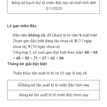
Bảng kê bạch thủ tô miền Bắc lâu về nhất tính đến
3/1/2025
Lô gan miền Bắc
Đầu câm
không có
, đít (đuôi) lô tô câm
5
xuất hiện
Chạm gan đặc biệt đang lâu chưa về:
8
(11 ngày
chưa ra),
9
(10 ngày chưa ra).
Tổng hợp 2 số cuối giải đặc biệt theo tuần:
60 – 44
– 65 – 03 – 71 – 27 – 62 – 04
Thống kê giải đặc biệt
Tham khảo tần suất lô tô và 15 cặp lô hay về:
Bảng kê tần suất lô tô miền Bắc hôm nay