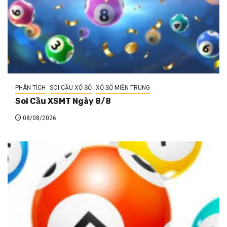
PHÂN TÍCH
SOI CẦU XỔ SỐ
XỔ SỐ MIỀN TRUNG
Soi Cầu XSMT Ngày 8/8
08/08/2026