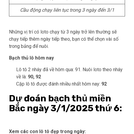
Cầu động chạy liên tục trong 3 ngày đến 3/1
Những vị trí có loto chạy từ 3 ngày trở lên thường sẽ
chạy tiếp thêm ngày tiếp theo, bạn có thể chọn vài số
trong bảng để nuôi.
Bạch thủ lô hôm nay
Lô tô 2 nháy đã về hôm qua: 91. Nuôi loto theo nháy
về là:
90, 92
Cặp lô tô được đánh nhiều nhất hôm nay:
92
Dự đoán bạch thủ miền
Bắc ngày 3/1/2025 thứ 6:
Xem các con lô tô đẹp trong ngày: