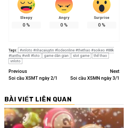
Sleepy
Angry
Surprise
0
%
0
%
0
%
#vnloto #nhacaiuytin #lodeonline #thethao #soikeo #88k
Tags:
#tanthu #vnlt #loto
game dân gian
slot game
thể thao
vnloto
Post
Previous
Next
Soi cầu XSMT ngày 2/1
Soi cầu XSMN ngày 3/1
navigation
BÀI VIẾT LIÊN QUAN