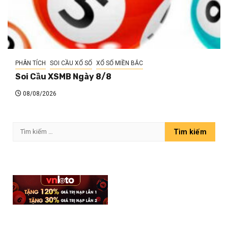
PHÂN TÍCH
SOI CẦU XỔ SỐ
XỔ SỐ MIỀN BẮC
Soi Cầu XSMB Ngày 8/8
08/08/2026
Tìm
kiếm
cho: