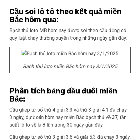
Cầu soi lô tô theo kết quả miền
Bắc hôm qua:
Bạch thủ loto MB hôm nay được soi theo cầu động có
quy luật chạy thường xuyên trong những ngày gần đây:
Bạch thủ loto miền Bắc hôm nay 3/1/2025
Phân tích bảng đầu đuôi miền
Bắc:
Cầu ghép từ số thứ 4 giải 3.3 và thứ 3 giải 4.1 đã chạy
3 ngày, dự đoán hôm nay miền Bắc bạch thủ về
37
, tần
suất lô tô về là 8 lần trong 30 ngày gần đây.
Cầu ghép từ số thứ 3 giải 3.6 và giải 5.3 đã chạy 3 ngày,