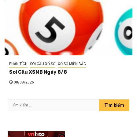
PHÂN TÍCH
SOI CẦU XỔ SỐ
XỔ SỐ MIỀN BẮC
Soi Cầu XSMB Ngày 8/8
08/08/2026
Tìm
kiếm
cho: