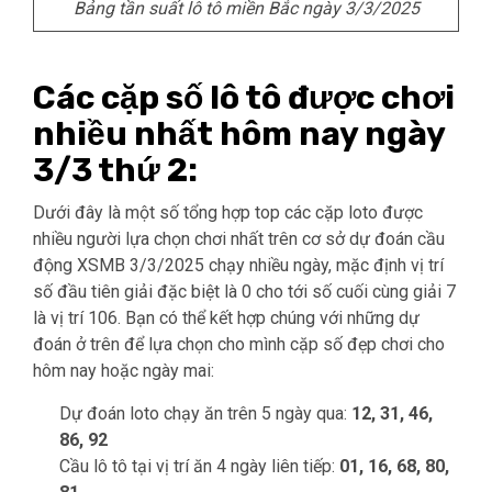
Bảng tần suất lô tô miền Bắc ngày 3/3/2025
Các cặp số lô tô được chơi
nhiều nhất hôm nay ngày
3/3 thứ 2:
Dưới đây là một số tổng hợp top các cặp loto được
nhiều người lựa chọn chơi nhất trên cơ sở dự đoán cầu
động XSMB 3/3/2025 chạy nhiều ngày, mặc định vị trí
số đầu tiên giải đặc biệt là 0 cho tới số cuối cùng giải 7
là vị trí 106. Bạn có thể kết hợp chúng với những dự
đoán ở trên để lựa chọn cho mình cặp số đẹp chơi cho
hôm nay hoặc ngày mai:
Dự đoán loto chạy ăn trên 5 ngày qua:
12, 31, 46,
86, 92
Cầu lô tô tại vị trí ăn 4 ngày liên tiếp:
01, 16, 68, 80,