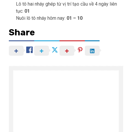
Lô tô hai nháy ghép từ vị trí tạo cầu về 4 ngày liên
tục:
01
Nuôi lô tô nháy hôm nay:
01 – 10
Share