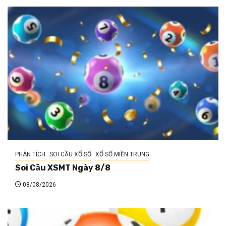
PHÂN TÍCH
SOI CẦU XỔ SỐ
XỔ SỐ MIỀN TRUNG
Soi Cầu XSMT Ngày 8/8
08/08/2026