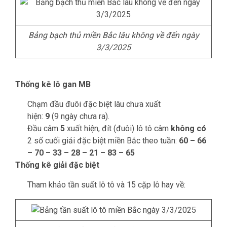
Bảng bạch thủ miền Bắc lâu không về đến ngày
3/3/2025
Thống kê lô gan MB
Chạm đầu đuôi đặc biệt lâu chưa xuất
hiện:
9
(9 ngày chưa ra).
Đầu câm
5
xuất hiện, đít (đuôi) lô tô câm
không có
2 số cuối giải đặc biệt miền Bắc theo tuần:
60 – 66
– 70 – 33 – 28 – 21 – 83 – 65
Thống kê giải đặc biệt
Tham khảo tần suất lô tô và 15 cặp lô hay về: