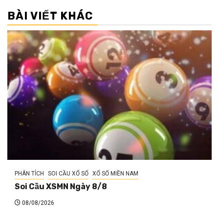
BÀI VIẾT KHÁC
PHÂN TÍCH
SOI CẦU XỔ SỐ
XỔ SỐ MIỀN NAM
Soi Cầu XSMN Ngày 8/8
08/08/2026