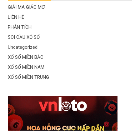
GIẢI MÃ GIẤC MƠ
LIÊN HỆ
PHÂN TÍCH
SOI CẦU XỔ SỐ
Uncategorized
XỔ SỐ MIỀN BẮC
XỔ SỐ MIỀN NAM
XỔ SỐ MIỀN TRUNG