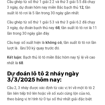
Cầu ghép từ số thứ 1 giải 2.2 và thứ 3 giải 5.5 đã chạy
3 ngày, dự đoán hôm nay miền Bắc bạch thủ
12
, tần
suất lô tô rơi là 5 lần trong 30 ngày gần nhất.
Cầu ghép từ số thứ 1 giải 5.3 và thứ 3 giải 6.2 đã chạy
3 ngày, dự đoán bạch thủ nay
68
, tần suất lô tô rơi là 11
lần trong 30 ngày gần đây.
Cầu kẹp số xuất hiện là
không có
, tần suất lô tô rơi lần
lượt là . lần/30 kỳ quay trước đó.
Kết luận:
Bạch thủ lô tô miền Bắc hôm nay tỷ lệ về cao
nhất là
68
.
Dự đoán lô tô 2 nháy ngày
3/3/2025 hôm nay:
Cầu 2, 3 nháy được xác định từ các vị trí về một lô tô 2
lần liên tiếp trở lên hoặc về số xuôi cùng lộn của nó,
theo bảng vị trí tính từ 0 tại số thứ nhất giải đặc biệt.