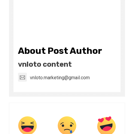
About Post Author
vnloto content
vnloto.marketing@gmail.com