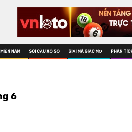
 MIỀN NAM
SOI CẦU XỔ SỐ
GIẢI MÃ GIẤC MƠ
PHÂN TÍC
ng 6