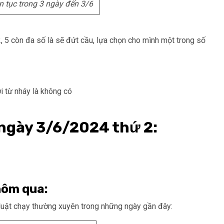
n tục trong 3 ngày đến 3/6
2, 5 còn đa số là sẽ đứt cầu, lựa chọn cho mình một trong số
i từ nháy là không có
 ngày 3/6/2024 thứ 2:
hôm qua:
luật chạy thường xuyên trong những ngày gần đây: