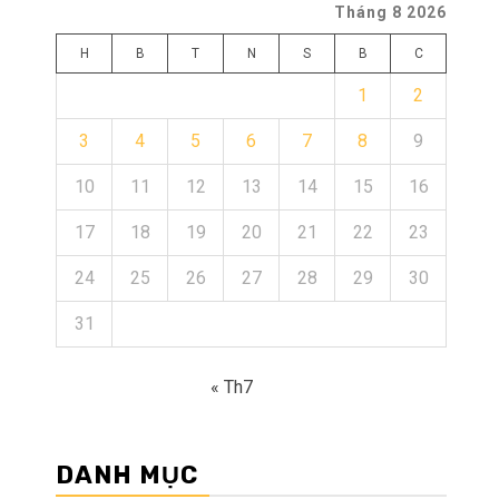
Tháng 8 2026
H
B
T
N
S
B
C
1
2
3
4
5
6
7
8
9
10
11
12
13
14
15
16
17
18
19
20
21
22
23
24
25
26
27
28
29
30
31
« Th7
DANH MỤC