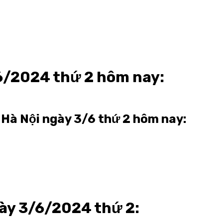
6/2024 thứ 2 hôm nay:
ô Hà Nội ngày 3/6 thứ 2 hôm nay:
gày 3/6/2024 thứ 2: