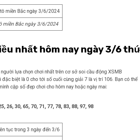
tô miền Bắc ngày 3/6/2024
hiều nhất hôm nay ngày 3/6 th
u người lựa chọn chơi nhất trên cơ sở soi cầu động XSMB
đặc biệt là 0 cho tới số cuối cùng giải 7 là vị trí 106. Bạn có thể
 mình cặp số đẹp chơi cho hôm nay hoặc ngày mai:
25, 26, 30, 65, 70, 71, 77, 78, 83, 88, 97, 98