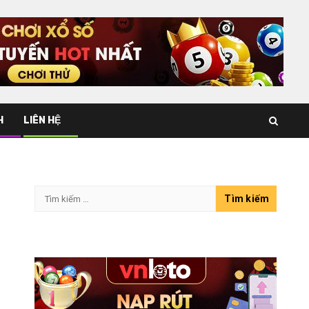
H
LIÊN HỆ
Tìm
kiếm
cho: