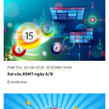
PHÂN TÍCH
SOI CẦU XỔ SỐ
XỔ SỐ MIỀN TRUNG
Soi cầu XSMT ngày 6/8
06/08/2026