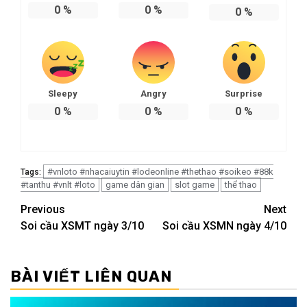
0
%
0
%
0
%
Sleepy
Angry
Surprise
0
%
0
%
0
%
#vnloto #nhacaiuytin #lodeonline #thethao #soikeo #88k
Tags:
#tanthu #vnlt #loto
game dân gian
slot game
thể thao
Post
Previous
Next
Soi cầu XSMT ngày 3/10
Soi cầu XSMN ngày 4/10
navigation
BÀI VIẾT LIÊN QUAN