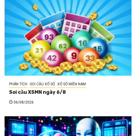
PHÂN TÍCH
SOI CẦU XỔ SỐ
XỔ SỐ MIỀN NAM
Soi cầu XSMN ngày 6/8
06/08/2026