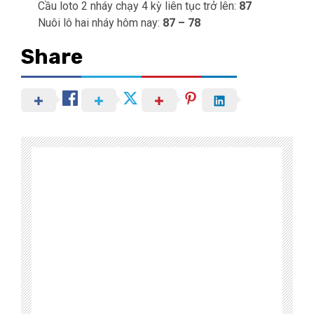
Cầu loto 2 nháy chạy 4 kỳ liên tục trở lên:
87
Nuôi lô hai nháy hôm nay:
87 – 78
Share