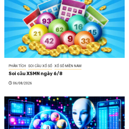
PHÂN TÍCH
SOI CẦU XỔ SỐ
XỔ SỐ MIỀN NAM
Soi cầu XSMN ngày 6/8
06/08/2026