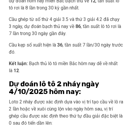
dự đoán hôm nay miền Bắc bạch thủ về
12
, tần suất lô
tô rơi là 8 lần trong 30 kỳ gần nhất.
Cầu ghép từ số thứ 4 giải 3.5 và thứ 3 giải 4.2 đã chạy
3 ngày, dự đoán bạch thủ nay về
86
, tần suất lô tô rơi là
7 lần trong 30 ngày gần đây.
Cầu kẹp số xuất hiện là
36
, tần suất 7 lần/30 ngày trước
đó.
Kết luận:
Bạch thủ lô tô miền Bắc hôm nay dễ về nhất
là
12
.
Dự đoán lô tô 2 nháy ngày
4/10/2025 hôm nay:
Loto 2 nháy được xác định dựa vào vị trí tạo cầu về lô ra
2 lần hoặc về xuôi cùng lộn vào ngày hôm sau, vị trí
ghép cầu được xác định theo thứ tự đầu giải đặc biệt là
0 sau đó tiến dần lên: