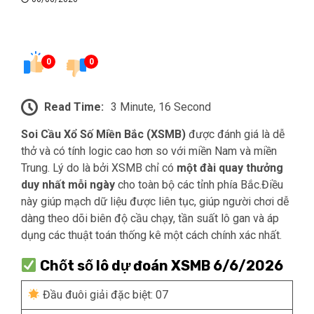
0
0
Read Time:
3 Minute, 16 Second
Soi Cầu Xổ Số Miền Bắc (XSMB)
được đánh giá là dễ
thở và có tính logic cao hơn so với miền Nam và miền
Trung. Lý do là bởi XSMB chỉ có
một đài quay thưởng
duy nhất mỗi ngày
cho toàn bộ các tỉnh phía Bắc.Điều
này giúp mạch dữ liệu được liên tục, giúp người chơi dễ
dàng theo dõi biên độ cầu chạy, tần suất lô gan và áp
dụng các thuật toán thống kê một cách chính xác nhất.
Chốt số lô dự đoán XSMB 6/6/2026
Đầu đuôi giải đặc biệt: 07