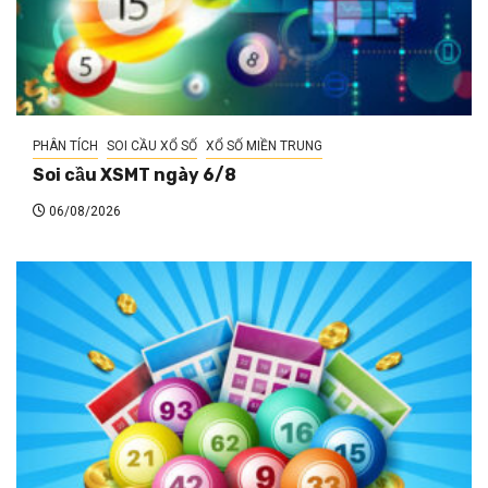
PHÂN TÍCH
SOI CẦU XỔ SỐ
XỔ SỐ MIỀN TRUNG
Soi cầu XSMT ngày 6/8
06/08/2026