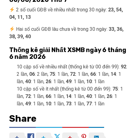
2 số cuối GĐB về nhiều nhất trong 30 ngày:
23, 54,
04, 11, 13
Hai số cuối GĐB lâu chưa về trong 30 ngày:
33, 36,
38, 39, 40
Thống kê giải Nhất XSMB ngày 6 tháng
6 năm 2026
10 cặp số về nhiều nhất (thống kê từ 00 đến 99):
92
:
2 lần,
06
: 2 lần,
75
: 1 lần,
72
: 1 lần,
66
: 1 lần,
14
: 1
lần,
40
: 1 lần,
26
: 1 lần,
49
: 1 lần,
10
: 1 lần
10 cặp số về ít nhất (thống kê từ 00 đến 99):
75
: 1
lần,
72
: 1 lần,
66
: 1 lần,
14
: 1 lần,
40
: 1 lần,
26
: 1
lần,
49
: 1 lần,
10
: 1 lần,
73
: 1 lần,
77
: 1 lần
Share