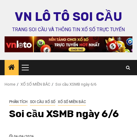
Skip
to
VN LÔ TÔ SOI CẦU
content
TRANG SOI CẦU VÀ THÔNG TIN XỔ SỐ TRỰC TUYẾN
Primary
Menu
Home
XỔ SỐ MIỀN BẮC
Soi cầu XSMB ngày 6/6
PHÂN TÍCH
SOI CẦU XỔ SỐ
XỔ SỐ MIỀN BẮC
Soi cầu XSMB ngày 6/6
06/06/2026