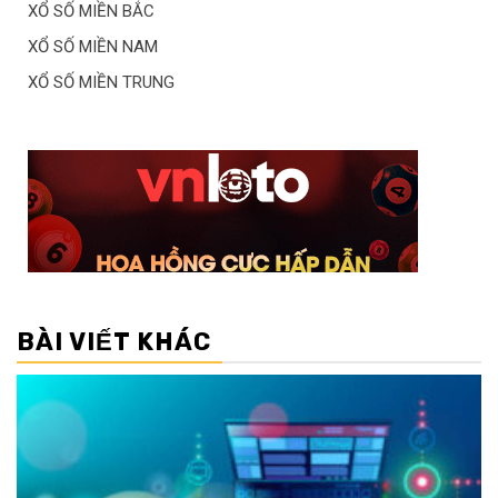
XỔ SỐ MIỀN BẮC
XỔ SỐ MIỀN NAM
XỔ SỐ MIỀN TRUNG
BÀI VIẾT KHÁC