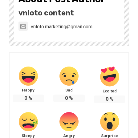
vnloto content
vnloto.marketing@gmail.com
Happy
Sad
Excited
0
%
0
%
0
%
Sleepy
Angry
Surprise