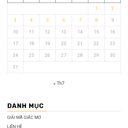
1
2
3
4
5
6
7
8
9
10
11
12
13
14
15
16
17
18
19
20
21
22
23
24
25
26
27
28
29
30
31
« Th7
DANH MỤC
GIẢI MÃ GIẤC MƠ
LIÊN HỆ