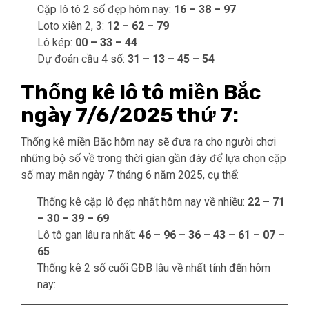
Cặp lô tô 2 số đẹp hôm nay:
16 – 38 – 97
Loto xiên 2, 3:
12 – 62 – 79
Lô kép:
00 – 33 – 44
Dự đoán cầu 4 số:
31 – 13 – 45 – 54
Thống kê lô tô miền Bắc
ngày 7/6/2025 thứ 7:
Thống kê miền Bắc hôm nay sẽ đưa ra cho người chơi
những bộ số về trong thời gian gần đây để lựa chọn cặp
số may mắn ngày 7 tháng 6 năm 2025, cụ thể:
Thống kê cặp lô đẹp nhất hôm nay về nhiều:
22 – 71
– 30 – 39 – 69
Lô tô gan lâu ra nhất:
46 – 96 – 36 – 43 – 61 – 07 –
65
Thống kê 2 số cuối GĐB lâu về nhất tính đến hôm
nay: