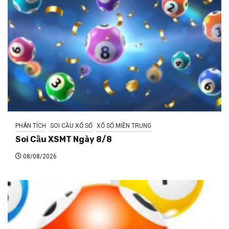
PHÂN TÍCH
SOI CẦU XỔ SỐ
XỔ SỐ MIỀN TRUNG
Soi Cầu XSMT Ngày 8/8
08/08/2026