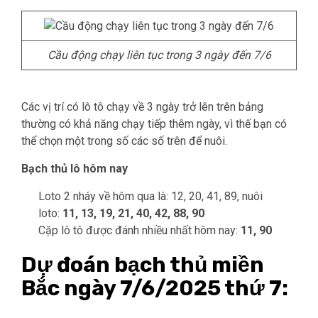
Cầu động chạy liên tục trong 3 ngày đến 7/6
Các vị trí có lô tô chạy về 3 ngày trở lên trên bảng
thường có khả năng chạy tiếp thêm ngày, vì thế bạn có
thể chọn một trong số các số trên để nuôi.
Bạch thủ lô hôm nay
Loto 2 nháy về hôm qua là: 12, 20, 41, 89, nuôi
loto:
11, 13, 19, 21, 40, 42, 88, 90
Cặp lô tô được đánh nhiều nhất hôm nay:
11, 90
Dự đoán
bạch thủ miền
Bắc ngày 7/6/2025 thứ 7: