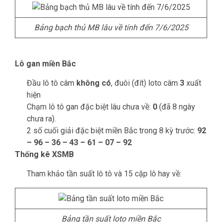
Bảng bạch thủ MB lâu về tính đến 7/6/2025
Lô gan miền Bắc
Đầu lô tô câm
không có
, đuôi (đít) loto câm
3
xuất
hiện
Chạm lô tô gan đặc biệt lâu chưa về:
0
(đã 8 ngày
chưa ra).
2 số cuối giải đặc biệt miền Bắc trong 8 kỳ trước:
92
– 96 – 36 – 43 – 61 – 07 – 92
Thống kê XSMB
Tham khảo tần suất lô tô và 15 cặp lô hay về:
Bảng tần suất loto miền Bắc