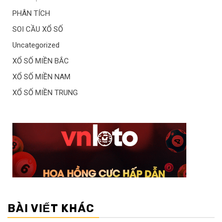
PHÂN TÍCH
SOI CẦU XỔ SỐ
Uncategorized
XỔ SỐ MIỀN BẮC
XỔ SỐ MIỀN NAM
XỔ SỐ MIỀN TRUNG
BÀI VIẾT KHÁC