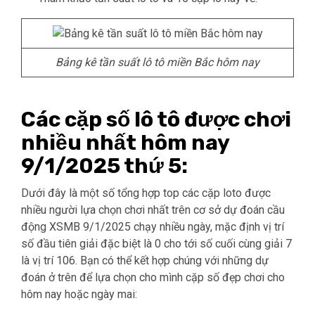
Bảng kê tần suất lô tô miền Bắc hôm nay
Các cặp số lô tô được chơi
nhiều nhất hôm nay
9/1/2025 thứ 5:
Dưới đây là một số tổng hợp top các cặp loto được
nhiều người lựa chọn chơi nhất trên cơ sở dự đoán cầu
động XSMB 9/1/2025 chạy nhiều ngày, mặc định vị trí
số đầu tiên giải đặc biệt là 0 cho tới số cuối cùng giải 7
là vị trí 106. Bạn có thể kết hợp chúng với những dự
đoán ở trên để lựa chọn cho mình cặp số đẹp chơi cho
hôm nay hoặc ngày mai: