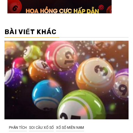
BÀI VIẾT KHÁC
PHÂN TÍCH
SOI CẦU XỔ SỐ
XỔ SỐ MIỀN NAM