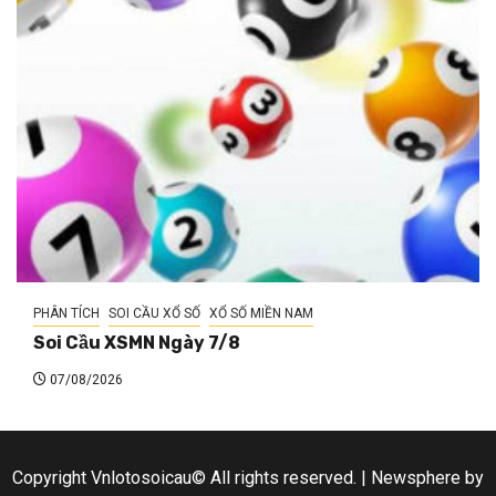
PHÂN TÍCH
SOI CẦU XỔ SỐ
XỔ SỐ MIỀN NAM
Soi Cầu XSMN Ngày 7/8
07/08/2026
Copyright Vnlotosoicau© All rights reserved.
|
Newsphere
by