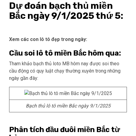
Dự đoán bạch thủ miền
Bắc ngày 9/1/2025 thứ 5:
Xem các con lô tô đẹp trong ngày:
Cầu soi lô tô miền Bắc hôm qua:
Tham khảo bạch thủ loto MB hôm nay được soi theo
cầu động có quy luật chạy thường xuyên trong những
ngày gần đây:
Bạch thủ lô tô miền Bắc ngày 9/1/2025
Phân tích đầu đuôi miền Bắc từ