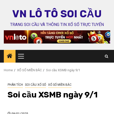
Skip
to
VN LÔ TÔ SOI CẦU
content
TRANG SOI CẦU VÀ THÔNG TIN XỔ SỐ TRỰC TUYẾN
Primary
Menu
Home
XỔ SỐ MIỀN BẮC
Soi cầu XSMB ngày 9/1
PHÂN TÍCH
SOI CẦU XỔ SỐ
XỔ SỐ MIỀN BẮC
Soi cầu XSMB ngày 9/1
09/01/2025