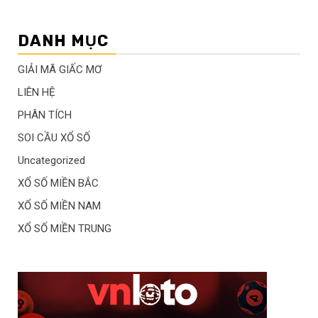
DANH MỤC
GIẢI MÃ GIẤC MƠ
LIÊN HỆ
PHÂN TÍCH
SOI CẦU XỔ SỐ
Uncategorized
XỔ SỐ MIỀN BẮC
XỔ SỐ MIỀN NAM
XỔ SỐ MIỀN TRUNG