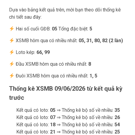
Dựa vào bảng kết quả trên, mời bạn theo dõi thống kê
chi tiết sau đây:
Hai số cuối GĐB:
05
Tổng đặc biệt:
5
XSMB hôm qua có nhiều nhất:
05, 31, 80, 82 (2 lần)
Loto kép:
66, 99
Đầu XSMB hôm qua có nhiều nhất:
8
Đuôi XSMB hôm qua có nhiều nhất:
1, 5
Thống kê XSMB 09/06/2026 từ kết quả kỳ
trước
Kết quả có loto:
05
⇒ Thống kê bộ số về nhiều:
35
Kết quả có loto:
07
⇒ Thống kê bộ số về nhiều:
26
Kết quả có loto:
18
⇒ Thống kê bộ số về nhiều:
54
Kết quả có loto:
21
⇒ Thống kê bộ số về nhiều:
25