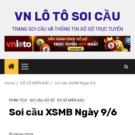
Skip
to
VN LÔ TÔ SOI CẦU
content
TRANG SOI CẦU VÀ THÔNG TIN XỔ SỐ TRỰC TUYẾN
Primary
Menu
Home
XỔ SỐ MIỀN BẮC
Soi cầu XSMB Ngày 9/6
PHÂN TÍCH
SOI CẦU XỔ SỐ
XỔ SỐ MIỀN BẮC
Soi cầu XSMB Ngày 9/6
09/06/2026