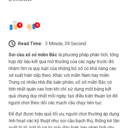
0
0
Read Time:
3 Minute, 39 Second
Soi cầu xổ số miền Bắc
là phương pháp phân tích, tổng
hợp dữ liệu kết quả mở thưởng của các ngày trước đó
nhằm tìm ra quy luật của những bộ số có khả năng cao
sẽ xuất hiện tiếp theo. Khác với miền Nam hay miền
Trung có nhiều nhà đài luân phiên, xổ số miền Bắc có
tính nhất quán cao hơn khi chỉ sử dụng một bảng kết
quả chung duy nhất mỗi ngày, tạo điều kiện thuận lợi để
người chơi theo dõi các mạch cầu chạy liên tục.
Để đạt được hiệu quả tối ưu, người chơi thường áp dụng
linh hoạt các kỹ thuật như soi cầu bạch thủ, thống kê tần
suất lô tô, bắt lô rơi từ giải đặc biệt, hay phân tích chu