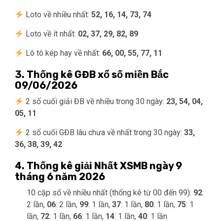
Loto về nhiều nhất:
52, 16, 14, 73, 74
Loto về ít nhất:
02, 37, 29, 82, 89
Lô tô kép hay về nhất:
66, 00, 55, 77, 11
3. Thống kê GĐB xổ số miền Bắc
09/06/2026
2 số cuối giải ĐB về nhiều trong 30 ngày:
23, 54, 04,
05, 11
2 số cuối GĐB lâu chưa về nhất trong 30 ngày:
33,
36, 38, 39, 42
4. Thống kê giải Nhất XSMB ngày 9
tháng 6 năm 2026
10 cặp số về nhiều nhất (thống kê từ 00 đến 99):
92
:
2 lần,
06
: 2 lần,
99
: 1 lần,
37
: 1 lần,
80
: 1 lần,
75
: 1
lần,
72
: 1 lần,
66
: 1 lần,
14
: 1 lần,
40
: 1 lần