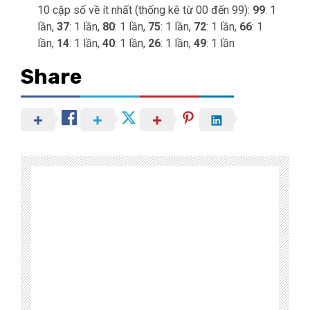
10 cặp số về ít nhất (thống kê từ 00 đến 99):
99
: 1
lần,
37
: 1 lần,
80
: 1 lần,
75
: 1 lần,
72
: 1 lần,
66
: 1
lần,
14
: 1 lần,
40
: 1 lần,
26
: 1 lần,
49
: 1 lần
Share