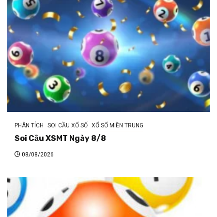
PHÂN TÍCH
SOI CẦU XỔ SỐ
XỔ SỐ MIỀN TRUNG
Soi Cầu XSMT Ngày 8/8
08/08/2026