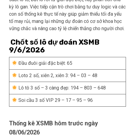
kỳ lô gan. Việc tiếp cận trò chơi bằng tư duy logic và các
con số thống kê thực tế này giúp giảm thiểu tối đa yếu
tố may rủi, mang lại những dự đoán có cơ sở khoa học
vững chắc và nâng cao tỷ lệ chiến thắng cho người chơi.
Chốt số lô dự đoán XSMB
9/6/2026
Đầu đuôi giải đặc biệt: 65
Loto 2 số, xiên 2, xiên 3: 94 – 03 – 48
Lô tô 3 số – 3 càng đẹp: 194 – 803 – 648
Soi cầu 3 số VIP 29 – 17 – 95 – 96
Thống kê XSMB hôm trước ngày
08/06/2026