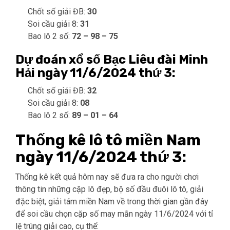
Chốt số giải ĐB:
30
Soi cầu giải 8:
31
Bao lô 2 số:
72 – 98 – 75
Dự đoán xổ số Bạc Liêu đài Minh
Hải ngày 11/6/2024 thứ 3:
Chốt số giải ĐB:
32
Soi cầu giải 8:
08
Bao lô 2 số:
89 – 01 – 64
Thống kê lô tô miền Nam
ngày 11/6/2024 thứ 3:
Thống kê kết quả hôm nay sẽ đưa ra cho người chơi
thông tin những cặp lô đẹp, bộ số đầu đuôi lô tô, giải
đặc biệt, giải tám miền Nam về trong thời gian gần đây
để soi cầu chọn cặp số may mắn ngày 11/6/2024 với tỉ
lệ trúng giải cao, cụ thể: