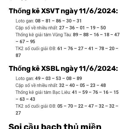
Thống kê XSVT ngày 11/6/2024:
Loto gan:
08 – 81 – 86 – 30 – 31
Cặp số về nhiều nhất:
27 – 36 – 01 – 19 – 50
Thống kê giải tám Vũng Tàu:
89 – 88 – 16 – 18 – 47
– 67 – 95
TK2 số cuối giải ĐB:
61 – 76 – 27 – 41 – 78 – 20 –
87
Thống kê XSBL ngày 11/6/2024:
Loto gan:
49 – 03 – 53 – 08 – 89
Cặp số về nhiều nhất:
32 – 40 – 05 – 23 – 48
Thống kê giải tám Bạc Liêu:
41 – 59 – 76 – 16 – 15
– 63 – 43
TK2 số cuối giải ĐB:
05 – 70 – 22 – 47 – 32 – 32 –
27
Soi cầu bạch thủ miền