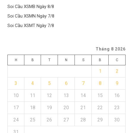
Soi Cầu XSMB Ngày 8/8
Soi Cầu XSMN Ngày 7/8
Soi Cầu XSMT Ngày 7/8
Tháng 8 2026
H
B
T
N
S
B
C
1
2
3
4
5
6
7
8
9
10
11
12
13
14
15
16
17
18
19
20
21
22
23
24
25
26
27
28
29
30
31