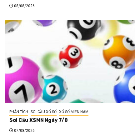
08/08/2026
PHÂN TÍCH
SOI CẦU XỔ SỐ
XỔ SỐ MIỀN NAM
Soi Cầu XSMN Ngày 7/8
07/08/2026