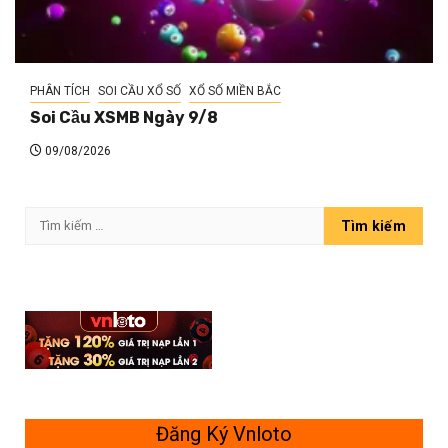
PHÂN TÍCH
SOI CẦU XỔ SỐ
XỔ SỐ MIỀN BẮC
Soi Cầu XSMB Ngày 9/8
09/08/2026
Tìm
kiếm
cho:
Đăng Ký Vnloto