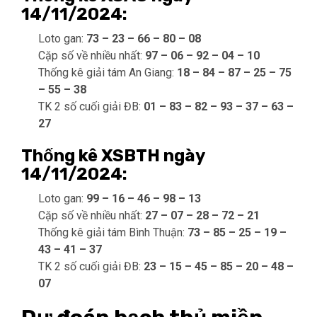
14/11/2024:
Loto gan:
73 – 23 – 66 – 80 – 08
Cặp số về nhiều nhất:
97 – 06 – 92 – 04 – 10
Thống kê giải tám An Giang:
18 – 84 – 87 – 25 – 75
– 55 – 38
TK 2 số cuối giải ĐB:
01 – 83 – 82 – 93 – 37 – 63 –
27
Thống kê XSBTH ngày
14/11/2024:
Loto gan:
99 – 16 – 46 – 98 – 13
Cặp số về nhiều nhất:
27 – 07 – 28 – 72 – 21
Thống kê giải tám Bình Thuận:
73 – 85 – 25 – 19 –
43 – 41 – 37
TK 2 số cuối giải ĐB:
23 – 15 – 45 – 85 – 20 – 48 –
07