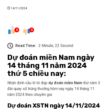
14/11/2024
0
0
Read Time:
2 Minute, 22 Second
Dự đoán miền Nam ngày
14 tháng 11 năm 2024
thứ 5 chiều nay:
Nhận định cầu lô tô đẹp
dự đoán miền Nam
thứ năm 3
đài quay số trúng thưởng hôm nay ngày 14 tháng 11
năm 2024 theo chuyên gia:
Dự đoán XSTN ngày 14/11/2024