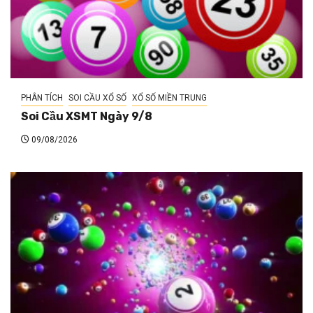
PHÂN TÍCH
SOI CẦU XỔ SỐ
XỔ SỐ MIỀN TRUNG
Soi Cầu XSMT Ngày 9/8
09/08/2026