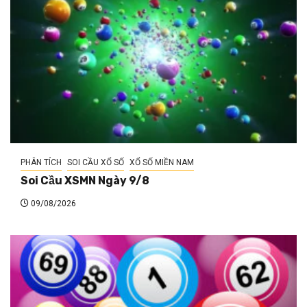
PHÂN TÍCH
SOI CẦU XỔ SỐ
XỔ SỐ MIỀN NAM
Soi Cầu XSMN Ngày 9/8
09/08/2026