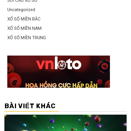
SOI CẦU XỔ SỐ
Uncategorized
XỔ SỐ MIỀN BẮC
XỔ SỐ MIỀN NAM
XỔ SỐ MIỀN TRUNG
BÀI VIẾT KHÁC