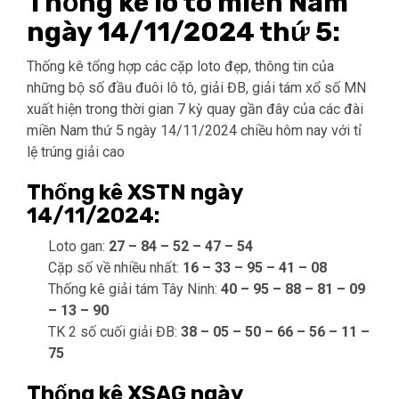
Thống kê lô tô miền Nam
ngày 14/11/2024 thứ 5:
Thống kê tổng hợp các cặp loto đẹp, thông tin của
những bộ số đầu đuôi lô tô, giải ĐB, giải tám xổ số MN
xuất hiện trong thời gian 7 kỳ quay gần đây của các đài
miền Nam thứ 5 ngày 14/11/2024 chiều hôm nay với tỉ
lệ trúng giải cao
Thống kê XSTN ngày
14/11/2024:
Loto gan:
27 – 84 – 52 – 47 – 54
Cặp số về nhiều nhất:
16 – 33 – 95 – 41 – 08
Thống kê giải tám Tây Ninh:
40 – 95 – 88 – 81 – 09
– 13 – 90
TK 2 số cuối giải ĐB:
38 – 05 – 50 – 66 – 56 – 11 –
75
Thống kê XSAG ngày