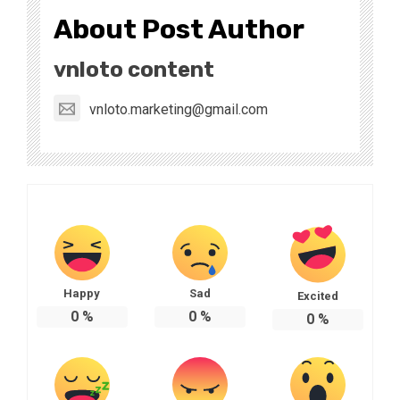
About Post Author
vnloto content
vnloto.marketing@gmail.com
Happy
Sad
Excited
0
%
0
%
0
%