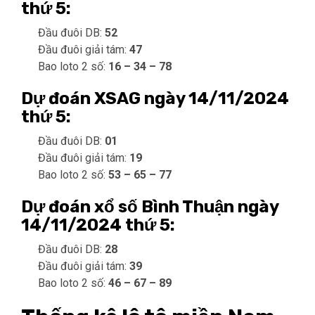
thứ 5:
Đầu đuôi DB:
52
Đầu đuôi giải tám:
47
Bao loto 2 số:
16 – 34 – 78
Dự đoán XSAG ngày 14/11/2024
thứ 5:
Đầu đuôi DB:
01
Đầu đuôi giải tám:
19
Bao loto 2 số:
53 – 65 – 77
Dự đoán xổ số Bình Thuận ngày
14/11/2024 thứ 5:
Đầu đuôi DB:
28
Đầu đuôi giải tám:
39
Bao loto 2 số:
46 – 67 – 89