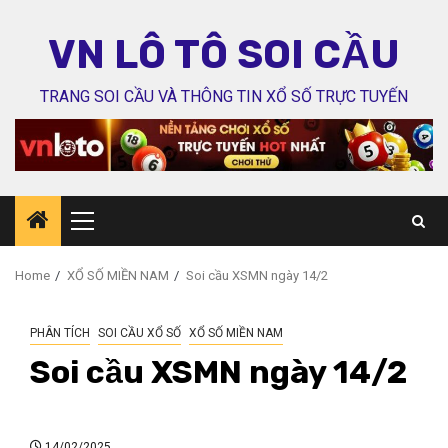
Skip
to
VN LÔ TÔ SOI CẦU
content
TRANG SOI CẦU VÀ THÔNG TIN XỔ SỐ TRỰC TUYẾN
Primary
Menu
Home
XỔ SỐ MIỀN NAM
Soi cầu XSMN ngày 14/2
PHÂN TÍCH
SOI CẦU XỔ SỐ
XỔ SỐ MIỀN NAM
Soi cầu XSMN ngày 14/2
14/02/2025