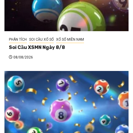
PHÂN TÍCH
SOI CẦU XỔ SỐ
XỔ SỐ MIỀN NAM
Soi Cầu XSMN Ngày 8/8
08/08/2026