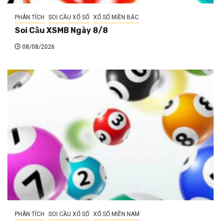
PHÂN TÍCH
SOI CẦU XỔ SỐ
XỔ SỐ MIỀN BẮC
Soi Cầu XSMB Ngày 8/8
08/08/2026
PHÂN TÍCH
SOI CẦU XỔ SỐ
XỔ SỐ MIỀN NAM