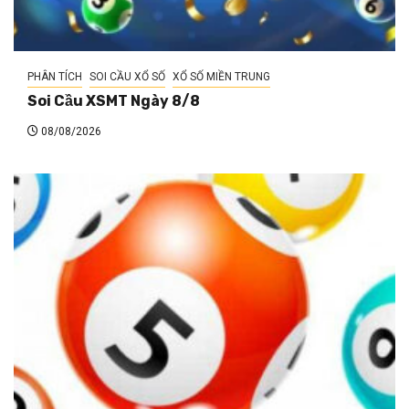
PHÂN TÍCH
SOI CẦU XỔ SỐ
XỔ SỐ MIỀN TRUNG
Soi Cầu XSMT Ngày 8/8
08/08/2026