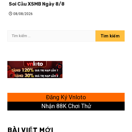
Soi Cầu XSMB Ngày 8/8
08/08/2026
Tìm
kiếm
cho:
Đăng Ký Vnloto
Nhận 88K Chơi Thử
BÀI VIẾT MỚI