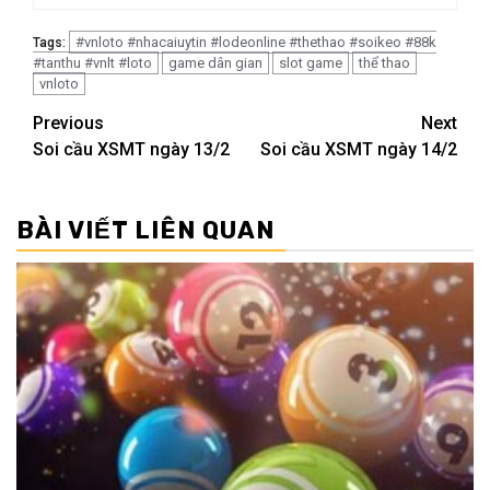
#vnloto #nhacaiuytin #lodeonline #thethao #soikeo #88k
Tags:
#tanthu #vnlt #loto
game dân gian
slot game
thể thao
vnloto
Post
Previous
Next
Soi cầu XSMT ngày 13/2
Soi cầu XSMT ngày 14/2
navigation
BÀI VIẾT LIÊN QUAN