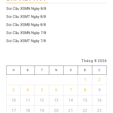
Soi Cầu XSMN Ngày 8/8
Soi Cầu XSMT Ngày 8/8
Soi Cầu XSMB Ngày 8/8
Soi Cầu XSMN Ngày 7/8
Soi Cầu XSMT Ngày 7/8
Tháng 8 2026
H
B
T
N
S
B
C
1
2
3
4
5
6
7
8
9
10
11
12
13
14
15
16
17
18
19
20
21
22
23