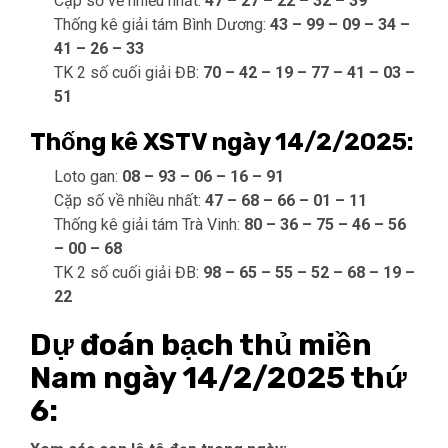
Cặp số về nhiều nhất:
47 – 27 – 22 – 32 – 39
Thống kê giải tám Bình Dương:
43 – 99 – 09 – 34 –
41 – 26 – 33
TK 2 số cuối giải ĐB:
70 – 42 – 19 – 77 – 41 – 03 –
51
Thống kê XSTV ngày 14/2/2025:
Loto gan:
08 – 93 – 06 – 16 – 91
Cặp số về nhiều nhất:
47 – 68 – 66 – 01 – 11
Thống kê giải tám Trà Vinh:
80 – 36 – 75 – 46 – 56
– 00 – 68
TK 2 số cuối giải ĐB:
98 – 65 – 55 – 52 – 68 – 19 –
22
Dự đoán bạch thủ miền
Nam ngày 14/2/2025 thứ
6: