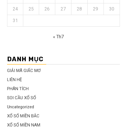
24
25
26
27
28
29
30
31
« Th7
DANH MỤC
GIẢI MÃ GIẤC MƠ
LIÊN HỆ
PHÂN TÍCH
SOI CẦU XỔ SỐ
Uncategorized
XỔ SỐ MIỀN BẮC
XỔ SỐ MIỀN NAM