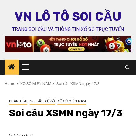
Skip
to
VN LÔ TÔ SOI CẦU
content
TRANG SOI CẦU VÀ THÔNG TIN XỔ SỐ TRỰC TUYẾN
Primary
Menu
Home
XỔ SỐ MIỀN NAM
Soi cầu XSMN ngày 17/3
PHÂN TÍCH
SOI CẦU XỔ SỐ
XỔ SỐ MIỀN NAM
Soi cầu XSMN ngày 17/3
17/03/2026