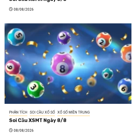
08/08/2026
PHÂN TÍCH
SOI CẦU XỔ SỐ
XỔ SỐ MIỀN TRUNG
Soi Cầu XSMT Ngày 8/8
08/08/2026