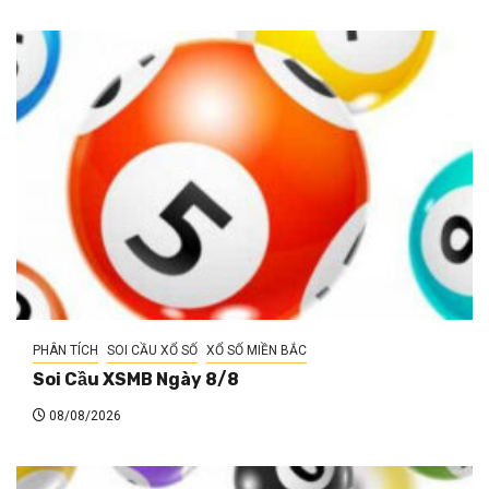
PHÂN TÍCH
SOI CẦU XỔ SỐ
XỔ SỐ MIỀN BẮC
Soi Cầu XSMB Ngày 8/8
08/08/2026