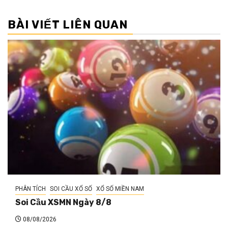
BÀI VIẾT LIÊN QUAN
PHÂN TÍCH
SOI CẦU XỔ SỐ
XỔ SỐ MIỀN NAM
Soi Cầu XSMN Ngày 8/8
08/08/2026