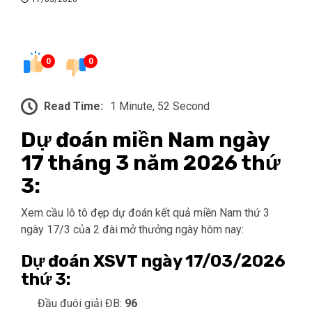
0
0
Read Time:
1 Minute, 52 Second
Dự đoán miền Nam ngày
17 tháng 3 năm 2026 thứ
3:
Xem cầu lô tô đẹp dự đoán kết quả miền Nam thứ 3
ngày 17/3 của 2 đài mở thưởng ngày hôm nay:
Dự đoán XSVT ngày 17/03/2026
thứ 3:
Đầu đuôi giải ĐB:
96