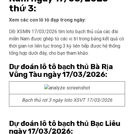
thứ 3:
Xem các con lô tô đẹp trong ngày:
DĐ XSMN 17/03/2026 tìm loto bạch thủ của các đài
miền Nam được ghép từ các vị trí trong bảng kết quả có
thời gian rơi liên tục trong 3 kỳ liên tiếp được hệ thống
tổng hợp dưới đây, cho bạn tham khảo:
Dự đoán lô tô bạch thủ Bà Rịa
Vũng Tàu ngày 17/03/2026:
Bạch thủ rơi 3 ngày loto XSVT 17/03/2026
Dự đoán lô tô bạch thủ Bạc Liêu
ngày 17/03/2026: