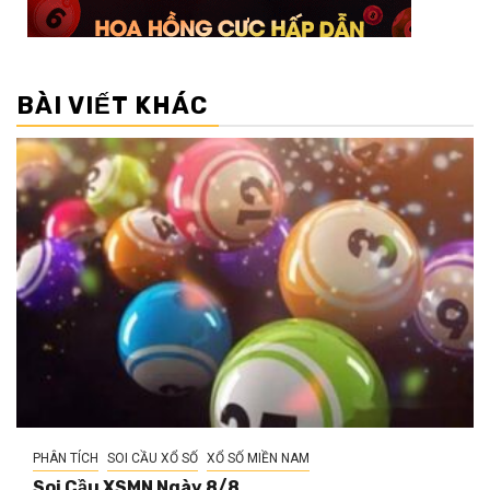
BÀI VIẾT KHÁC
PHÂN TÍCH
SOI CẦU XỔ SỐ
XỔ SỐ MIỀN NAM
Soi Cầu XSMN Ngày 8/8