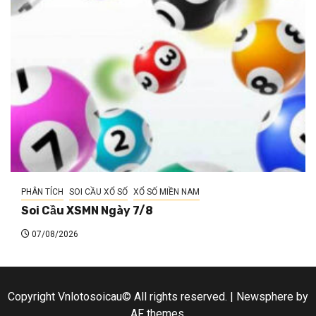
PHÂN TÍCH
SOI CẦU XỔ SỐ
XỔ SỐ MIỀN NAM
Soi Cầu XSMN Ngày 7/8
07/08/2026
Copyright Vnlotosoicau© All rights reserved.
|
Newsphere
by
AF themes.