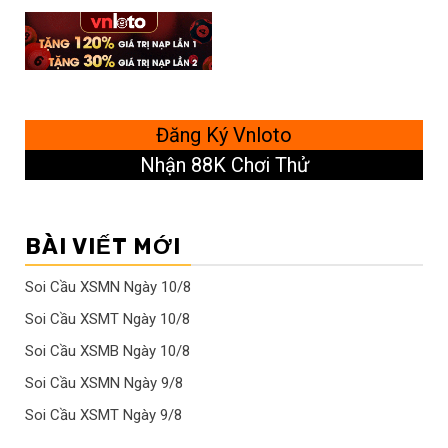
Đăng Ký Vnloto
Nhận 88K Chơi Thử
BÀI VIẾT MỚI
Soi Cầu XSMN Ngày 10/8
Soi Cầu XSMT Ngày 10/8
Soi Cầu XSMB Ngày 10/8
Soi Cầu XSMN Ngày 9/8
Soi Cầu XSMT Ngày 9/8