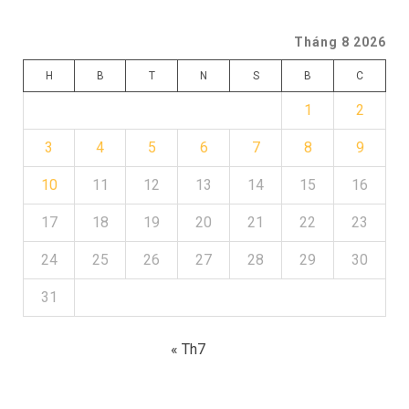
Tháng 8 2026
H
B
T
N
S
B
C
1
2
3
4
5
6
7
8
9
10
11
12
13
14
15
16
17
18
19
20
21
22
23
24
25
26
27
28
29
30
31
« Th7