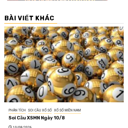
BÀI VIẾT KHÁC
PHÂN TÍCH
SOI CẦU XỔ SỐ
XỔ SỐ MIỀN NAM
Soi Cầu XSMN Ngày 10/8
10/08/2026