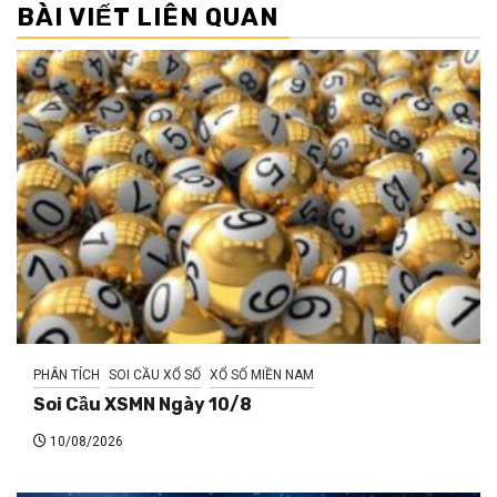
BÀI VIẾT LIÊN QUAN
PHÂN TÍCH
SOI CẦU XỔ SỐ
XỔ SỐ MIỀN NAM
Soi Cầu XSMN Ngày 10/8
10/08/2026