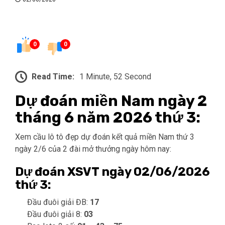
0
0
Read Time:
1 Minute, 52 Second
Dự đoán miền Nam ngày 2
tháng 6 năm 2026 thứ 3:
Xem cầu lô tô đẹp dự đoán kết quả miền Nam thứ 3
ngày 2/6 của 2 đài mở thưởng ngày hôm nay:
Dự đoán XSVT ngày 02/06/2026
thứ 3:
Đầu đuôi giải ĐB:
17
Đầu đuôi giải 8:
03