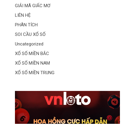
GIẢI MÃ GIẤC MƠ
LIÊN HỆ
PHÂN TÍCH
SOI CẦU XỔ SỐ
Uncategorized
XỔ SỐ MIỀN BẮC
XỔ SỐ MIỀN NAM
XỔ SỐ MIỀN TRUNG