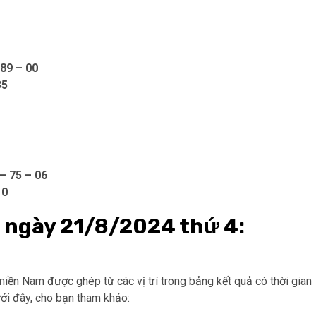
 89 – 00
35
 – 75 – 06
10
 ngày 21/8/2024 thứ 4:
ền Nam được ghép từ các vị trí trong bảng kết quả có thời gian
ưới đây, cho bạn tham khảo: