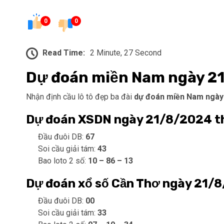
0
0
Read Time:
2 Minute, 27 Second
Dự đoán miền Nam ngày 21
Nhận định cầu lô tô đẹp ba đài
dự đoán miền Nam ngày
Dự đoán XSDN ngày 21/8/2024 t
Đầu đuôi DB:
67
Soi cầu giải tám:
43
Bao loto 2 số:
10 – 86 – 13
Dự đoán xổ số Cần Thơ ngày 21/8
Đầu đuôi DB:
00
Soi cầu giải tám:
33