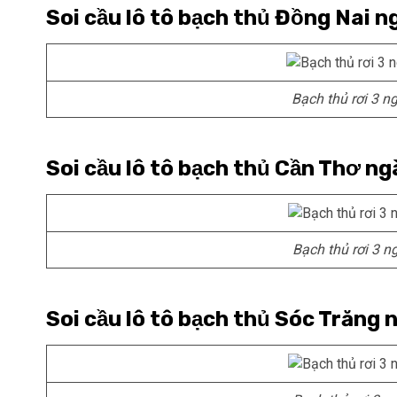
Soi cầu lô tô bạch thủ Đồng Nai 
Bạch thủ rơi 3 
Soi cầu lô tô bạch thủ Cần Thơ n
Bạch thủ rơi 3 
Soi cầu lô tô bạch thủ Sóc Trăng