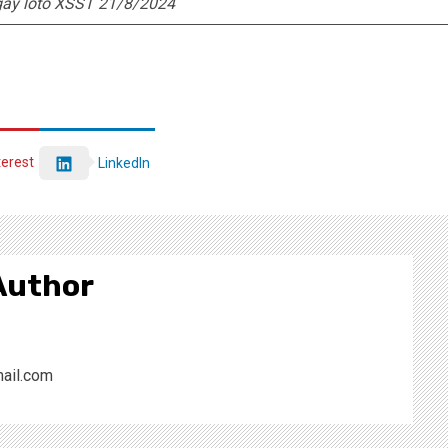
ngày loto XSST 21/8/2024
terest
LinkedIn
Author
ail.com