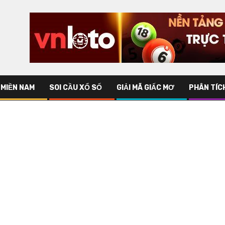
 MIỀN NAM
SOI CẦU XỔ SỐ
GIẢI MÃ GIẤC MƠ
PHÂN TÍC