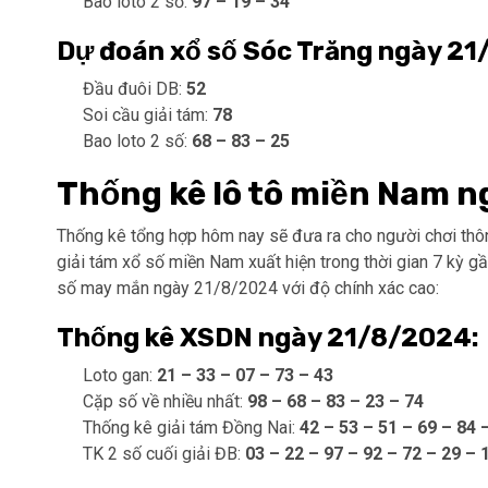
Bao loto 2 số:
97 – 19 – 34
Dự đoán xổ số Sóc Trăng ngày 21
Đầu đuôi DB:
52
Soi cầu giải tám:
78
Bao loto 2 số:
68 – 83 – 25
Thống kê lô tô miền Nam n
Thống kê tổng hợp hôm nay sẽ đưa ra cho người chơi thông
giải tám xổ số miền Nam xuất hiện trong thời gian 7 kỳ 
số may mắn ngày 21/8/2024 với độ chính xác cao:
Thống kê XSDN ngày 21/8/2024:
Loto gan:
21 – 33 – 07 – 73 – 43
Cặp số về nhiều nhất:
98 – 68 – 83 – 23 – 74
Thống kê giải tám Đồng Nai:
42 – 53 – 51 – 69 – 84 
TK 2 số cuối giải ĐB:
03 – 22 – 97 – 92 – 72 – 29 – 