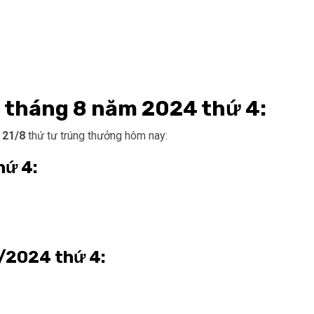
 tháng 8 năm 2024 thứ 4:
 21/8
thứ tư trúng thưởng hôm nay:
hứ 4:
/2024 thứ 4: