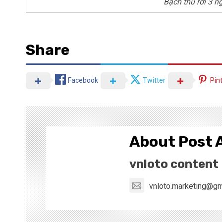
Bạch thủ rơi 3 
Share
Facebook
Twitter
Pin
About Post 
vnloto content
vnloto.marketing@gm