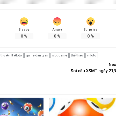
Sleepy
Angry
Surprise
0
%
0
%
0
%
thu #vnlt #loto
game dân gian
slot game
thể thao
vnloto
Nex
Soi cầu XSMT ngày 21/