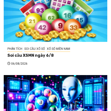
PHÂN TÍCH
SOI CẦU XỔ SỐ
XỔ SỐ MIỀN NAM
Soi cầu XSMN ngày 6/8
06/08/2026