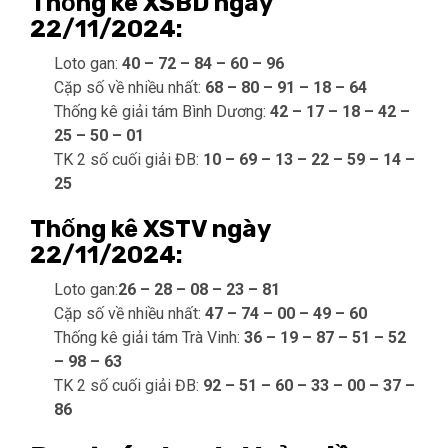
Thống kê XSBD ngày
22/11/2024:
Loto gan:
40 – 72 – 84 – 60 – 96
Cặp số về nhiều nhất:
68 – 80 – 91 – 18 – 64
Thống kê giải tám Bình Dương:
42 – 17 – 18 – 42 –
25 – 50 – 01
TK 2 số cuối giải ĐB:
10 – 69 – 13 – 22 – 59 – 14 –
25
Thống kê XSTV ngày
22/11/2024:
Loto gan:
26 – 28 – 08 – 23 – 81
Cặp số về nhiều nhất:
47 – 74 – 00 – 49 – 60
Thống kê giải tám Trà Vinh:
36 – 19 – 87 – 51 – 52
– 98 – 63
TK 2 số cuối giải ĐB:
92 – 51 – 60 – 33 – 00 – 37 –
86