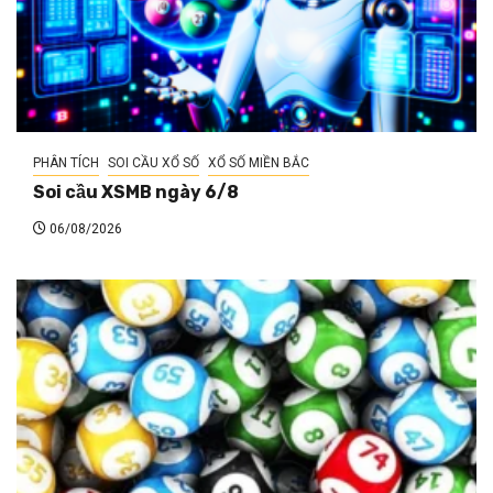
PHÂN TÍCH
SOI CẦU XỔ SỐ
XỔ SỐ MIỀN BẮC
Soi cầu XSMB ngày 6/8
06/08/2026