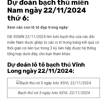
Dự đoán bạch thủ miền
Nam ngày 22/11/2024
thứ 6:
Xem các con lô tô đẹp trong ngày:
DĐ XSMN 22/11/2024 tìm loto bạch thủ của các đài
miền Nam được ghép từ các vị trí trong bảng kết quả có
thời gian rơi liên tục trong 3 kỳ liên tiếp được hệ thống
tổng hợp dưới đây, cho bạn tham khảo:
Dự đoán lô tô bạch thủ Vĩnh
Long ngày 22/11/2024:
Bạch thủ rơi 3 ngày loto XSVL 22/11/2024