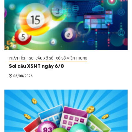
PHÂN TÍCH
SOI CẦU XỔ SỐ
XỔ SỐ MIỀN TRUNG
Soi cầu XSMT ngày 6/8
06/08/2026