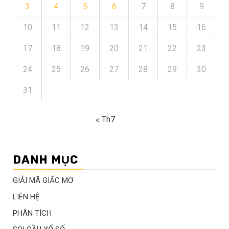
3
4
5
6
7
8
9
10
11
12
13
14
15
16
17
18
19
20
21
22
23
24
25
26
27
28
29
30
31
« Th7
DANH MỤC
GIẢI MÃ GIẤC MƠ
LIÊN HỆ
PHÂN TÍCH