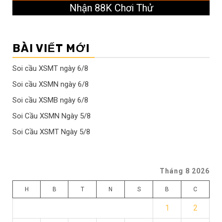
Nhận 88K Chơi Thử
BÀI VIẾT MỚI
Soi cầu XSMT ngày 6/8
Soi cầu XSMN ngày 6/8
Soi cầu XSMB ngày 6/8
Soi Cầu XSMN Ngày 5/8
Soi Cầu XSMT Ngày 5/8
Tháng 8 2026
H
B
T
N
S
B
C
1
2