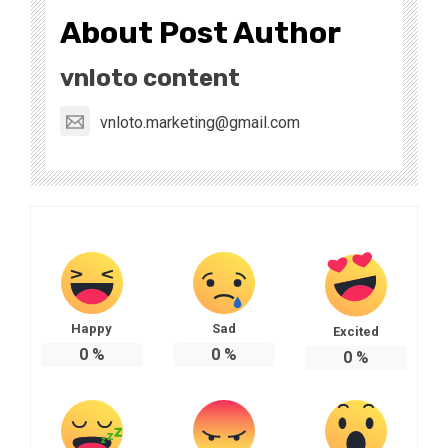
About Post Author
vnloto content
vnloto.marketing@gmail.com
Happy
Sad
Excited
0
%
0
%
0
%