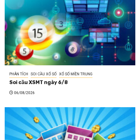
PHÂN TÍCH
SOI CẦU XỔ SỐ
XỔ SỐ MIỀN TRUNG
Soi cầu XSMT ngày 6/8
06/08/2026