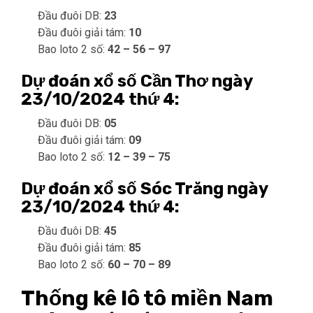
Đầu đuôi DB:
23
Đầu đuôi giải tám:
10
Bao loto 2 số:
42 – 56 – 97
Dự đoán xổ số Cần Thơ ngày
23/10/2024 thứ 4:
Đầu đuôi DB:
05
Đầu đuôi giải tám:
09
Bao loto 2 số:
12 – 39 – 75
Dự đoán xổ số Sóc Trăng ngày
23/10/2024 thứ 4:
Đầu đuôi DB:
45
Đầu đuôi giải tám:
85
Bao loto 2 số:
60 – 70 – 89
Thống kê lô tô miền Nam