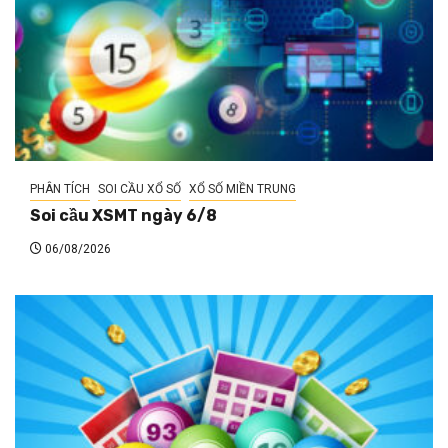
PHÂN TÍCH
SOI CẦU XỔ SỐ
XỔ SỐ MIỀN TRUNG
Soi cầu XSMT ngày 6/8
06/08/2026