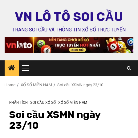
Skip
to
VN LÔ TÔ SOI CẦU
content
TRANG SOI CẦU VÀ THÔNG TIN XỔ SỐ TRỰC TUYẾN
Primary
Menu
Home
XỔ SỐ MIỀN NAM
Soi cầu XSMN ngày 23/10
PHÂN TÍCH
SOI CẦU XỔ SỐ
XỔ SỐ MIỀN NAM
Soi cầu XSMN ngày
23/10