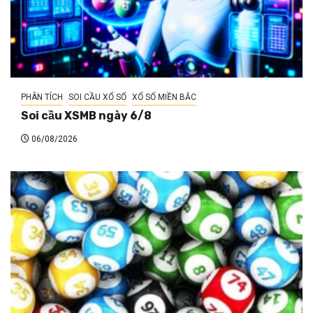
PHÂN TÍCH
SOI CẦU XỔ SỐ
XỔ SỐ MIỀN BẮC
Soi cầu XSMB ngày 6/8
06/08/2026