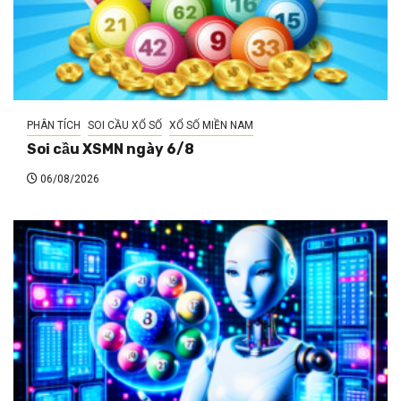
PHÂN TÍCH
SOI CẦU XỔ SỐ
XỔ SỐ MIỀN NAM
Soi cầu XSMN ngày 6/8
06/08/2026