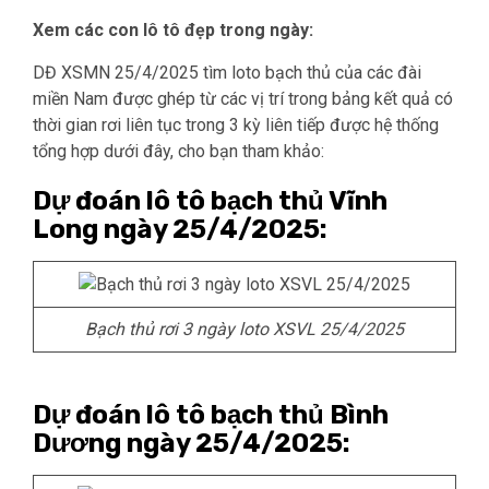
Xem các con lô tô đẹp trong ngày:
DĐ XSMN 25/4/2025 tìm loto bạch thủ của các đài
miền Nam được ghép từ các vị trí trong bảng kết quả có
thời gian rơi liên tục trong 3 kỳ liên tiếp được hệ thống
tổng hợp dưới đây, cho bạn tham khảo:
Dự đoán lô tô bạch thủ Vĩnh
Long ngày 25/4/2025:
Bạch thủ rơi 3 ngày loto XSVL 25/4/2025
Dự đoán lô tô bạch thủ Bình
Dương ngày 25/4/2025: