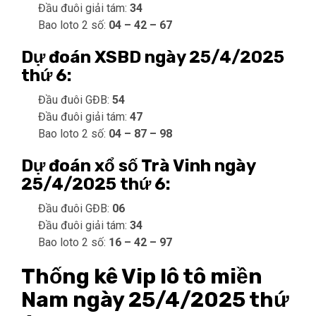
Đầu đuôi giải tám:
34
Bao loto 2 số:
04 – 42 – 67
Dự đoán XSBD ngày 25/4/2025
thứ 6:
Đầu đuôi GĐB:
54
Đầu đuôi giải tám:
47
Bao loto 2 số:
04 – 87 – 98
Dự đoán xổ số Trà Vinh ngày
25/4/2025 thứ 6:
Đầu đuôi GĐB:
06
Đầu đuôi giải tám:
34
Bao loto 2 số:
16 – 42 – 97
Thống kê Vip lô tô miền
Nam ngày 25/4/2025 thứ