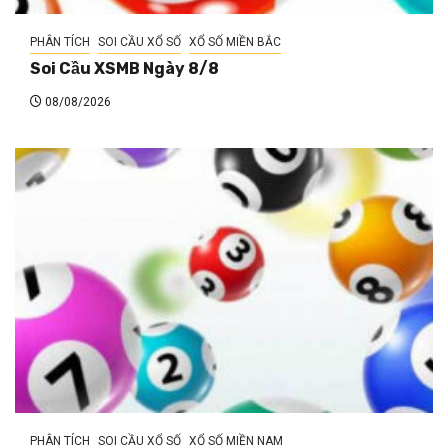
PHÂN TÍCH
SOI CẦU XỔ SỐ
XỔ SỐ MIỀN BẮC
Soi Cầu XSMB Ngày 8/8
08/08/2026
PHÂN TÍCH
SOI CẦU XỔ SỐ
XỔ SỐ MIỀN NAM