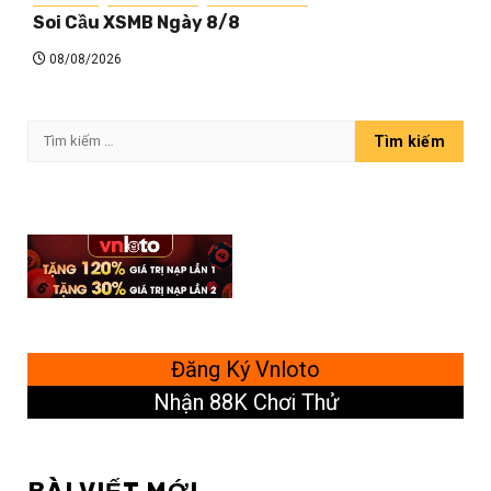
Soi Cầu XSMB Ngày 8/8
08/08/2026
Tìm
kiếm
cho:
Đăng Ký Vnloto
Nhận 88K Chơi Thử