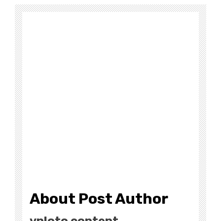
About Post Author