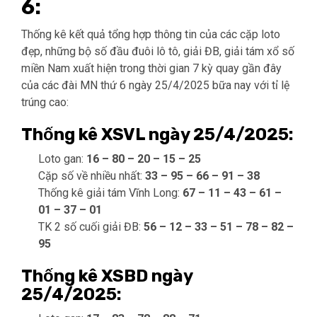
6:
Thống kê kết quả tổng hợp thông tin của các cặp loto
đẹp, những bộ số đầu đuôi lô tô, giải ĐB, giải tám xổ số
miền Nam xuất hiện trong thời gian 7 kỳ quay gần đây
của các đài MN thứ 6 ngày 25/4/2025 bữa nay với tỉ lệ
trúng cao:
Thống kê XSVL ngày 25/4/2025:
Loto gan:
16 – 80 – 20 – 15 – 25
Cặp số về nhiều nhất:
33 – 95 – 66 – 91 – 38
Thống kê giải tám Vĩnh Long:
67 – 11 – 43 – 61 –
01 – 37 – 01
TK 2 số cuối giải ĐB:
56 – 12 – 33 – 51 – 78 – 82 –
95
Thống kê XSBD ngày
25/4/2025: