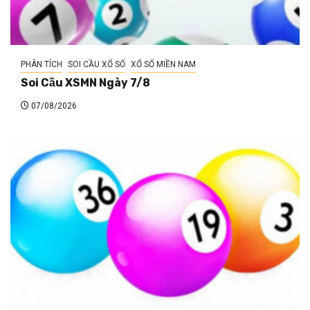
PHÂN TÍCH
SOI CẦU XỔ SỐ
XỔ SỐ MIỀN NAM
Soi Cầu XSMN Ngày 7/8
07/08/2026