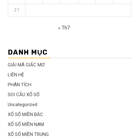
31
« Th7
DANH MỤC
GIẢI MÃ GIẤC MƠ
LIÊN HỆ
PHÂN TÍCH
SOI CẦU XỔ SỐ
Uncategorized
XỔ SỐ MIỀN BẮC
XỔ SỐ MIỀN NAM
XỔ SỐ MIỀN TRUNG