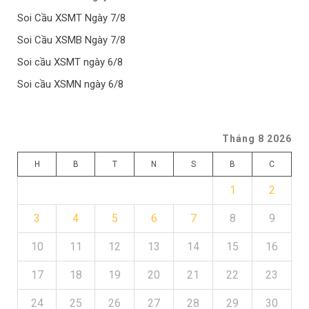
Soi Cầu XSMT Ngày 7/8
Soi Cầu XSMB Ngày 7/8
Soi cầu XSMT ngày 6/8
Soi cầu XSMN ngày 6/8
Tháng 8 2026
H
B
T
N
S
B
C
1
2
3
4
5
6
7
8
9
10
11
12
13
14
15
16
17
18
19
20
21
22
23
24
25
26
27
28
29
30