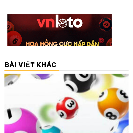
BÀI VIẾT KHÁC