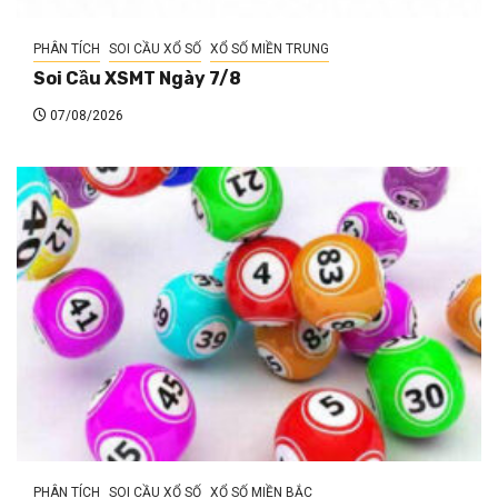
PHÂN TÍCH
SOI CẦU XỔ SỐ
XỔ SỐ MIỀN TRUNG
Soi Cầu XSMT Ngày 7/8
07/08/2026
PHÂN TÍCH
SOI CẦU XỔ SỐ
XỔ SỐ MIỀN BẮC