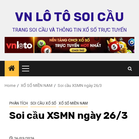
Skip
to
VN LÔ TÔ SOI CẦU
content
TRANG SOI CẦU VÀ THÔNG TIN XỔ SỐ TRỰC TUYẾN
Primary
Menu
Home
XỔ SỐ MIỀN NAM
Soi cầu XSMN ngày 26/3
PHÂN TÍCH
SOI CẦU XỔ SỐ
XỔ SỐ MIỀN NAM
Soi cầu XSMN ngày 26/3
26/03/2026