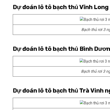
Dự đoán lô tô bạch thủ Vĩnh Lon
Bạch thủ rơi 3 
Dự đoán lô tô bạch thủ Bình Dươ
Bạch thủ rơi 3 
Dự đoán lô tô bạch thủ Trà Vinh 