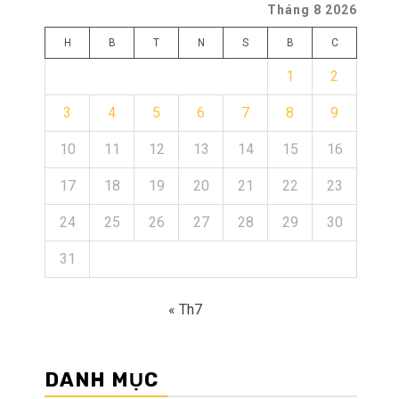
Tháng 8 2026
H
B
T
N
S
B
C
1
2
3
4
5
6
7
8
9
10
11
12
13
14
15
16
17
18
19
20
21
22
23
24
25
26
27
28
29
30
31
« Th7
DANH MỤC