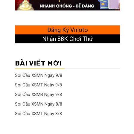
Đăng Ký Vnloto
Nhận 88K Chơi Thử
BÀI VIẾT MỚI
Soi Cầu XSMN Ngày 9/8
Soi Cầu XSMT Ngày 9/8
Soi Cầu XSMB Ngày 9/8
Soi Cầu XSMN Ngày 8/8
Soi Cầu XSMT Ngày 8/8