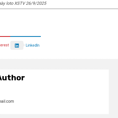
ngày loto XSTV 26/9/2025
terest
LinkedIn
Author
ail.com