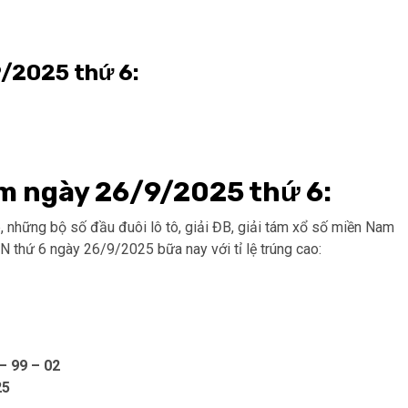
9/2025 thứ 6:
am ngày 26/9/2025 thứ 6:
, những bộ số đầu đuôi lô tô, giải ĐB, giải tám xổ số miền Nam
N thứ 6 ngày 26/9/2025 bữa nay với tỉ lệ trúng cao:
 – 99 – 02
25