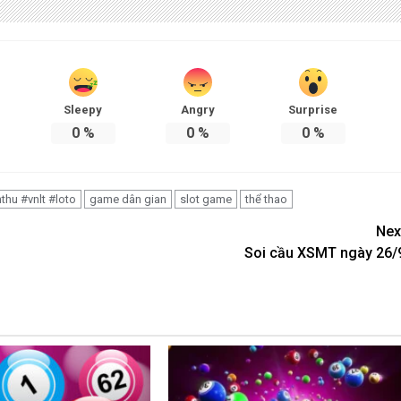
Sleepy
Angry
Surprise
0
%
0
%
0
%
thu #vnlt #loto
game dân gian
slot game
thể thao
Nex
Soi cầu XSMT ngày 26/