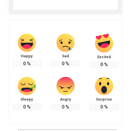
Happy
Sad
Excited
0
%
0
%
0
%
Sleepy
Angry
Surprise
0
%
0
%
0
%