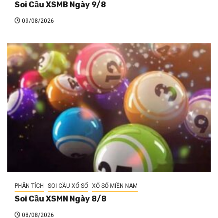
Soi Cầu XSMB Ngày 9/8
09/08/2026
PHÂN TÍCH
SOI CẦU XỔ SỐ
XỔ SỐ MIỀN NAM
Soi Cầu XSMN Ngày 8/8
08/08/2026