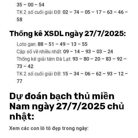
35 – 00 – 54
TK 2 số cuối giải ĐB:
02 – 74 – 05 – 17 – 63 – 46 –
58
Thống kê XSDL ngày 27/7/2025:
Loto gan:
88 – 51 – 49 – 13 – 55
Cặp số về nhiều nhất:
09 – 14 – 93 – 03 – 24
Thống kê giải tám Đà Lạt:
93 – 80 – 20 – 83 – 92 –
73 – 42
TK 2 số cuối giải ĐB:
15 – 34 – 06 – 62 – 93 – 12 –
77
Dự đoán bạch thủ miền
Nam ngày 27/7/2025 chủ
nhật:
Xem các con lô tô đẹp trong ngày: