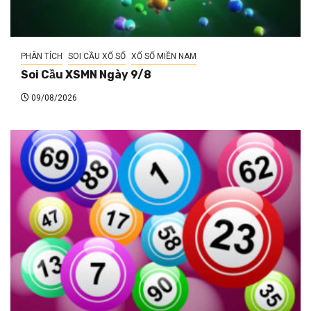
PHÂN TÍCH
SOI CẦU XỔ SỐ
XỔ SỐ MIỀN NAM
Soi Cầu XSMN Ngày 9/8
09/08/2026