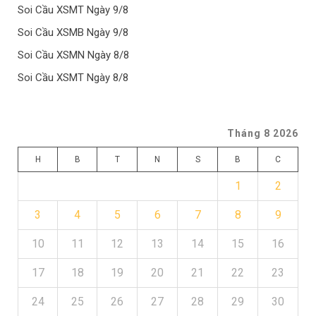
Soi Cầu XSMT Ngày 9/8
Soi Cầu XSMB Ngày 9/8
Soi Cầu XSMN Ngày 8/8
Soi Cầu XSMT Ngày 8/8
Tháng 8 2026
H
B
T
N
S
B
C
1
2
3
4
5
6
7
8
9
10
11
12
13
14
15
16
17
18
19
20
21
22
23
24
25
26
27
28
29
30