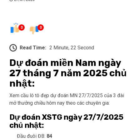
0
0
Read Time:
2 Minute, 22 Second
Dự đoán miền Nam ngày
27 tháng 7 năm 2025 chủ
nhật:
Xem cầu lô tô đẹp dự đoán MN 27/7/2025 của 3 đài
mở thưởng chiều hôm nay theo các chuyên gia:
Dự đoán XSTG ngày 27/7/2025
chủ nhật:
Đầu đuôi ĐB:
84