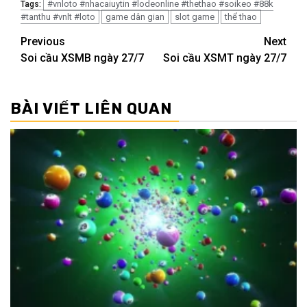
#vnloto #nhacaiuytin #lodeonline #thethao #soikeo #88k
Tags:
#tanthu #vnlt #loto
game dân gian
slot game
thể thao
Post
Previous
Next
Soi cầu XSMB ngày 27/7
Soi cầu XSMT ngày 27/7
navigation
BÀI VIẾT LIÊN QUAN