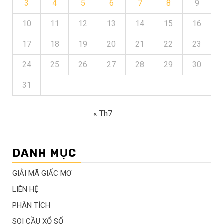
3
4
5
6
7
8
9
10
11
12
13
14
15
16
17
18
19
20
21
22
23
24
25
26
27
28
29
30
31
« Th7
DANH MỤC
GIẢI MÃ GIẤC MƠ
LIÊN HỆ
PHÂN TÍCH
SOI CẦU XỔ SỐ