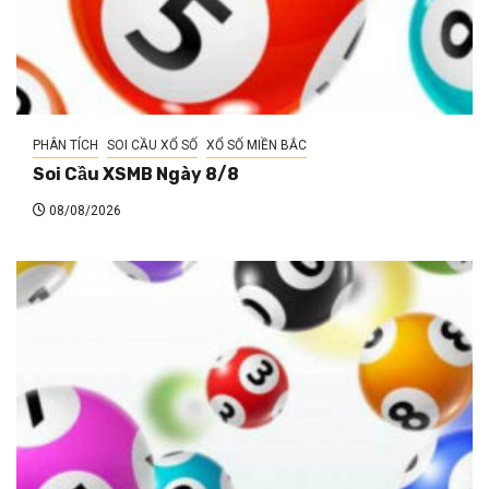
PHÂN TÍCH
SOI CẦU XỔ SỐ
XỔ SỐ MIỀN BẮC
Soi Cầu XSMB Ngày 8/8
08/08/2026