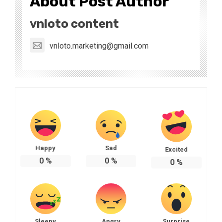
About Post Author
vnloto content
vnloto.marketing@gmail.com
Happy
Sad
Excited
0
%
0
%
0
%
Sleepy
Angry
Surprise