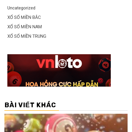
Uncategorized
XỔ SỐ MIỀN BẮC
XỔ SỐ MIỀN NAM
XỔ SỐ MIỀN TRUNG
BÀI VIẾT KHÁC