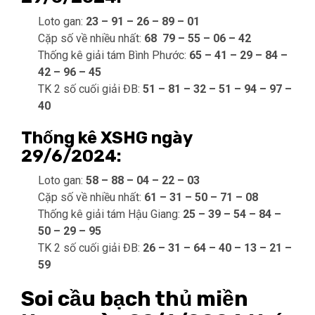
Loto gan:
23 – 91 – 26 – 89 – 01
Cặp số về nhiều nhất:
68 79 – 55 – 06 – 42
Thống kê giải tám Bình Phước:
65 – 41 – 29 – 84 –
42 – 96 – 45
TK 2 số cuối giải ĐB:
51 – 81 – 32 – 51 – 94 – 97 –
40
Thống kê XSHG ngày
29/6/2024:
Loto gan:
58 – 88 – 04 – 22 – 03
Cặp số về nhiều nhất:
61 – 31 – 50 – 71 – 08
Thống kê giải tám Hậu Giang:
25 – 39 – 54 – 84 –
50 – 29 – 95
TK 2 số cuối giải ĐB:
26 – 31 – 64 – 40 – 13 – 21 –
59
Soi cầu bạch thủ miền