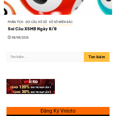
PHÂN TÍCH
SOI CẦU XỔ SỐ
XỔ SỐ MIỀN BẮC
Soi Cầu XSMB Ngày 8/8
08/08/2026
Tìm
kiếm
cho:
Đăng Ký Vnloto